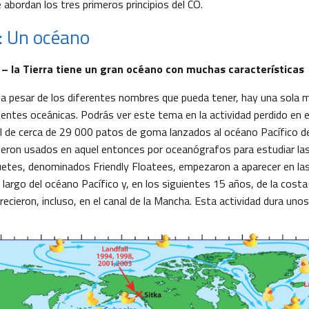
e abordan los tres primeros principios del CO.
1: Un océano
O – la Tierra tiene un gran océano con muchas características
, a pesar de los diferentes nombres que pueda tener, hay una sola
ientes oceánicas. Podrás ver este tema en la actividad perdido en 
al de cerca de 29 000 patos de goma lanzados al océano Pacífico d
ueron usados en aquel entonces por oceanógrafos para estudiar las
uetes, denominados Friendly Floatees, empezaron a aparecer en la
largo del océano Pacífico y, en los siguientes 15 años, de la costa
ecieron, incluso, en el canal de la Mancha. Esta actividad dura uno