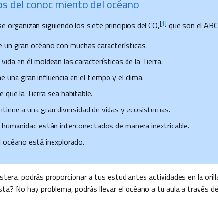
ios del conocimiento del océano
[
1
]
e organizan siguiendo los siete principios del CO,
que son el ABC 
ne un gran océano con muchas características.
 vida en él moldean las características de la Tierra.
e una gran influencia en el tiempo y el clima.
 que la Tierra sea habitable.
tiene a una gran diversidad de vidas y ecosistemas.
a humanidad están interconectados de manera inextricable.
l océano está inexplorado.
stera, podrás proporcionar a tus estudiantes actividades en la orilla
osta? No hay problema, podrás llevar el océano a tu aula a través de