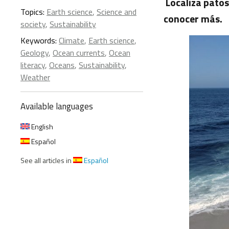
Localiza patos
Topics:
Earth science
,
Science and
conocer más.
society
,
Sustainability
Keywords:
Climate
,
Earth science
,
Geology
,
Ocean currents
,
Ocean
literacy
,
Oceans
,
Sustainability
,
Weather
Available languages
English
Español
See all articles in
Español