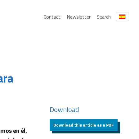
Contact
Newsletter
Search
ara
Download
Download this article as a PDF
mos en él.