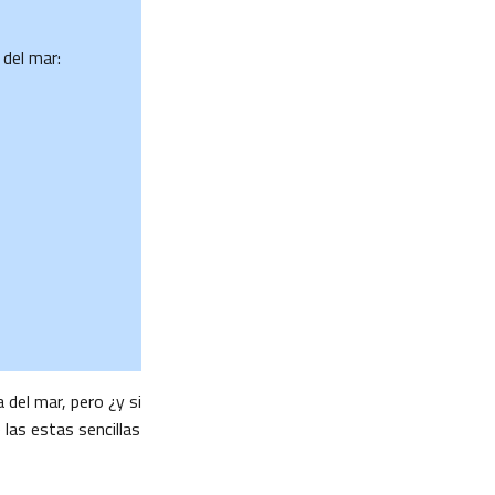
del mar:
 del mar, pero ¿y si
 las estas sencillas