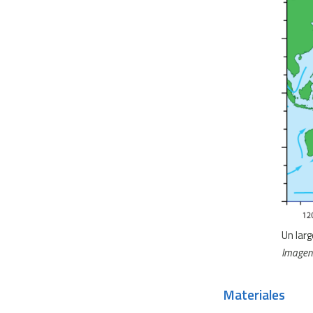
Un lar
Imagen
Materiales