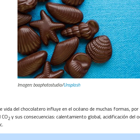
Imagen: boaphotostudio/
Unsplash
de vida del chocolatero influye en el océano de muchas formas, por 
l CO
y sus consecuencias: calentamiento global, acidificación del
2
c.