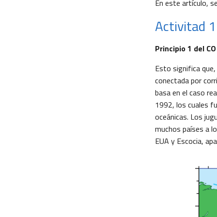
En este artículo, s
Activitad 
Principio 1 del C
Esto significa que
conectada por corr
basa en el caso re
1992, los cuales f
oceánicas. Los jug
muchos países a lo 
EUA y Escocia, apar