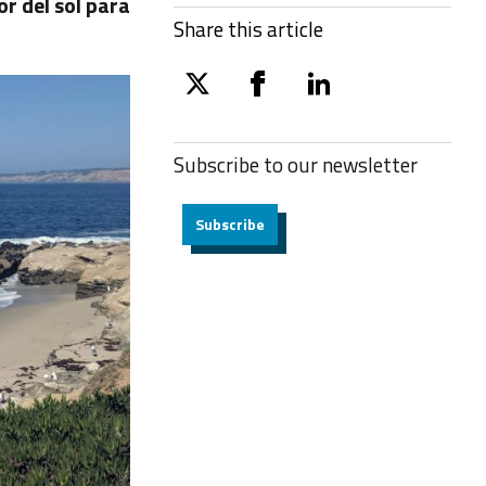
r del sol para
Share this article
twitter
facebook
linkedin
Subscribe to our
newsletter
Subscribe