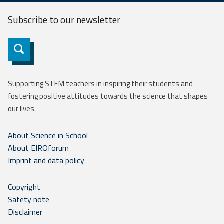
Subscribe to our
newsletter
Subscribe
Supporting STEM teachers in inspiring their students and
fostering positive attitudes towards the science that shapes
our lives.
About Science in School
About EIROforum
Imprint and data policy
Copyright
Safety note
Disclaimer