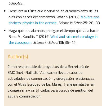
School
55
.
Descubra la física que interviene en el movimiento de las
olas con estos experimentos: Watt S (2012)
Movers and
shakers: physics in the oceans
.
Science in School
25
: 28–33.
Haga que sus alumnos predigan el tiempo que va a hacer:
Birba M, Kondilis T (2016)
Wind and rain: meteorology in
the classroom
.
Science in School
38
: 36–41.
Author(s)
Como responsable de proyectos de la Secretaría de
EMODnet, Nathalie Van Isacker lleva a cabo las
actividades de comunicación y divulgación relacionadas
con el Atlas Europeo de los Mares. Tiene un máster en
bioingeniería y certificados para cursos de gestión del
agua y comunicación.