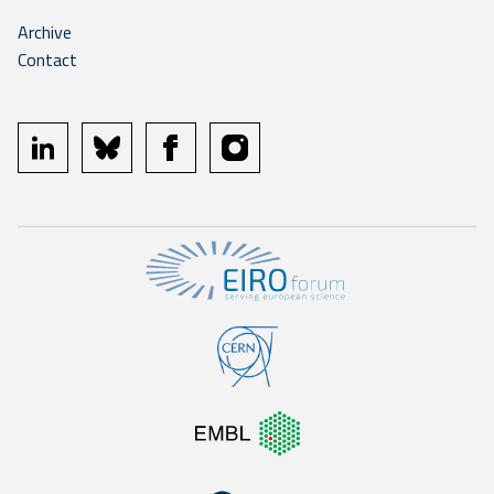
Archive
Contact
linkedin
bluesky
facebook
instagram