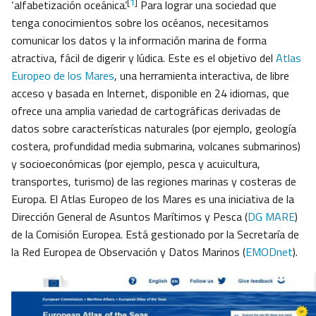
[
1
]
‘alfabetización oceánica’.
Para lograr una sociedad que
tenga conocimientos sobre los océanos, necesitamos
comunicar los datos y la información marina de forma
atractiva, fácil de digerir y lúdica. Este es el objetivo del
Atlas
Europeo de los Mares
, una herramienta interactiva, de libre
acceso y basada en Internet, disponible en 24 idiomas, que
ofrece una amplia variedad de cartográficas derivadas de
datos sobre características naturales (por ejemplo, geología
costera, profundidad media submarina, volcanes submarinos)
y socioeconómicas (por ejemplo, pesca y acuicultura,
transportes, turismo) de las regiones marinas y costeras de
Europa. El Atlas Europeo de los Mares es una iniciativa de la
Dirección General de Asuntos Marítimos y Pesca (
DG MARE
)
de la Comisión Europea. Está gestionado por la Secretaría de
la Red Europea de Observación y Datos Marinos (
EMODnet
).