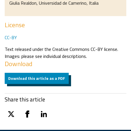
Giulia Realdon, Universidad de Camerino, Italia
License
CC-BY
Text released under the Creative Commons CC-BY license.
Images: please see individual descriptions.
Download
Download this article as a PDF
Share this article
twitter
facebook
linkedin