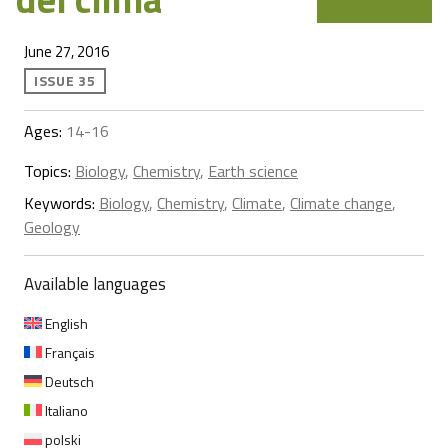
June 27, 2016
ISSUE 35
Ages:
14-16
Topics:
Biology
,
Chemistry
,
Earth science
Keywords:
Biology
,
Chemistry
,
Climate
,
Climate change
,
Geology
Available languages
English
Français
Deutsch
Italiano
polski