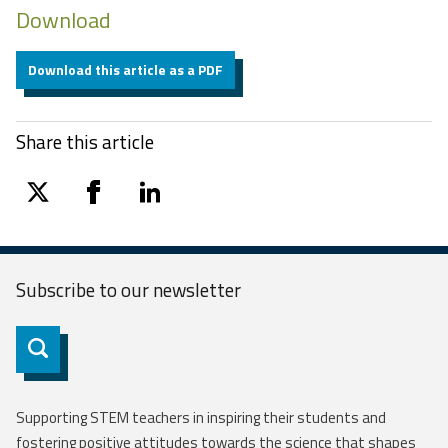
Download
Download this article as a PDF
Share this article
twitter
facebook
linkedin
Subscribe to our
newsletter
Subscribe
Supporting STEM teachers in inspiring their students and
fostering positive attitudes towards the science that shapes