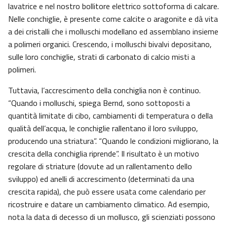
lavatrice e nel nostro bollitore elettrico sottoforma di calcare.
Nelle conchiglie, è presente come calcite o aragonite e dà vita
a dei cristalli che i molluschi modellano ed assemblano insieme
a polimeri organici. Crescendo, i molluschi bivalvi depositano,
sulle loro conchiglie, strati di carbonato di calcio misti a
polimeri.
Tuttavia, l’accrescimento della conchiglia non è continuo.
“Quando i molluschi, spiega Bernd, sono sottoposti a
quantità limitate di cibo, cambiamenti di temperatura o della
qualità dell’acqua, le conchiglie rallentano il loro sviluppo,
producendo una striatura”. “Quando le condizioni migliorano, la
crescita della conchiglia riprende”. Il risultato è un motivo
regolare di striature (dovute ad un rallentamento dello
sviluppo) ed anelli di accrescimento (determinati da una
crescita rapida), che può essere usata come calendario per
ricostruire e datare un cambiamento climatico. Ad esempio,
nota la data di decesso di un mollusco, gli scienziati possono