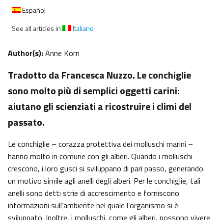
Español
See all articles in
Italiano
Author(s):
Anne Korn
Tradotto da Francesca Nuzzo. Le conchiglie
sono molto più di semplici oggetti carini:
aiutano gli scienziati a ricostruire i climi del
passato.
Le conchiglie – corazza protettiva dei molluschi marini –
hanno molto in comune con gli alberi. Quando i molluschi
crescono, i loro gusci si sviluppano di pari passo, generando
un motivo simile agli anelli degli alberi. Per le conchiglie, tali
anelli sono detti strie di accrescimento e forniscono
informazioni sull’ambiente nel quale l’organismo si è
sviluppato. Inoltre, i molluschi, come gli alberi, possono vivere