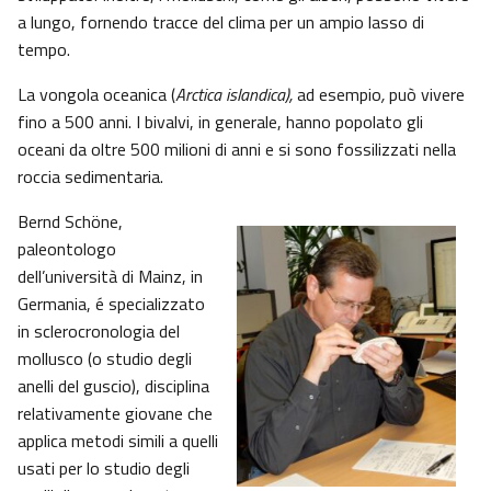
a lungo, fornendo tracce del clima per un ampio lasso di
tempo.
La vongola oceanica (
Arctica islandica),
ad esempio
,
può vivere
fino a 500 anni. I bivalvi, in generale, hanno popolato gli
oceani da oltre 500 milioni di anni e si sono fossilizzati nella
roccia sedimentaria.
Bernd Schöne,
paleontologo
dell’università di Mainz, in
Germania, é specializzato
in sclerocronologia del
mollusco (o studio degli
anelli del guscio), disciplina
relativamente giovane che
applica metodi simili a quelli
usati per lo studio degli