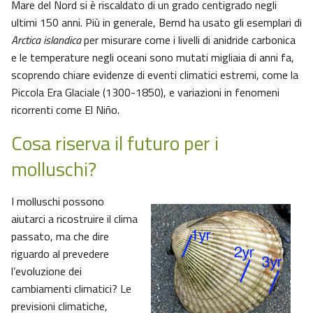
Mare del Nord si è riscaldato di un grado centigrado negli
ultimi 150 anni. Più in generale, Bernd ha usato gli esemplari di
Arctica islandica
per misurare come i livelli di anidride carbonica
e le temperature negli oceani sono mutati migliaia di anni fa,
scoprendo chiare evidenze di eventi climatici estremi, come la
Piccola Era Glaciale (1300-1850), e variazioni in fenomeni
ricorrenti come El Niño.
Cosa riserva il futuro per i
molluschi?
I molluschi possono
aiutarci a ricostruire il clima
passato, ma che dire
riguardo al prevedere
l’evoluzione dei
cambiamenti climatici? Le
previsioni climatiche,