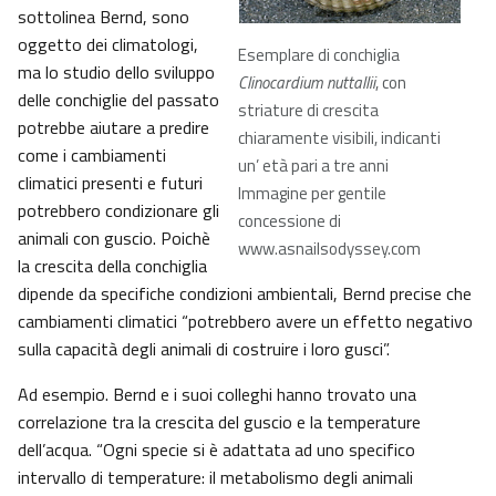
sottolinea Bernd, sono
oggetto dei climatologi,
Esemplare di conchiglia
ma lo studio dello sviluppo
Clinocardium nuttallii
, con
delle conchiglie del passato
striature di crescita
potrebbe aiutare a predire
chiaramente visibili, indicanti
come i cambiamenti
un’ età pari a tre anni
climatici presenti e futuri
Immagine per gentile
potrebbero condizionare gli
concessione di
animali con guscio. Poichè
www.asnailsodyssey.com
la crescita della conchiglia
dipende da specifiche condizioni ambientali, Bernd precise che
cambiamenti climatici “potrebbero avere un effetto negativo
sulla capacità degli animali di costruire i loro gusci”.
Ad esempio. Bernd e i suoi colleghi hanno trovato una
correlazione tra la crescita del guscio e la temperature
dell’acqua. “Ogni specie si è adattata ad uno specifico
intervallo di temperature: il metabolismo degli animali