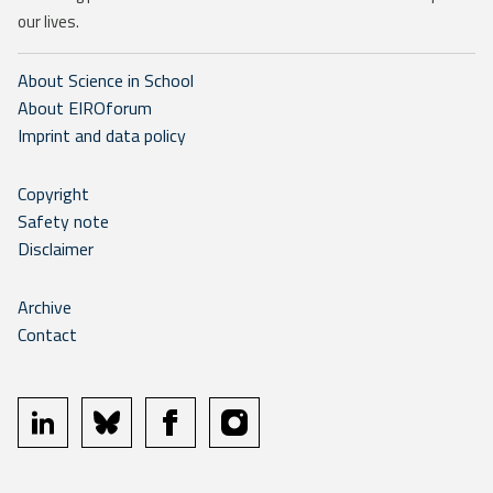
our lives.
About Science in School
About EIROforum
Imprint and data policy
Copyright
Safety note
Disclaimer
Archive
Contact
linkedin
bluesky
facebook
instagram