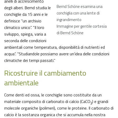
anelli di accrescimento
Bernd Schöne esamina una
degli alberi. Bernd studia le
conchiglia con una lente di
conchiglie da 15 anni e le
ingrandimento
definisce “un archivio
Immagine per gentile cortesia
climatico unico”. “Il loro
di Bernd Schöne
sviluppo, spiega, varia a
seconda delle condizioni
ambientali come temperatura, disponibilità di nutrienti ed
acqua”. “Studiandole possiamo avere un’idea delle condizioni
climatiche dei tempi passati.”
Ricostruire il cambiamento
ambientale
Come denti ed ossa, le conchiglie sono costituite da un
materiale composito di carbonato di calcio (CaCO
) e grandi
3
molecole organiche (polimeri), come le proteine. Il carbonato di
calcio è la sostanza organica che si accumula nella nostra