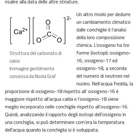
risalire alla data delle altre striature.
Un altro modo per dedurre
un cambiamento climatico
dalle conchiglie è l’analisi
della loro composizione
chimica. L’ossigeno ha tre
forme (isotopi): ossigeno-
Struttura del carbonato di
16, ossigeno-17 ed
calcio
ossigeno-18, a seconda
Immagine gentilmente
del numero di neutroni nel
concessa da Nicola Graf
nucleo. Nell’acqua fredda, la
proporzione di ossigeno-18 rispetto all’ ossigeno-16 è
maggiore rispetto all’acqua calda e l’ossigeno-18 viene
meglio incorporato nelle conchiglie rispetto all’ossigeno-16.
Quindi, analizzando il rapporto degli isotopi dell’ossigeno in
una conchiglia, si può determinare com’era la temperatura
dell’acqua quando la conchiglia si è sviluppata.