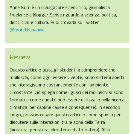
Anne Korn è un divulgatore scientifico, giornalista
freelance e blogger. Scrive riguardo a scienza, politica,
diritti civili e cultura. Puoi trovarla su Twitter:
@morethanannie
.
Review
Questo articolo aiuta gli studenti a comprendere che i
molluschi, come ogni essere vivente, sono sistemi aperti
che interagiscono costantemente con l’ambiente
circostante. Ció spiega come i gusci dei molluschi si sono
formati e come questo può essere utilizzato nella ricerca
climatica (per capirne cause e consequenze). In secondo
luogo, possono usare questo articolo come spunto per
discutere sulle interazioni tra le zone della Terra
(biosfera, geosfera, idrosfera ed atmosfera). Altri