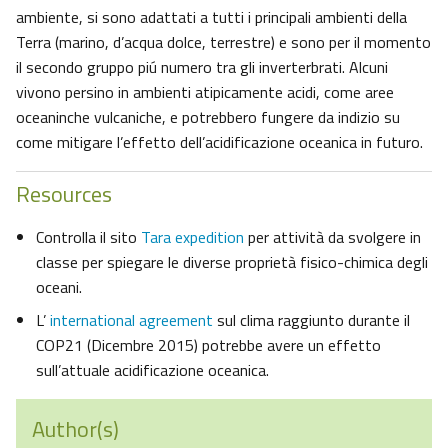
ambiente, si sono adattati a tutti i principali ambienti della
Terra (marino, d’acqua dolce, terrestre) e sono per il momento
il secondo gruppo piú numero tra gli inverterbrati. Alcuni
vivono persino in ambienti atipicamente acidi, come aree
oceaninche vulcaniche, e potrebbero fungere da indizio su
come mitigare l’effetto dell’acidificazione oceanica in futuro.
Resources
Controlla il sito
Tara expedition
per attività da svolgere in
classe per spiegare le diverse proprietà fisico-chimica degli
oceani.
L’
international agreement
sul clima raggiunto durante il
COP21 (Dicembre 2015) potrebbe avere un effetto
sull’attuale acidificazione oceanica.
Author(s)