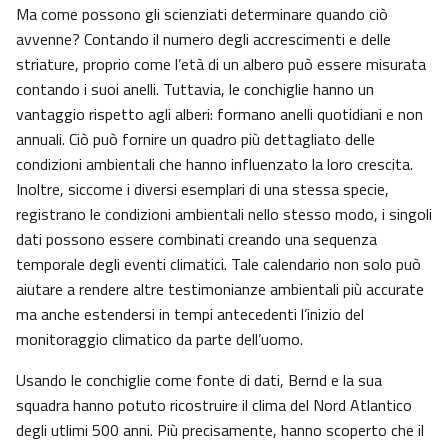
Ma come possono gli scienziati determinare quando ciò
avvenne? Contando il numero degli accrescimenti e delle
striature, proprio come l’età di un albero può essere misurata
contando i suoi anelli. Tuttavia, le conchiglie hanno un
vantaggio rispetto agli alberi: formano anelli quotidiani e non
annuali. Ciò può fornire un quadro più dettagliato delle
condizioni ambientali che hanno influenzato la loro crescita.
Inoltre, siccome i diversi esemplari di una stessa specie,
registrano le condizioni ambientali nello stesso modo, i singoli
dati possono essere combinati creando una sequenza
temporale degli eventi climatici. Tale calendario non solo può
aiutare a rendere altre testimonianze ambientali più accurate
ma anche estendersi in tempi antecedenti l’inizio del
monitoraggio climatico da parte dell’uomo.
Usando le conchiglie come fonte di dati, Bernd e la sua
squadra hanno potuto ricostruire il clima del Nord Atlantico
degli utlimi 500 anni. Più precisamente, hanno scoperto che il