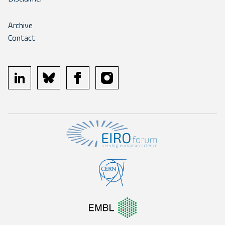
Archive
Contact
linkedin
bluesky
facebook
instagram