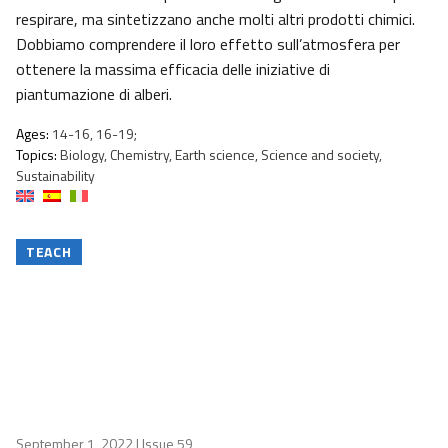
respirare, ma sintetizzano anche molti altri prodotti chimici.
Dobbiamo comprendere il loro effetto sull’atmosfera per
ottenere la massima efficacia delle iniziative di
piantumazione di alberi.
Ages:
14-16, 16-19;
Topics:
Biology, Chemistry, Earth science, Science and society,
Sustainability
TEACH
September 1, 2022
| Issue 59