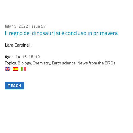
July 19, 2022
| Issue 57
Il regno dei dinosauri si è concluso in primavera
Lara Carpinelli
Ages:
14-16, 16-19;
Topics:
Biology, Chemistry, Earth science, News from the EIROs
TEACH