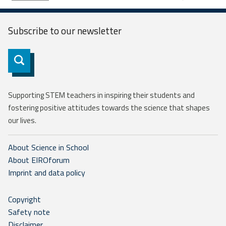
Subscribe to our
newsletter
Subscribe
Supporting STEM teachers in inspiring their students and
fostering positive attitudes towards the science that shapes
our lives.
About Science in School
About EIROforum
Imprint and data policy
Copyright
Safety note
Disclaimer