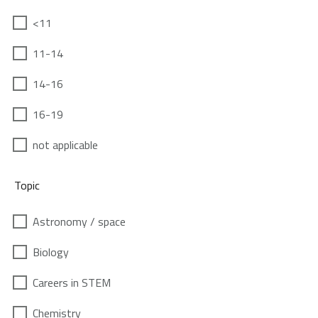
<11
11-14
14-16
16-19
not applicable
Topic
Astronomy / space
Biology
Careers in STEM
Chemistry