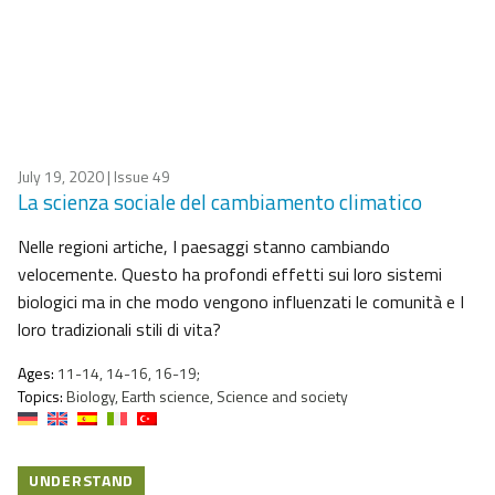
July 19, 2020
| Issue 49
La scienza sociale del cambiamento climatico
Nelle regioni artiche, I paesaggi stanno cambiando
velocemente. Questo ha profondi effetti sui loro sistemi
biologici ma in che modo vengono influenzati le comunità e I
loro tradizionali stili di vita?
Ages:
11-14, 14-16, 16-19;
Topics:
Biology, Earth science, Science and society
UNDERSTAND