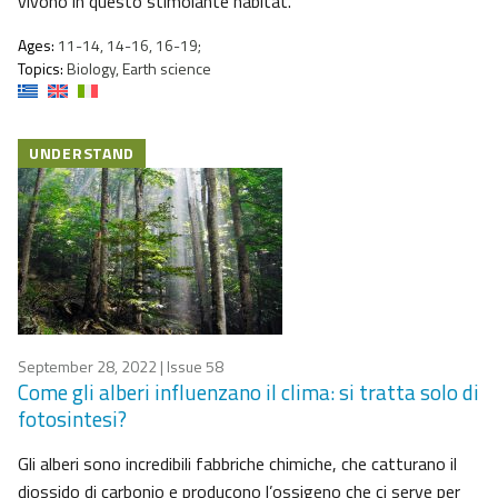
vivono in questo stimolante habitat.
Ages:
11-14, 14-16, 16-19;
Topics:
Biology, Earth science
UNDERSTAND
September 28, 2022
| Issue 58
Come gli alberi influenzano il clima: si tratta solo di
fotosintesi?
Gli alberi sono incredibili fabbriche chimiche, che catturano il
diossido di carbonio e producono l’ossigeno che ci serve per