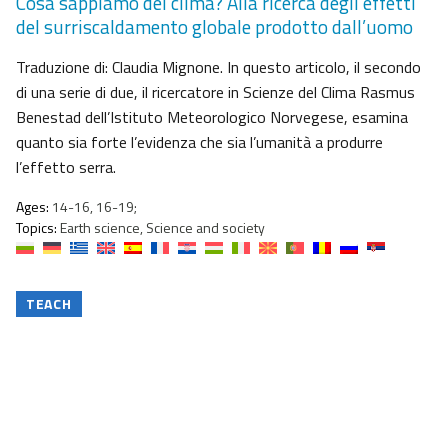
Cosa sappiamo del clima? Alla ricerca degli effetti
del surriscaldamento globale prodotto dall’uomo
Traduzione di: Claudia Mignone. In questo articolo, il secondo
di una serie di due, il ricercatore in Scienze del Clima Rasmus
Benestad dell’Istituto Meteorologico Norvegese, esamina
quanto sia forte l’evidenza che sia l’umanità a produrre
l’effetto serra.
Ages:
14-16, 16-19;
Topics:
Earth science, Science and society
TEACH