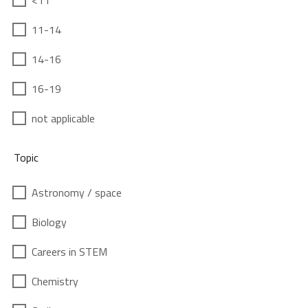
<11
11-14
14-16
16-19
not applicable
Topic
Astronomy / space
Biology
Careers in STEM
Chemistry