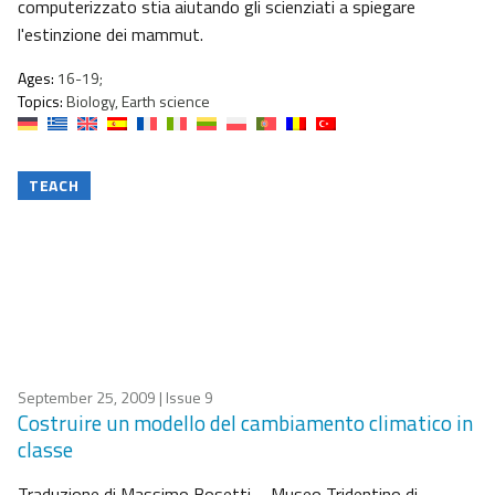
computerizzato stia aiutando gli scienziati a spiegare
l'estinzione dei mammut.
Ages:
16-19;
Topics:
Biology, Earth science
TEACH
September 25, 2009
| Issue 9
Costruire un modello del cambiamento climatico in
classe
Traduzione di Massimo Bosetti – Museo Tridentino di