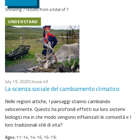
Showing 7 results from a total of 7
UNDERSTAND
July 19, 2020
| Issue 49
La scienza sociale del cambiamento climatico
Nelle regioni artiche, I paesaggi stanno cambiando
velocemente. Questo ha profondi effetti sui loro sistemi
biologici ma in che modo vengono influenzati le comunità e I
loro tradizionali stili di vita?
Ages:
11-14, 14-16, 16-19;