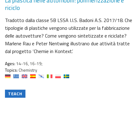
La plastica nelle automobili: polimerizzazione e
riciclo
Tradotto dalla classe 5B LSSA I.I.S. Badoni A.S. 2017/18. Che
tipologie di plastiche vengono utilizzate per la fabbricazione
delle autovetture? Come vengono sintetizzate e riciclate?
Marlene Rau e Peter Nentwing illustrano due attività tratte
dal progetto ‘Chemie in Kontext’.
Ages:
14-16, 16-19;
Topics:
Chemistry
TEACH