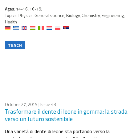
Ages:
14-16, 16-19;
Topics:
Physics, General science, Biology, Chemistry, Engineering,
Health
TEACH
October 27, 2019
| Issue 43
Trasformare il dente di leone in gomma: la strada
verso un futuro sostenibile
Una varietà di dente di leone sta portando verso la