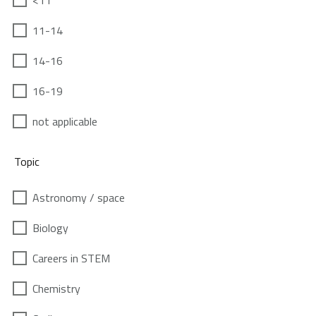
<11
11-14
14-16
16-19
not applicable
Topic
Astronomy / space
Biology
Careers in STEM
Chemistry