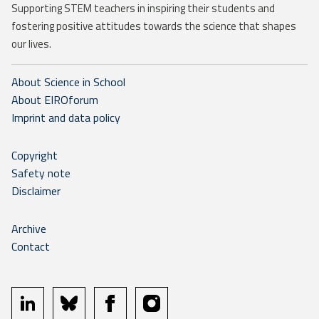
Supporting STEM teachers in inspiring their students and
fostering positive attitudes towards the science that shapes
our lives.
About Science in School
About EIROforum
Imprint and data policy
Copyright
Safety note
Disclaimer
Archive
Contact
linkedin
bluesky
facebook
instagram