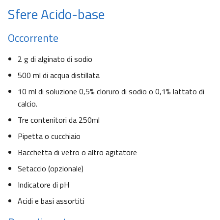
Sfere Acido-base
Occorrente
2 g di alginato di sodio
500 ml di acqua distillata
10 ml di soluzione 0,5% cloruro di sodio o 0,1% lattato di
calcio.
Tre contenitori da 250ml
Pipetta o cucchiaio
Bacchetta di vetro o altro agitatore
Setaccio (opzionale)
Indicatore di pH
Acidi e basi assortiti