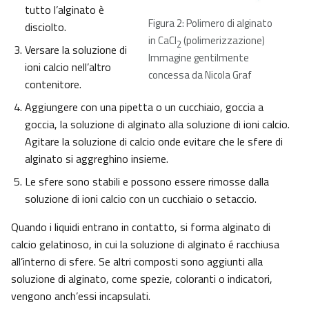
tutto l’alginato è
Figura 2: Polimero di alginato
disciolto.
in CaCl
(polimerizzazione)
2
Versare la soluzione di
Immagine gentilmente
ioni calcio nell’altro
concessa da Nicola Graf
contenitore.
Aggiungere con una pipetta o un cucchiaio, goccia a
goccia, la soluzione di alginato alla soluzione di ioni calcio.
Agitare la soluzione di calcio onde evitare che le sfere di
alginato si aggreghino insieme.
Le sfere sono stabili e possono essere rimosse dalla
soluzione di ioni calcio con un cucchiaio o setaccio.
Quando i liquidi entrano in contatto, si forma alginato di
calcio gelatinoso, in cui la soluzione di alginato é racchiusa
all’interno di sfere. Se altri composti sono aggiunti alla
soluzione di alginato, come spezie, coloranti o indicatori,
vengono anch’essi incapsulati.