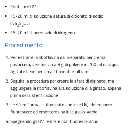
Fonti luce UV
15-20 ml di soluzione satura di ditionito di sodio
(Na
S
O
)
2
2
4
15-20 ml di perossido di idrogeno
Procedimento
Per estrarre la riboflavina dal preparato per crema
pasticcera, versare circa 8 g di polvere in 200 ml di acqua.
Agitate bene per circa 10minuti e filtrare.
Seguire la procedura per creare le sfere di alginato, ma
aggiungere la riboflavina alla soluzione di alginato, appena
prima della sferificazione
Le sfere formate, illuminate con luce UV, dovrebbero
fluorescere ed emettere una luce giallo-verde.
Spegnendo gli UV, le sfere non fluoresceranno