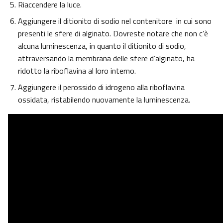
Riaccendere la luce.
Aggiungere il ditionito di sodio nel contenitore in cui sono
presenti le sfere di alginato. Dovreste notare che non c’è
alcuna luminescenza, in quanto il ditionito di sodio,
attraversando la membrana delle sfere d’alginato, ha
ridotto la riboflavina al loro interno.
Aggiungere il perossido di idrogeno alla riboflavina
ossidata, ristabilendo nuovamente la luminescenza.