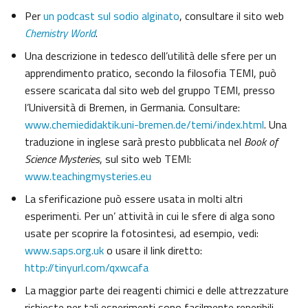
Per
un podcast sul sodio alginato
, consultare il sito web
Chemistry World
.
Una descrizione in tedesco dell’utilità delle sfere per un
apprendimento pratico, secondo la filosofia TEMI, può
essere scaricata dal sito web del gruppo TEMI, presso
l’Università di Bremen, in Germania. Consultare:
www.chemiedidaktik.uni-bremen.de/temi/index.html
. Una
traduzione in inglese sarà presto pubblicata nel
Book of
Science Mysteries
, sul sito web TEMI:
www.teachingmysteries.eu
La sferificazione può essere usata in molti altri
esperimenti. Per un’ attività in cui le sfere di alga sono
usate per scoprire la fotosintesi, ad esempio, vedi:
www.saps.org.uk
o usare il link diretto:
http://tinyurl.com/qxwcafa
La maggior parte dei reagenti chimici e delle attrezzature
richieste per tali esperimenti sono facilmente reperibili