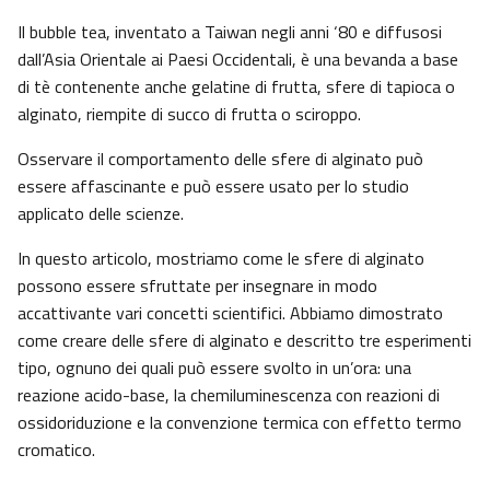
Il bubble tea, inventato a Taiwan negli anni ‘80 e diffusosi
dall’Asia Orientale ai Paesi Occidentali, è una bevanda a base
di tè contenente anche gelatine di frutta, sfere di tapioca o
alginato, riempite di succo di frutta o sciroppo.
Osservare il comportamento delle sfere di alginato può
essere affascinante e può essere usato per lo studio
applicato delle scienze.
In questo articolo, mostriamo come le sfere di alginato
possono essere sfruttate per insegnare in modo
accattivante vari concetti scientifici. Abbiamo dimostrato
come creare delle sfere di alginato e descritto tre esperimenti
tipo, ognuno dei quali può essere svolto in un’ora: una
reazione acido-base, la chemiluminescenza con reazioni di
ossidoriduzione e la convenzione termica con effetto termo
cromatico.