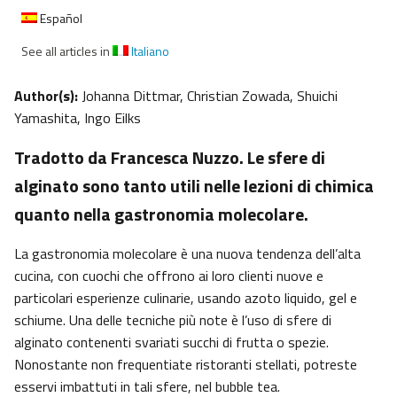
Español
See all articles in
Italiano
Author(s):
Johanna Dittmar, Christian Zowada, Shuichi
Yamashita, Ingo Eilks
Tradotto da Francesca Nuzzo. Le sfere di
alginato sono tanto utili nelle lezioni di chimica
quanto nella gastronomia molecolare.
La gastronomia molecolare è una nuova tendenza dell’alta
cucina, con cuochi che offrono ai loro clienti nuove e
particolari esperienze culinarie, usando azoto liquido, gel e
schiume. Una delle tecniche più note è l’uso di sfere di
alginato contenenti svariati succhi di frutta o spezie.
Nonostante non frequentiate ristoranti stellati, potreste
esservi imbattuti in tali sfere, nel bubble tea.