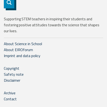
Subscribe
Supporting STEM teachers in inspiring their students and
fostering positive attitudes towards the science that shapes
our lives.
About Science in School
About EIROforum
Imprint and data policy
Copyright
Safety note
Disclaimer
Archive
Contact