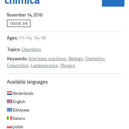
November 14, 2016
ISSUE 36
Ages:
11-14, 14-16
Topics:
Chemistry
Keywords:
Acid base reactions
,
Biology
,
Chemistry
,
Convection
,
Luminescence
,
Physics
Available languages
Nederlands
English
Ελληνικα
Italiano
polski