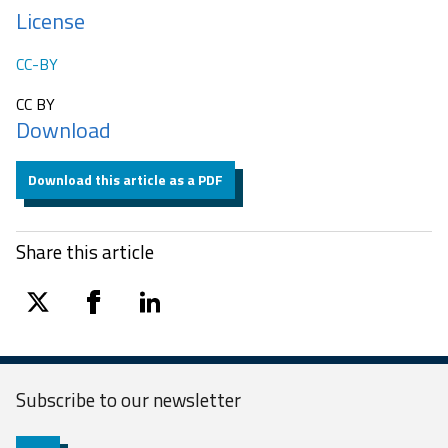
License
CC-BY
CC BY
Download
Download this article as a PDF
Share this article
twitter
facebook
linkedin
Subscribe to our
newsletter