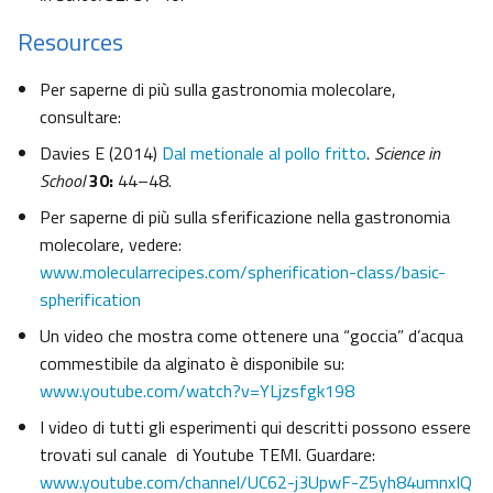
Resources
Per saperne di più sulla gastronomia molecolare,
consultare:
Davies E (2014)
Dal metionale al pollo fritto
.
Science in
School
30:
44–48.
Per saperne di più sulla sferificazione nella gastronomia
molecolare, vedere:
www.molecularrecipes.com/spherification-class/basic-
spherification
Un video che mostra come ottenere una “goccia” d’acqua
commestibile da alginato è disponibile su:
www.youtube.com/watch?v=YLjzsfgk198
I video di tutti gli esperimenti qui descritti possono essere
trovati sul canale di Youtube TEMI. Guardare:
www.youtube.com/channel/UC62-j3UpwF-Z5yh84umnxIQ