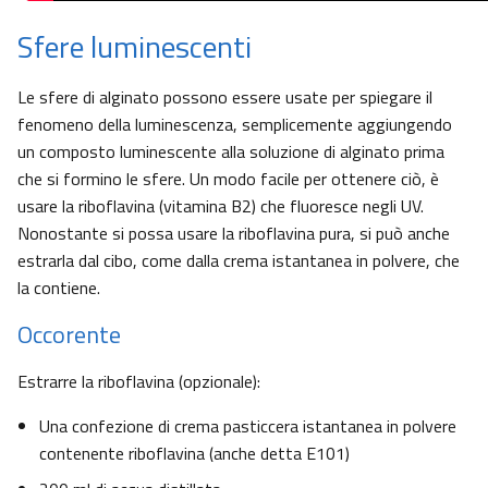
Sfere luminescenti
Le sfere di alginato possono essere usate per spiegare il
fenomeno della luminescenza, semplicemente aggiungendo
un composto luminescente alla soluzione di alginato prima
che si formino le sfere. Un modo facile per ottenere ciò, è
usare la riboflavina (vitamina B2) che fluoresce negli UV.
Nonostante si possa usare la riboflavina pura, si può anche
estrarla dal cibo, come dalla crema istantanea in polvere, che
la contiene.
Occorente
Estrarre la riboflavina (opzionale):
Una confezione di crema pasticcera istantanea in polvere
contenente riboflavina (anche detta E101)