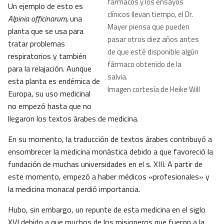
fármacos y los ensayos
Un ejemplo de esto es
clínicos llevan tiempo, el Dr.
Alpinia officinarum,
una
Mayer piensa que pueden
planta que se usa para
pasar otros diez años antes
tratar problemas
de que esté disponible algún
respiratorios y también
fármaco obtenido de la
para la relajación. Aunque
salvia.
esta planta es endémica de
Imagen cortesía de Heike Will
Europa, su uso medicinal
no empezó hasta que no
llegaron los textos árabes de medicina.
En su momento, la traducción de textos árabes contribuyó a
ensombrecer la medicina monástica debido a que favoreció la
fundación de muchas universidades en el s. XIII. A partir de
este momento, empezó a haber médicos «profesionales» y
la medicina monacal perdió importancia.
Hubo, sin embargo, un repunte de esta medicina en el siglo
XVI debido a que muchos de los misioneros que fueron a la