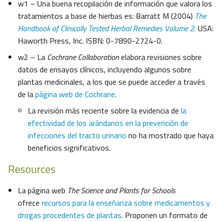
w1 – Una buena recopilación de información que valora los
tratamientos a base de hierbas es: Barratt M (2004)
The
Handbook of Clinically Tested Herbal Remedies Volume 2
. USA:
Haworth Press, Inc. ISBN: 0-7890-2724-0.
w2 – La
Cochrane Collaboration
elabora revisiones sobre
datos de ensayos clínicos, incluyendo algunos sobre
plantas medicinales, a los que se puede acceder a través
de la
página web de Cochrane
.
La revisión más reciente sobre la evidencia de
la
efectividad de los arándanos en la prevención de
infecciones del tracto urinario
no ha mostrado que haya
beneficios significativos.
Resources
La página web
The Science and Plants for Schools
ofrece
recursos para la enseñanza sobre medicamentos y
drogas procedentes de plantas
. Proponen un formato de