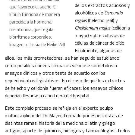
de los extractos acuosos y
que favorece el sueño. El
alcohólicos de
Osmunda
lúpulo funciona de manera
regalis
(helecho real) y
parecida a la hormona
Chelidonium majus
(celidonia
melatonina, que regula
mayor) sobre cultivos de
biorritmos corporales.
células de cáncer de oído.
Imagen cortesía de Heike Will
Finalmente, algunos de
ellos, los más prometedores, se han seguido estudiando
como posibles nuevos fármacos viéndose sometidos a
ensayos clínicos y otros tests de acuerdo con los
requerimientos legislativos. En el caso de que los extractos
de helecho y celidonia fueran eficaces, los ensayos clínicos
deberían llevarse a cabo fuera del hospital.
Este complejo proceso se refleja en el experto equipo
multidisciplinar del Dr. Mayer, formado por especialistas de
distintas ramas: historia de la medicina o latín y griego
antiguo, aparte de químicos, biólogos y farmacólogos -todos