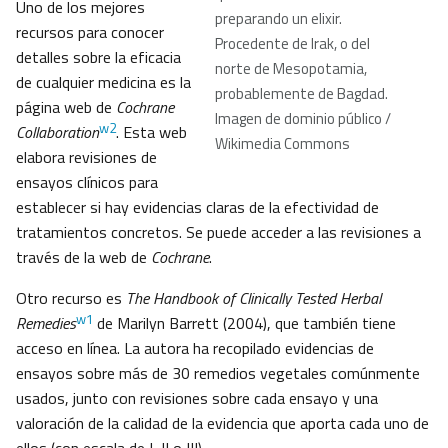
Uno de los mejores
preparando un elixir.
recursos para conocer
Procedente de Irak, o del
detalles sobre la eficacia
norte de Mesopotamia,
de cualquier medicina es la
probablemente de Bagdad.
página web de
Cochrane
Imagen de dominio público /
w2
Collaboration
. Esta web
Wikimedia Commons
elabora revisiones de
ensayos clínicos para
establecer si hay evidencias claras de la efectividad de
tratamientos concretos. Se puede acceder a las revisiones a
través de la web de
Cochrane
.
Otro recurso es
The Handbook of Clinically Tested Herbal
w1
Remedies
de Marilyn Barrett (2004), que también tiene
acceso en línea. La autora ha recopilado evidencias de
ensayos sobre más de 30 remedios vegetales comúnmente
usados, junto con revisiones sobre cada ensayo y una
valoración de la calidad de la evidencia que aporta cada uno de