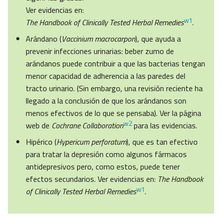
Ver evidencias en:
w1
The Handbook of Clinically Tested Herbal Remedies
.
Arándano (
Vaccinium macrocarpon
), que ayuda a
prevenir infecciones urinarias: beber zumo de
arándanos puede contribuir a que las bacterias tengan
menor capacidad de adherencia a las paredes del
tracto urinario. (Sin embargo, una revisión reciente ha
llegado a la conclusión de que los arándanos son
menos efectivos de lo que se pensaba). Ver la página
w2
web de
Cochrane Collaboration
para las evidencias.
Hipérico (
Hypericum perforatum
), que es tan efectivo
para tratar la depresión como algunos fármacos
antidepresivos pero, como estos, puede tener
efectos secundarios. Ver evidencias en:
The Handbook
w1
of Clinically Tested Herbal Remedies
.