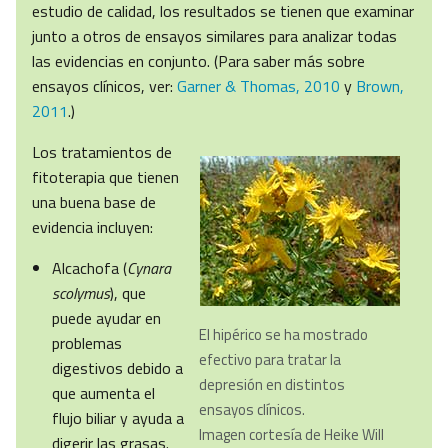
estudio de calidad, los resultados se tienen que examinar
junto a otros de ensayos similares para analizar todas
las evidencias en conjunto. (Para saber más sobre
ensayos clínicos, ver:
Garner & Thomas, 2010
y
Brown,
2011
.)
Los tratamientos de
fitoterapia que tienen
una buena base de
evidencia incluyen:
Alcachofa (
Cynara
scolymus
), que
puede ayudar en
El hipérico se ha mostrado
problemas
efectivo para tratar la
digestivos debido a
depresión en distintos
que aumenta el
ensayos clínicos.
flujo biliar y ayuda a
Imagen cortesía de Heike Will
digerir las grasas.