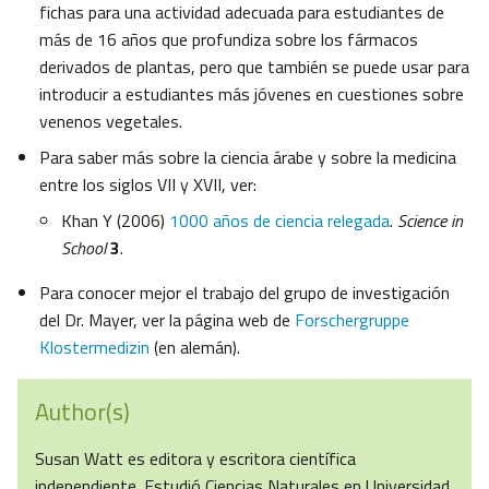
fichas para una actividad adecuada para estudiantes de
más de 16 años que profundiza sobre los fármacos
derivados de plantas, pero que también se puede usar para
introducir a estudiantes más jóvenes en cuestiones sobre
venenos vegetales.
Para saber más sobre la ciencia árabe y sobre la medicina
entre los siglos VII y XVII, ver:
Khan Y (2006)
1000 años de ciencia relegada
.
Science in
School
3
.
Para conocer mejor el trabajo del grupo de investigación
del Dr. Mayer, ver la página web de
Forschergruppe
Klostermedizin
(en alemán).
Author(s)
Susan Watt es editora y escritora científica
independiente. Estudió Ciencias Naturales en Universidad