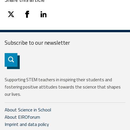
twitter
facebook
linkedin
Subscribe to our
newsletter
Subscribe
Supporting STEM teachers in inspiring their students and
fostering positive attitudes towards the science that shapes
our lives.
About Science in School
About EIROforum
Imprint and data policy