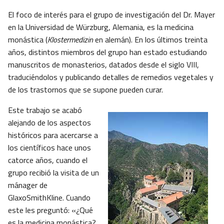
El foco de interés para el grupo de investigación del Dr. Mayer
en la Universidad de Würzburg, Alemania, es la medicina
monástica (
Klostermedizin
en alemán). En los últimos treinta
años, distintos miembros del grupo han estado estudiando
manuscritos de monasterios, datados desde el siglo VIII,
traduciéndolos y publicando detalles de remedios vegetales y
de los trastornos que se supone pueden curar.
Este trabajo se acabó
alejando de los aspectos
históricos para acercarse a
los científicos hace unos
catorce años, cuando el
grupo recibió la visita de un
mánager de
GlaxoSmithKline. Cuando
este les preguntó: «¿Qué
es la medicina monástica?,