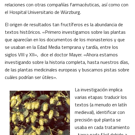
relaciones con otras compañías farmacéuticas, así como con
el Hospital Universitario de Würzburg.
El origen de resultados tan fructíferos es la abundancia de
textos históricos. «Primero investigamos sobre las plantas
que aparecían en los documentos de los monasterios y que
se usaban en la Edad Media temprana y tardía, entre los
siglos VIII y XII», dice el doctor Mayer. «Ahora estamos
investigando sobre la historia completa, hasta nuestros días,
de las plantas medicinales europeas y buscamos pistas sobre
cuáles podrían ser útiles».
La investigación implica
varias etapas: traducir los
textos (a menudo en latín
medieval), identificar con
precisión qué planta se
usaba en cada tratamiento
–tarea nada fácil debido a