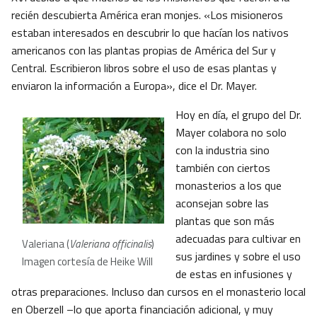
recién descubierta América eran monjes. «Los misioneros
estaban interesados en descubrir lo que hacían los nativos
americanos con las plantas propias de América del Sur y
Central. Escribieron libros sobre el uso de esas plantas y
enviaron la información a Europa», dice el Dr. Mayer.
Hoy en día, el grupo del Dr.
Mayer colabora no solo
con la industria sino
también con ciertos
monasterios a los que
aconsejan sobre las
plantas que son más
adecuadas para cultivar en
Valeriana (
Valeriana officinalis
)
sus jardines y sobre el uso
Imagen cortesía de Heike Will
de estas en infusiones y
otras preparaciones. Incluso dan cursos en el monasterio local
en Oberzell –lo que aporta financiación adicional, y muy