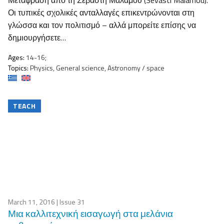
Μετάφραση από τη Σεβαστή Μαλάμου (Sevasti Malamou).
Οι τυπικές σχολικές ανταλλαγές επικεντρώνονται στη
γλώσσα και τον πολιτισμό – αλλά μπορείτε επίσης να
δημιουργήσετε…
Ages:
14-16;
Topics:
Physics, General science, Astronomy / space
TEACH
March 11, 2016
| Issue 31
Μια καλλιτεχνική εισαγωγή στα μελάνια