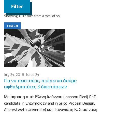
Filter
Showing 10 results from a total of 55
TEACH
July 24, 2018
| Issue 24
Για να πειστούμε, πρέπει να δούμε:
οφθαλμαπάτες 3 διαστάσεων
Μετάφραση από: Ελένη Ιωάννου (Ioannou Eleni) PhD
candidate in Enzymology and in Silico Protein Design,
Aberystwyth University) και Παναγιώτη Κ. Στασινάκη