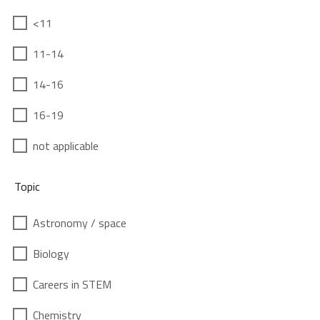
<11
11-14
14-16
16-19
not applicable
Topic
Astronomy / space
Biology
Careers in STEM
Chemistry