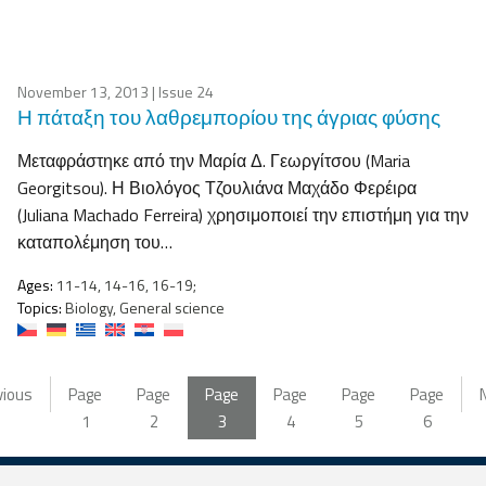
November 13, 2013
| Issue 24
Η πάταξη του λαθρεμπορίου της άγριας φύσης
Μεταφράστηκε από την Μαρία Δ. Γεωργίτσου (Maria
Georgitsou). Η Βιολόγος Τζουλιάνα Μαχάδο Φερέιρα
(Juliana Machado Ferreira) χρησιμοποιεί την επιστήμη για την
καταπολέμηση του…
Ages:
11-14, 14-16, 16-19;
Topics:
Biology, General science
vious
Page
Page
Page
Page
Page
Page
1
2
3
4
5
6