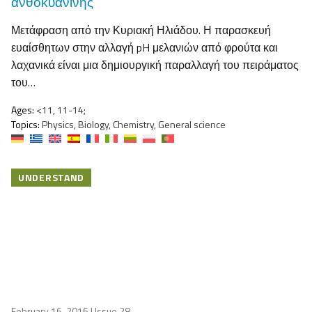
ανθοκυανίνης
Μετάφραση από την Κυριακή Ηλιάδου. Η παρασκευή
ευαίσθητων στην αλλαγή pH μελανιών από φρούτα και
λαχανικά είναι μια δημιουργική παραλλαγή του πειράματος
του…
Ages:
<11, 11-14;
Topics:
Physics, Biology, Chemistry, General science
UNDERSTAND
February 16, 2016
| Issue 28