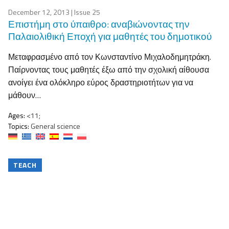
December 12, 2013
| Issue 25
Επιστήμη στο ύπαιθρο: αναβιώνοντας την
Παλαιολιθική Εποχή για μαθητές του δημοτικού
Μεταφρασμένο από τον Κωνσταντίνο Μιχαλοδημητράκη.
Παίρνοντας τους μαθητές έξω από την σχολική αίθουσα
ανοίγει ένα ολόκληρο εύρος δραστηριοτήτων για να
μάθουν…
Ages:
<11;
Topics:
General science
TEACH