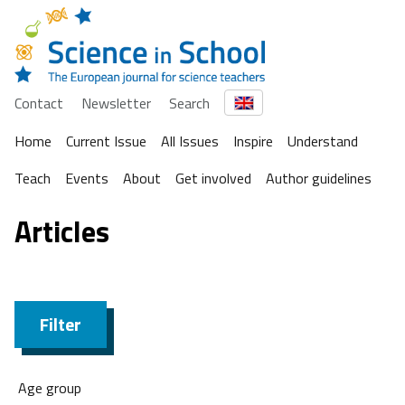
Contact
Newsletter
Search
Home
Current Issue
All Issues
Inspire
Understand
Teach
Events
About
Get involved
Author guidelines
Articles
Filter
Age group