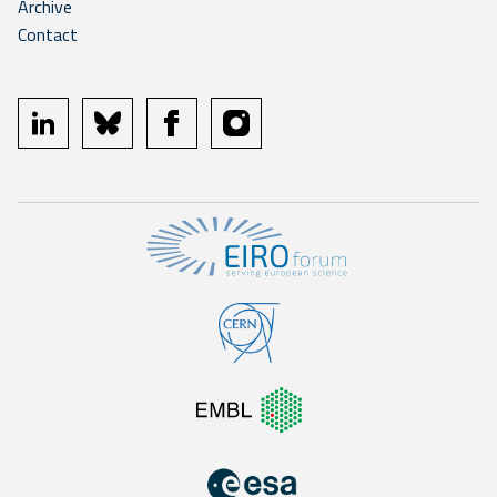
Archive
Contact
linkedin
bluesky
facebook
instagram