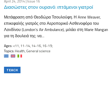
April 24, 2014
| Issue 16
Διασώστες στον ουρανό: ιπτάμενοι γιατροί
Μετάφραση από Θεοδώρα Τσουλούφη. Η Anne Weaver,
επικεφαλής γιατρός στο Αεροπορικό Ασθενοφόρο του
Λονδίνου (London’s Air Ambulance), μιλάει στη Marie Mangan
για τη δουλειά της: να…
Ages:
<11, 11-14, 14-16, 16-19;
Topics:
Health, General science
TEACH