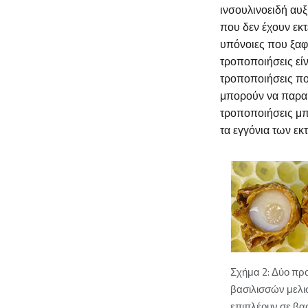
ινσουλινοειδή αυξ
που δεν έχουν εκτε
υπόνοιες που ξαφν
τροποποιήσεις είν
τροποποιήσεις πο
μπορούν να παραμ
τροποποιήσεις μπ
τα εγγόνια των εκ
Σχήμα 2: Δύο πρ
βασιλισσών μελ
επιπλέουν σε βασ