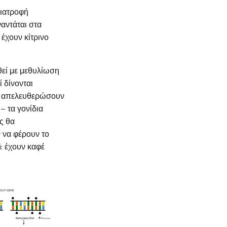
ιατροφή
ναντάται στα
 έχουν κίτρινο
θεί με μεθυλίωση
 δίνονται
α απελευθερώσουν
– τα γονίδια
ς θα
 να φέρουν το
i: έχουν καφέ