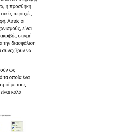
ετα, η προσθήκη
στικές περιοχές
φή. Αυτές οι
ανισμούς, είναι
 ακριβής στιγμή
ια την διασφάλιση
 συνεχίζουν να
βούν ως
ό τα οποία ένα
ισμοί με τους
είναι καλά