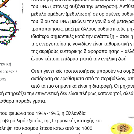
του DNA (ιστόνες) αυξάνει την μεταγραφή. Αντίθ
μέθυλο ομάδων (μεθυλίωση) σε ορισμένες ρυθμι
του ίδιου του DNA μειώνει την γονιδιακή μεταγρα
τροποποιήσεις, μαζί με άλλους ρυθμιστικούς μηχ
ιδιαίτερα σημαντικές κατά την ανάπτυξη – όταν η
της ενεργοποίησης γονιδίων είναι καθοριστική γ
της ακριβούς κυτταρικής διαφοροποίησης – αλλά
έχουν κάποια επίδραση κατά την ενήλικη ζωή.
γενική
Οι επιγενετικές τροποποιήσεις μπορούν να συμ
troeck /
αντίδραση σε ερεθίσματα από το περιβάλλον, απ
ons
από τα πιο σημαντικά είναι η διατροφή. Οι μηχαν
ή επηρεάζει την επιγενετική δεν είναι πλήρως κατανοητοί, αλλά 
κάθαρα παραδείγματα.
 του χειμώνα του 1944-1945, η Ολλανδία
φοβερό λιμό εξαιτίας της Γερμανικής κατοχής και
σληψη του κόσμου έπεσε κάτω από τις 1000