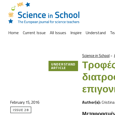
Home
Current Issue
All Issues
Inspire
Understand
Te
Science in School
Τροφές
UNDERSTAND
ARTICLE
διατρο
επιγον
Author(s):
Cristina
February 15, 2016
ISSUE 28
Μεταφρασμένο