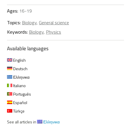
Ages:
16-19
Topics:
Biology
,
General science
Keywords:
Biology
,
Physics
Available languages
English
Deutsch
Ελληνικα
Italiano
Português
Español
Türkçe
See all articles in
Ελληνικα