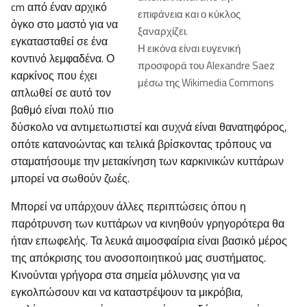
cm από έναν αρχικό
επιφάνεια και ο κύκλος
όγκο στο μαστό για να
ξαναρχίζει.
εγκατασταθεί σε ένα
Η εικόνα είναι ευγενική
κοντινό λεμφαδένα. Ο
προσφορά του Alexandre Saez
καρκίνος που έχει
μέσω της Wikimedia Commons
απλωθεί σε αυτό τον
βαθμό είναι πολύ πιο
δύσκολο να αντιμετωπιστεί και συχνά είναι θανατηφόρος,
οπότε κατανοώντας και τελικά βρίσκοντας τρόπους να
σταματήσουμε την μετακίνηση των καρκινικών κυττάρων
μπορεί να σωθούν ζωές.
Μπορεί να υπάρχουν άλλες περιπτώσεις όπου η
παρότρυνση των κυττάρων να κινηθούν γρηγορότερα θα
ήταν επωφελής. Τα λευκά αιμοσφαίρια είναι βασικό μέρος
της απόκρισης του ανοσοποιητικού μας συστήματος.
Κινούνται γρήγορα στα σημεία μόλυνσης για να
εγκολπώσουν και να καταστρέψουν τα μικρόβια,