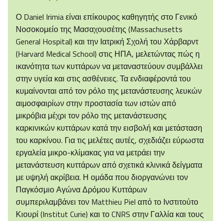
Ο Daniel Irimia είναι επίκουρος καθηγητής στο Γενικό
Νοσοκομείο της Μασαχουσέτης (Massachusetts
General Hospital) και την Ιατρική Σχολή του Χάρβαρντ
(Harvard Medical School) στις ΗΠΑ, μελετώντας πώς η
ικανότητα των κυττάρων να μεταναστεύουν συμβάλλει
στην υγεία και στις ασθένειες. Τα ενδιαφέροντά του
κυμαίνονται από τον ρόλο της μετανάστευσης λευκών
αιμοσφαιρίων στην προστασία των ιστών από
μικρόβια μέχρι τον ρόλο της μετανάστευσης
καρκινικών κυττάρων κατά την εισβολή και μετάσταση
του καρκίνου. Για τις μελέτες αυτές, σχεδιάζει εύρωστα
εργαλεία μικρο-κλίμακας για να μετράει την
μετανάστευση κυττάρων από σχετικά κλινικά δείγματα
με υψηλή ακρίβεια. Η ομάδα που διοργανώνει τον
Παγκόσμιο Αγώνα Δρόμου Κυττάρων
συμπεριλαμβάνει τον Matthieu Piel από το Ινστιτούτο
Κιουρί (Institut Curie) και το CNRS στην Γαλλία και τους