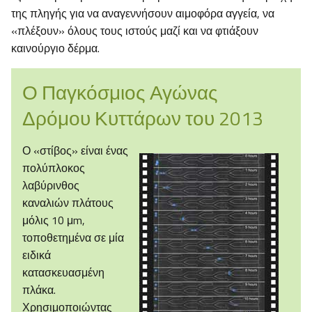
της πληγής για να αναγεννήσουν αιμοφόρα αγγεία, να
«πλέξουν» όλους τους ιστούς μαζί και να φτιάξουν
καινούργιο δέρμα.
Ο Παγκόσμιος Αγώνας
Δρόμου Κυττάρων του 2013
Ο «στίβος» είναι ένας
πολύπλοκος
λαβύρινθος
καναλιών πλάτους
μόλις 10 μm,
τοποθετημένα σε μία
ειδικά
κατασκευασμένη
πλάκα.
Χρησιμοποιώντας