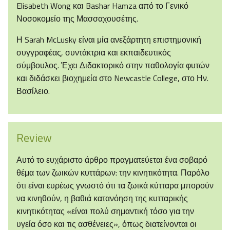
Elisabeth Wong και Bashar Hamza από το Γενικό
Νοσοκομείο της Μασσαχουσέτης.
Η Sarah McLusky είναι μία ανεξάρτητη επιστημονική
συγγραφέας, συντάκτρια και εκπαιδευτικός
σύμβουλος. Έχει Διδακτορικό στην παθολογία φυτών
και διδάσκει βιοχημεία στο Newcastle College, στο Ην.
Βασίλειο.
Review
Αυτό το ευχάριστο άρθρο πραγματεύεται ένα σοβαρό
θέμα των ζωικών κυττάρων: την κινητικότητα. Παρόλο
ότι είναι ευρέως γνωστό ότι τα ζωικά κύτταρα μπορούν
να κινηθούν, η βαθιά κατανόηση της κυτταρικής
κινητικότητας «είναι πολύ σημαντική τόσο για την
υγεία όσο και τις ασθένειες», όπως διατείνονται οι