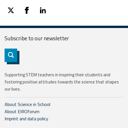
twitter
facebook
linkedin
Subscribe to our
newsletter
Subscribe
Supporting STEM teachers in inspiring their students and
fostering positive attitudes towards the science that shapes
our lives.
About Science in School
About EIROforum
Imprint and data policy