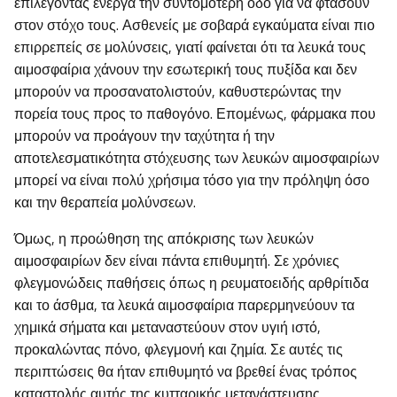
επιλέγοντας ενεργά την συντομότερη οδό για να φτάσουν
στον στόχο τους. Ασθενείς με σοβαρά εγκαύματα είναι πιο
επιρρεπείς σε μολύνσεις, γιατί φαίνεται ότι τα λευκά τους
αιμοσφαίρια χάνουν την εσωτερική τους πυξίδα και δεν
μπορούν να προσανατολιστούν, καθυστερώντας την
πορεία τους προς το παθογόνο. Επομένως, φάρμακα που
μπορούν να προάγουν την ταχύτητα ή την
αποτελεσματικότητα στόχευσης των λευκών αιμοσφαιρίων
μπορεί να είναι πολύ χρήσιμα τόσο για την πρόληψη όσο
και την θεραπεία μολύνσεων.
Όμως, η προώθηση της απόκρισης των λευκών
αιμοσφαιρίων δεν είναι πάντα επιθυμητή. Σε χρόνιες
φλεγμονώδεις παθήσεις όπως η ρευματοειδής αρθρίτιδα
και το άσθμα, τα λευκά αιμοσφαίρια παρερμηνεύουν τα
χημικά σήματα και μεταναστεύουν στον υγιή ιστό,
προκαλώντας πόνο, φλεγμονή και ζημία. Σε αυτές τις
περιπτώσεις θα ήταν επιθυμητό να βρεθεί ένας τρόπος
καταστολής αυτής της κυτταρικής μετανάστευσης.