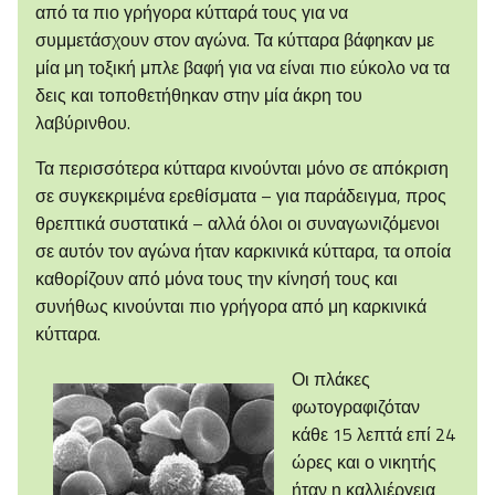
από τα πιο γρήγορα κύτταρά τους για να
συμμετάσχουν στον αγώνα. Τα κύτταρα βάφηκαν με
μία μη τοξική μπλε βαφή για να είναι πιο εύκολο να τα
δεις και τοποθετήθηκαν στην μία άκρη του
λαβύρινθου.
Τα περισσότερα κύτταρα κινούνται μόνο σε απόκριση
σε συγκεκριμένα ερεθίσματα – για παράδειγμα, προς
θρεπτικά συστατικά – αλλά όλοι οι συναγωνιζόμενοι
σε αυτόν τον αγώνα ήταν καρκινικά κύτταρα, τα οποία
καθορίζουν από μόνα τους την κίνησή τους και
συνήθως κινούνται πιο γρήγορα από μη καρκινικά
κύτταρα.
Οι πλάκες
φωτογραφιζόταν
κάθε 15 λεπτά επί 24
ώρες και ο νικητής
ήταν η καλλιέργεια