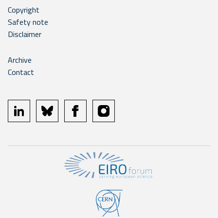
Copyright
Safety note
Disclaimer
Archive
Contact
linkedin
bluesky
facebook
instagram