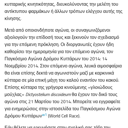
κυτταρικής κινητικότητας, διευκολύνοντας την μελέτη του
αντίκτυπου φαρμάκων ή άλλων τρόπων ελέγχου αυτής της
κίνησης.
Μετά από οποιονδήποτε αγώνα, οι συναγωνιζόμενοι
αξιολογούν την επίδοσή τους και ξεκινούν τον σχεδιασμό
για την επόμενη πρόκληση. Οι διοργανωτές έχουν ήδη
καθορίσει την ημερομηνία για τον επόμενο αγώνα, τον
Παγκόσμιο Αγώνα Δρόμου Κυττάρων του 2014: 14
Νοεμβρίου 2014. Στον επόμενο αγώνα, λευκά αιμοσφαίρια
θα είναι επίσης δεκτά να αγωνιστούν μαζί με καρκινικά
κύτταρα σε μία επική μάχη του καλού εναντίον του κακού.
Επίσης κύτταρα της γρήγορα κινούμενης «γλοιώδους
μούχλας»
Dictyostelium discoideum
θα έχουν τον δικό τους
αγώνα στις 21 Μαρτίου του 2014. Μπορείτε να εγγραφείτε
για ενημερώσεις στην ιστοσελίδα του Παγκόσμιου Αγώνα
w1
Δρόμου Κυττάρων
(World Cell Race).
Εάν θέλετε να ερευνήσετε στην σχολική σας τάξη την