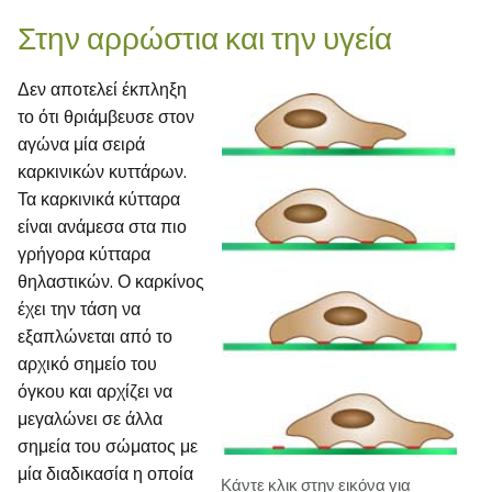
Στην αρρώστια και την υγεία
Δεν αποτελεί έκπληξη
το ότι θριάμβευσε στον
αγώνα μία σειρά
καρκινικών κυττάρων.
Τα καρκινικά κύτταρα
είναι ανάμεσα στα πιο
γρήγορα κύτταρα
θηλαστικών. Ο καρκίνος
έχει την τάση να
εξαπλώνεται από το
αρχικό σημείο του
όγκου και αρχίζει να
μεγαλώνει σε άλλα
σημεία του σώματος με
μία διαδικασία η οποία
Κάντε κλικ στην εικόνα για