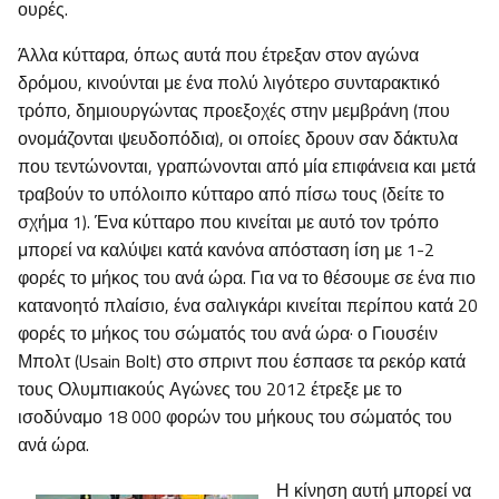
ουρές.
Άλλα κύτταρα, όπως αυτά που έτρεξαν στον αγώνα
δρόμου, κινούνται με ένα πολύ λιγότερο συνταρακτικό
τρόπο, δημιουργώντας προεξοχές στην μεμβράνη (που
ονομάζονται ψευδοπόδια), οι οποίες δρουν σαν δάκτυλα
που τεντώνονται, γραπώνονται από μία επιφάνεια και μετά
τραβούν το υπόλοιπο κύτταρο από πίσω τους (δείτε το
σχήμα 1). Ένα κύτταρο που κινείται με αυτό τον τρόπο
μπορεί να καλύψει κατά κανόνα απόσταση ίση με 1-2
φορές το μήκος του ανά ώρα. Για να το θέσουμε σε ένα πιο
κατανοητό πλαίσιο, ένα σαλιγκάρι κινείται περίπου κατά 20
φορές το μήκος του σώματός του ανά ώρα· ο Γιουσέιν
Μπολτ (Usain Bolt) στο σπριντ που έσπασε τα ρεκόρ κατά
τους Ολυμπιακούς Αγώνες του 2012 έτρεξε με το
ισοδύναμο 18 000 φορών του μήκους του σώματός του
ανά ώρα.
Η κίνηση αυτή μπορεί να