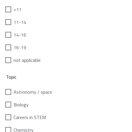
<11
11-14
14-16
16-19
not applicable
Topic
Astronomy / space
Biology
Careers in STEM
Chemistry