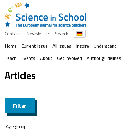
Contact
Newsletter
Search
Home
Current Issue
All Issues
Inspire
Understand
Teach
Events
About
Get involved
Author guidelines
Articles
Filter
Age group