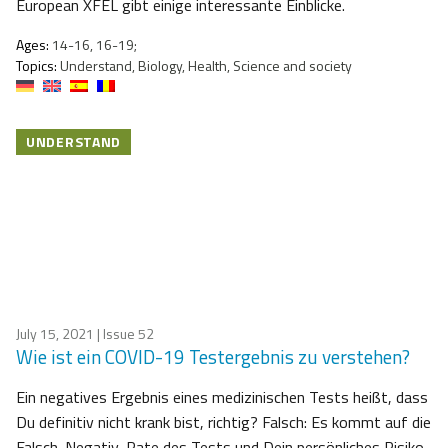
European XFEL gibt einige interessante Einblicke.
Ages:
14-16, 16-19;
Topics:
Understand, Biology, Health, Science and society
UNDERSTAND
July 15, 2021
| Issue 52
Wie ist ein COVID-19 Testergebnis zu verstehen?
Ein negatives Ergebnis eines medizinischen Tests heißt, dass
Du definitiv nicht krank bist, richtig? Falsch: Es kommt auf die
Falsch-Negativ-Rate des Tests und Dein persönliches Risiko