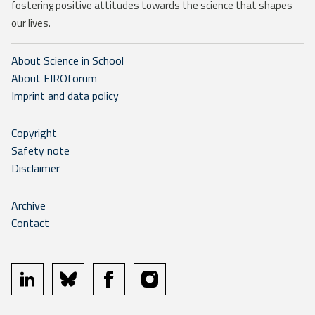
fostering positive attitudes towards the science that shapes
our lives.
About Science in School
About EIROforum
Imprint and data policy
Copyright
Safety note
Disclaimer
Archive
Contact
linkedin
bluesky
facebook
instagram