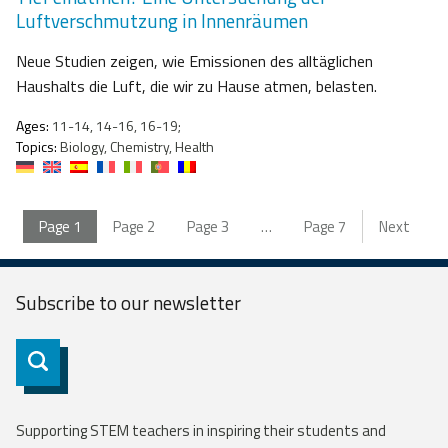
Luftverschmutzung in Innenräumen
Neue Studien zeigen, wie Emissionen des alltäglichen
Haushalts die Luft, die wir zu Hause atmen, belasten.
Ages:
11-14, 14-16, 16-19;
Topics:
Biology, Chemistry, Health
Page
1
Page
2
Page
3
…
Page
7
Next
Subscribe to our
newsletter
Subscribe
Supporting STEM teachers in inspiring their students and