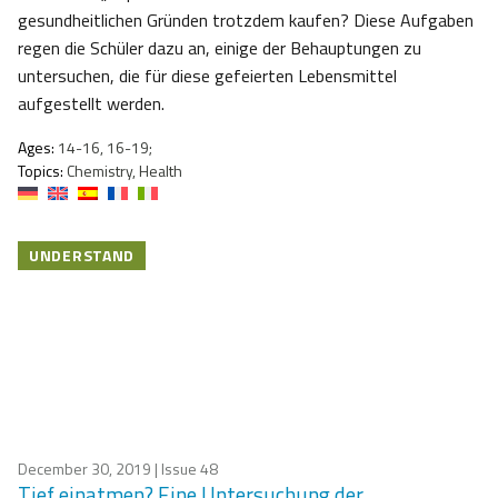
gesundheitlichen Gründen trotzdem kaufen? Diese Aufgaben
regen die Schüler dazu an, einige der Behauptungen zu
untersuchen, die für diese gefeierten Lebensmittel
aufgestellt werden.
Ages:
14-16, 16-19;
Topics:
Chemistry, Health
UNDERSTAND
December 30, 2019
| Issue 48
Tief einatmen? Eine Untersuchung der