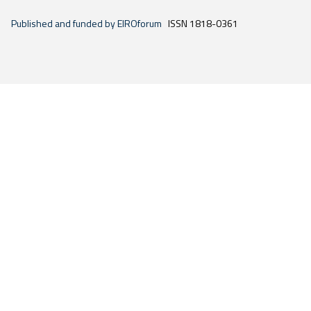
Published and funded by EIROforum
ISSN 1818-0361