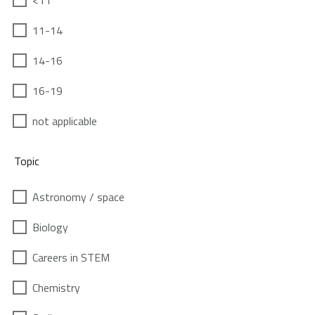
<11
11-14
14-16
16-19
not applicable
Topic
Astronomy / space
Biology
Careers in STEM
Chemistry