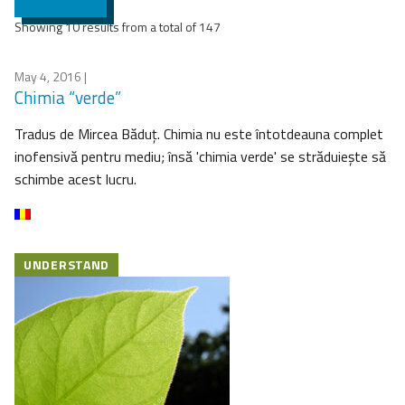
Showing 10 results from a total of 147
May 4, 2016
|
Chimia “verde”
Tradus de Mircea Băduţ. Chimia nu este întotdeauna complet
inofensivă pentru mediu; însă 'chimia verde' se străduieşte să
schimbe acest lucru.
UNDERSTAND