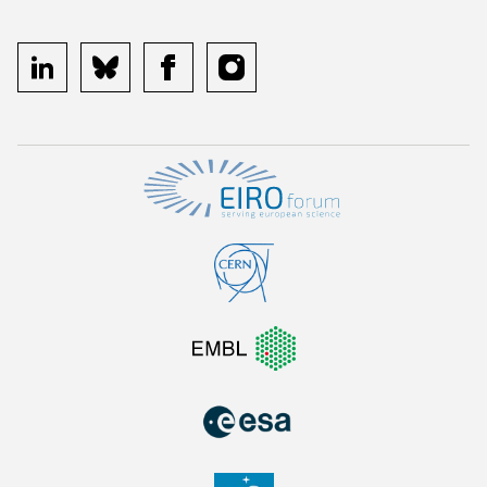
linkedin
bluesky
facebook
instagram