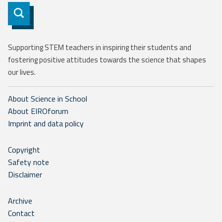
Subscribe
Supporting STEM teachers in inspiring their students and
fostering positive attitudes towards the science that shapes
our lives.
About Science in School
About EIROforum
Imprint and data policy
Copyright
Safety note
Disclaimer
Archive
Contact