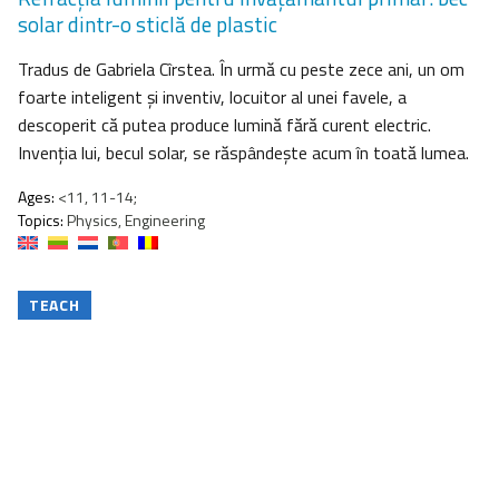
solar dintr-o sticlă de plastic
Tradus de Gabriela Cîrstea. În urmă cu peste zece ani, un om
foarte inteligent şi inventiv, locuitor al unei favele, a
descoperit că putea produce lumină fără curent electric.
Invenţia lui, becul solar, se răspândeşte acum în toată lumea.
Ages:
<11, 11-14;
Topics:
Physics, Engineering
TEACH