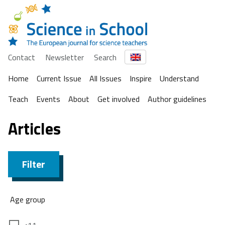
Contact
Newsletter
Search
Home
Current Issue
All Issues
Inspire
Understand
Teach
Events
About
Get involved
Author guidelines
Articles
Filter
Age group