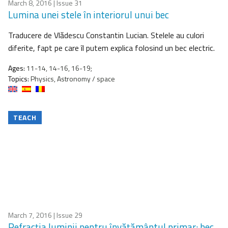
March 8, 2016
| Issue 31
Lumina unei stele în interiorul unui bec
Traducere de Vlădescu Constantin Lucian. Stelele au culori
diferite, fapt pe care îl putem explica folosind un bec electric.
Ages:
11-14, 14-16, 16-19;
Topics:
Physics, Astronomy / space
TEACH
March 7, 2016
| Issue 29
Refracţia luminii pentru învăţământul primar: bec