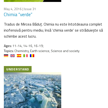
May 4, 2016
| Issue 31
Chimia “verde”
Tradus de Mircea Băduţ. Chimia nu este întotdeauna complet
inofensivă pentru mediu; însă 'chimia verde' se străduieşte să
schimbe acest lucru.
Ages:
11-14, 14-16, 16-19;
Topics:
Chemistry, Earth science, Science and society
UNDERSTAND