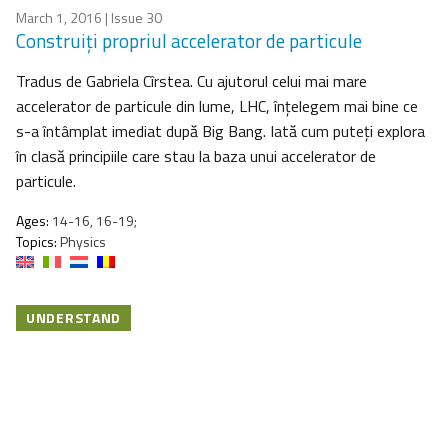
March 1, 2016
| Issue 30
Construiți propriul accelerator de particule
Tradus de Gabriela Cîrstea. Cu ajutorul celui mai mare
accelerator de particule din lume, LHC, înţelegem mai bine ce
s-a întâmplat imediat după Big Bang. Iată cum puteţi explora
în clasă principiile care stau la baza unui accelerator de
particule.
Ages:
14-16, 16-19;
Topics:
Physics
UNDERSTAND