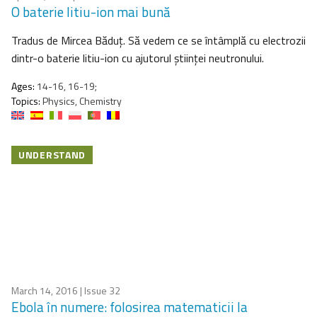
O baterie litiu-ion mai bună
Tradus de Mircea Băduţ. Să vedem ce se întâmplă cu electrozii
dintr-o baterie litiu-ion cu ajutorul ştiinţei neutronului.
Ages:
14-16, 16-19;
Topics:
Physics, Chemistry
UNDERSTAND
March 14, 2016
| Issue 32
Ebola în numere: folosirea matematicii la