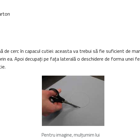
arton
 de cerc în capacul cutiei: aceasta va trebui să fie suficient de mar
rin ea. Apoi decupaţi pe faţa laterală o deschidere de forma unei fer
tie.
Pentru imagine, mulţumim lui