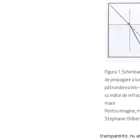
Figura 1: Schimbar
de propagare a lum
pătrunderea într
cu indice de refra
mare
Pentru imagine, m
Stephanie Ohlber
transparente, nu ar