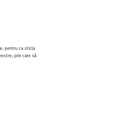
e, pentru ca sticla
estre, prin care să