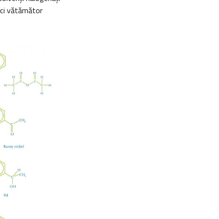
deci vătămător