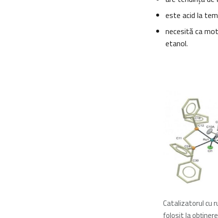
este acid la tem
necesită ca mot
etanol.
Catalizatorul cu 
folosit la obţiner