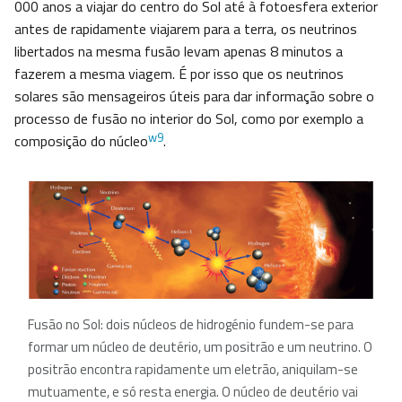
000 anos a viajar do centro do Sol até à fotoesfera exterior
antes de rapidamente viajarem para a terra, os neutrinos
libertados na mesma fusão levam apenas 8 minutos a
fazerem a mesma viagem. É por isso que os neutrinos
solares são mensageiros úteis para dar informação sobre o
processo de fusão no interior do Sol, como por exemplo a
w9
composição do núcleo
.
Fusão no Sol: dois núcleos de hidrogénio fundem-se para
formar um núcleo de deutério, um positrão e um neutrino. O
positrão encontra rapidamente um eletrão, aniquilam-se
mutuamente, e só resta energia. O núcleo de deutério vai