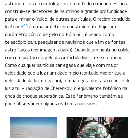
astronómicos e cosmológicos, e em todo o mundo estão a
construir-se detetores de neutrinos a grande profundidade
para eliminar o ‘ruído’ de outras partículas. O recém concluído
w11
IceCube
é o maior detetor construído até hoje: um
quilómetro cúbico de gelo no Pólo Sul, é usado como
telescópio para pesquisar os neutrinos que vêm de fontes
astrofísicas (ver imagem abaixo). Quando um neutrino colide
com um protão do gelo da Antártida liberta-se um muão.
Como qualquer partícula carregada que viaje com maior
velocidade que a luz num dado meio (contudo menor que a
velocidade da luz no vácuo), o muão gera um rasto cónico de
luz azul – radiação de Cherenkov, o equivalente fotónico da
onda de choque supersónica. Este fenómeno também se
pode observar em alguns reatores nucleares.