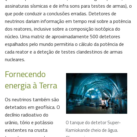
assinaturas sísmicas e de infra sons para testes de armas), o
que pode conduzir a conclusões erradas. Detetores de
neutrinos dariam informação em tempo real sobre a potência
dos reatores, inclusive sobre a composição isotópica do
núcleo. Uma matriz de aproximadamente 500 detetores
espalhados pelo mundo permitiria o cálculo da potência de
cada reator e a deteção de testes clandestinos de armas
nucleares.
Fornecendo
energia à Terra
Os neutrinos também são
detetados em geofísica. O
declínio radioativo do
urânio, tório e potássio
O tanque do detetor Super-
existentes na crusta
Kamiokande cheio de água.