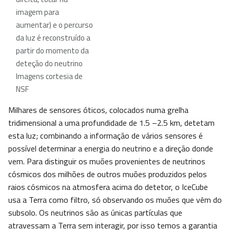
imagem para
aumentar) e o percurso
da luz é reconstruído a
partir do momento da
deteção do neutrino
Imagens cortesia de
NSF
Milhares de sensores óticos, colocados numa grelha
tridimensional a uma profundidade de 1.5 –2.5 km, detetam
esta luz; combinando a informação de vários sensores é
possível determinar a energia do neutrino e a direção donde
vem. Para distinguir os muões provenientes de neutrinos
cósmicos dos milhões de outros muões produzidos pelos
raios cósmicos na atmosfera acima do detetor, o IceCube
usa a Terra como filtro, só observando os muões que vêm do
subsolo. Os neutrinos são as únicas partículas que
atravessam a Terra sem interagir, por isso temos a garantia