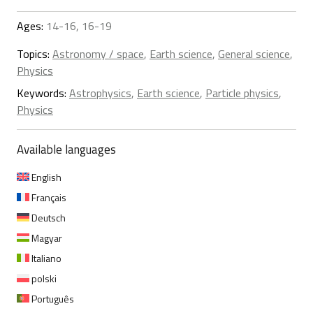
Ages:
14-16, 16-19
Topics:
Astronomy / space
,
Earth science
,
General science
,
Physics
Keywords:
Astrophysics
,
Earth science
,
Particle physics
,
Physics
Available languages
English
Français
Deutsch
Magyar
Italiano
polski
Português