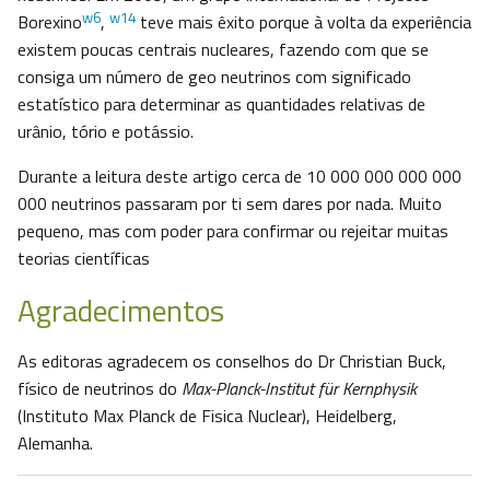
w6
w14
Borexino
,
teve mais êxito porque à volta da experiência
existem poucas centrais nucleares, fazendo com que se
consiga um número de geo neutrinos com significado
estatístico para determinar as quantidades relativas de
urânio, tório e potássio.
Durante a leitura deste artigo cerca de 10 000 000 000 000
000 neutrinos passaram por ti sem dares por nada. Muito
pequeno, mas com poder para confirmar ou rejeitar muitas
teorias científicas
Agradecimentos
As editoras agradecem os conselhos do Dr Christian Buck,
físico de neutrinos do
Max-Planck-Institut für Kernphysik
(Instituto Max Planck de Fisica Nuclear), Heidelberg,
Alemanha.