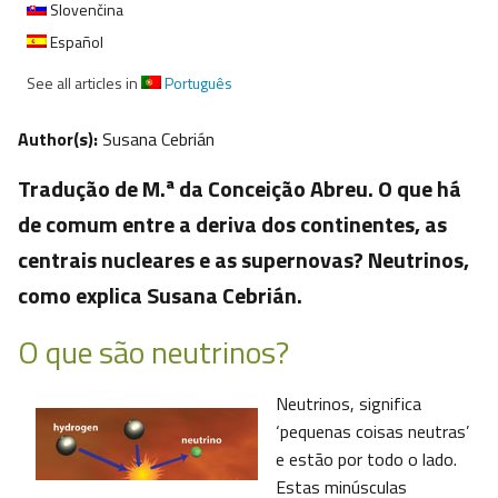
Slovenčina
Español
See all articles in
Português
Author(s):
Susana Cebrián
Tradução de M.ª da Conceição Abreu. O que há
de comum entre a deriva dos continentes, as
centrais nucleares e as supernovas? Neutrinos,
como explica Susana Cebrián.
O que são neutrinos?
Neutrinos, significa
‘pequenas coisas neutras’
e estão por todo o lado.
Estas minúsculas