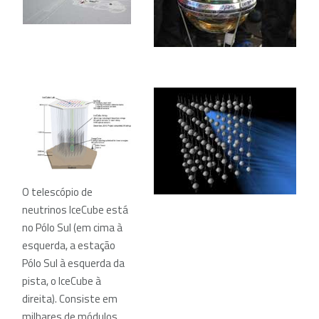
O telescópio de
neutrinos IceCube está
no Pólo Sul (em cima à
esquerda, a estação
Pólo Sul à esquerda da
pista, o IceCube à
direita). Consiste em
milhares de módulos