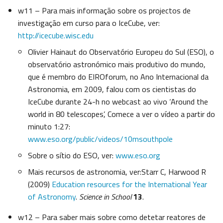
w11 – Para mais informação sobre os projectos de
investigação em curso para o IceCube, ver:
http://icecube.wisc.edu
Olivier Hainaut do Observatório Europeu do Sul (ESO), o
observatório astronómico mais produtivo do mundo,
que é membro do EIROforum, no Ano Internacional da
Astronomia, em 2009, falou com os cientistas do
IceCube durante 24-h no webcast ao vivo ‘Around the
world in 80 telescopes’, Comece a ver o vídeo a partir do
minuto 1:27:
www.eso.org/public/videos/10msouthpole
Sobre o sítio do ESO, ver:
www.eso.org
Mais recursos de astronomia, ver:Starr C, Harwood R
(2009)
Education resources for the International Year
of Astronomy
.
Science in School
13
.
w12 – Para saber mais sobre como detetar reatores de