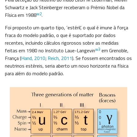
Schwartz e Jack Steinberger receberam o Prémio Nobel da
w2
Física em 1988
.
Foi proposto um quarto tipo, ‘estéril’, o qual é imune à força
fraca do modelo padrão, o que é suportado por dados
recentes, incluindo cálculos rigorosos sobre as medidas
w3
feitas em 1980 no Instituto Laue-Langevin
em Grenoble,
França (
Hand, 2010
;
Reich, 2011
). Se fossem encontrados os
neutrinos estéreis, seria aberto um novo horizonte na física
para além do modelo padrão.