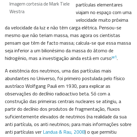
Imagem cortesia de Mark Tiele
partículas elementares
Westra
viajam no espaço com uma
velocidade muito próxima
da velocidade da luz e não têm carga elétrica. Pensou-se
mesmo que não teriam massa, mas agora os cientistas
pensam que têm de facto massa; calcula-se que essa massa
seja inferior a um bilionésimo da massa do átomo de
w1
hidrogénio, mas a investigação ainda está em curso
.
A existência dos neutrinos, uma das partículas mais
abundantes no Universo, foi primeiro postulada pelo físico
austríaco Wolfgang Pauli em 1930, para explicar as
observações do declínio radioactivo beta. Só com a
construção das primeiras centrais nucleares se atingiu, a
partir do declínio dos produtos de fragmentação, fluxos
suficientemente elevados de neutrinos (na realidade da sua
anti partícula, os anti neutrinos; para mais informações sobre
anti partículas ver
Landua & Rau, 2008
) o que permitiu