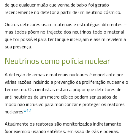
de que qualquer muão que venha de baixo foi gerado
recentemente no detetor a partir de um neutrino cósmico.
Outros detetores usam materiais e estratégias diferentes –
mas todos põem no trajecto dos neutrinos todo o material
que for possível para tentar que interajam e assim revelem a
sua presença.
Neutrinos como polícia nuclear
A deteção de armas e materiais nucleares é importante por
várias razões incluindo a prevenção da proliferação nuclear e o
terrorismo. Os cientistas estão a propor que detetores de
anti neutrinos de um metro cúbico podem ser usados de
modo não intrusivo para monitorizar e proteger os reatores
w12
nucleares
.
Atualmente os reatores são monitorizados indiretamente
(por exemplo usando satélites, emissão de gás e poeiras,