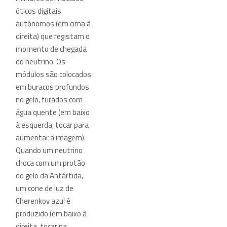
óticos digitais
autónomos (em cima à
direita) que registam o
momento de chegada
do neutrino. Os
módulos são colocados
em buracos profundos
no gelo, furados com
água quente (em baixo
à esquerda, tocar para
aumentar a imagem).
Quando um neutrino
choca com um protão
do gelo da Antártida,
um cone de luz de
Cherenkov azul é
produzido (em baixo à
direita, tocar na