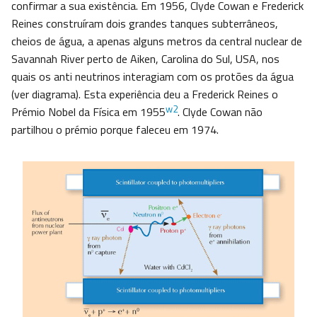
confirmar a sua existência. Em 1956, Clyde Cowan e Frederick
Reines construíram dois grandes tanques subterrâneos,
cheios de água, a apenas alguns metros da central nuclear de
Savannah River perto de Aiken, Carolina do Sul, USA, nos
quais os anti neutrinos interagiam com os protões da água
(ver diagrama). Esta experiência deu a Frederick Reines o
w2
Prémio Nobel da Física em 1955
. Clyde Cowan não
partilhou o prémio porque faleceu em 1974.