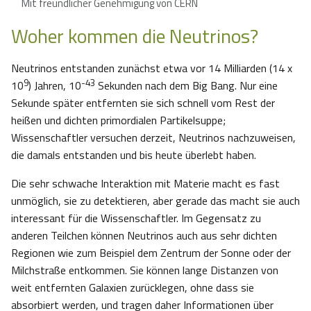
Mit freundlicher Genehmigung von CERN
Woher kommen die Neutrinos?
Neutrinos entstanden zunächst etwa vor 14 Milliarden (14 x
9
-43
10
) Jahren, 10
Sekunden nach dem Big Bang. Nur eine
Sekunde später entfernten sie sich schnell vom Rest der
heißen und dichten primordialen Partikelsuppe;
Wissenschaftler versuchen derzeit, Neutrinos nachzuweisen,
die damals entstanden und bis heute überlebt haben.
Die sehr schwache Interaktion mit Materie macht es fast
unmöglich, sie zu detektieren, aber gerade das macht sie auch
interessant für die Wissenschaftler. Im Gegensatz zu
anderen Teilchen können Neutrinos auch aus sehr dichten
Regionen wie zum Beispiel dem Zentrum der Sonne oder der
Milchstraße entkommen. Sie können lange Distanzen von
weit entfernten Galaxien zurücklegen, ohne dass sie
absorbiert werden, und tragen daher Informationen über