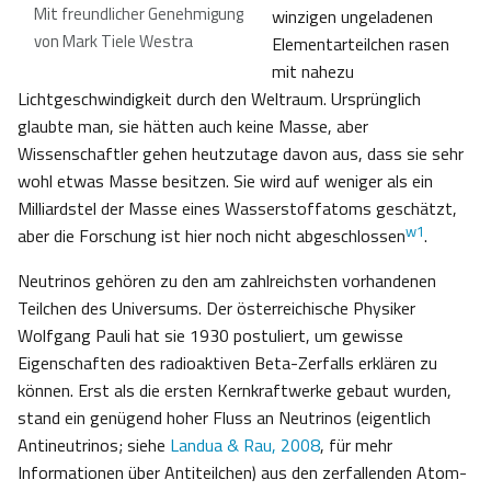
Mit freundlicher Genehmigung
winzigen ungeladenen
von Mark Tiele Westra
Elementarteilchen rasen
mit nahezu
Lichtgeschwindigkeit durch den Weltraum. Ursprünglich
glaubte man, sie hätten auch keine Masse, aber
Wissenschaftler gehen heutzutage davon aus, dass sie sehr
wohl etwas Masse besitzen. Sie wird auf weniger als ein
Milliardstel der Masse eines Wasserstoffatoms geschätzt,
w1
aber die Forschung ist hier noch nicht abgeschlossen
.
Neutrinos gehören zu den am zahlreichsten vorhandenen
Teilchen des Universums. Der österreichische Physiker
Wolfgang Pauli hat sie 1930 postuliert, um gewisse
Eigenschaften des radioaktiven Beta-Zerfalls erklären zu
können. Erst als die ersten Kernkraftwerke gebaut wurden,
stand ein genügend hoher Fluss an Neutrinos (eigentlich
Antineutrinos; siehe
Landua & Rau, 2008
, für mehr
Informationen über Antiteilchen) aus den zerfallenden Atom-