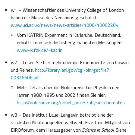
w1 – Wissenschaftler des University College of London
haben die Masse des Neutrinos geschätzt:
www.ucl.ac.uk/news/news-articles/1006/10062204
Vom KATRIN Experiment in Karlsruhe, Deutschland,
erhofft man sich die bisher genauesten Messungen:
www-ik.fzk.de/~katrin
w2 – Lesen Sie hier mehr über die Experimente von Cowan
und Reines:
http://library.lanl.gov/cgi-bin/getfile?
00326606.pdf
Mehr Details über die Nobelpreise für Physik in den
Jahren 1988, 1995 und 2002 finden Sie hier:
http://nobelprize.org/nobel_prizes/physics/laureates
w3 – Das Institut Laue-Langevin betreibt eine der
stärksten Neutrinoquellen weltweit. Es ist ein Mitglied von
EIROforum, dem Herausgeber von
Science in School
. Siehe: