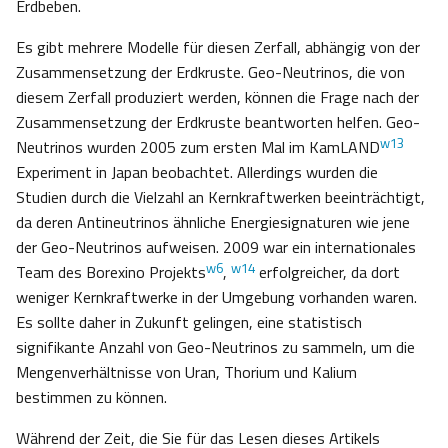
Erdbeben.
Es gibt mehrere Modelle für diesen Zerfall, abhängig von der
Zusammensetzung der Erdkruste. Geo-Neutrinos, die von
diesem Zerfall produziert werden, können die Frage nach der
Zusammensetzung der Erdkruste beantworten helfen. Geo-
w13
Neutrinos wurden 2005 zum ersten Mal im KamLAND
Experiment in Japan beobachtet. Allerdings wurden die
Studien durch die Vielzahl an Kernkraftwerken beeinträchtigt,
da deren Antineutrinos ähnliche Energiesignaturen wie jene
der Geo-Neutrinos aufweisen. 2009 war ein internationales
w6
w14
Team des Borexino Projekts
,
erfolgreicher, da dort
weniger Kernkraftwerke in der Umgebung vorhanden waren.
Es sollte daher in Zukunft gelingen, eine statistisch
signifikante Anzahl von Geo-Neutrinos zu sammeln, um die
Mengenverhältnisse von Uran, Thorium und Kalium
bestimmen zu können.
Während der Zeit, die Sie für das Lesen dieses Artikels