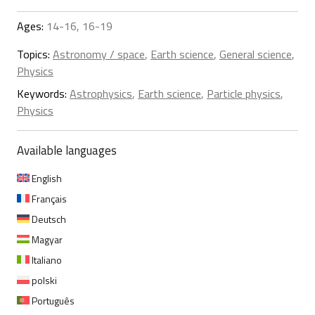
Ages:
14-16, 16-19
Topics:
Astronomy / space
,
Earth science
,
General science
,
Physics
Keywords:
Astrophysics
,
Earth science
,
Particle physics
,
Physics
Available languages
English
Français
Deutsch
Magyar
Italiano
polski
Português