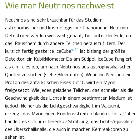
Wie man Neutrinos nachweist
Neutrinos sind sehr brauchbar für das Studium
astronomischer und kosmologischer Phänomene. Neutrino-
Detektoren werden weltweit gebaut, tief unter der Erde, um
das ‚Rauschen‘ durch andere Teilchen herauszufiltern. Der
w11
kürzlich fertig gestellte IceCube
ist bislang der größte
Detektor: ein Kubikkilometer Eis am Südpol. IceCube fungiert
als ein Teleskop, um nach Neutrinos aus astrophysikalischen
Quellen zu suchen (siehe Bilder unten). Wenn ein Neutrino ein
Proton des antarktischen Eises trifft, wird ein Myon
freigesetzt. Wie jedes geladene Teilchen, das schneller als die
Geschwindigkeit des Lichts in einem bestimmten Medium ist
(jedoch kleiner als die Lichtgeschwindigkeit im Vakuum),
erzeugt das Myon einen Kondensstreifen blauen Lichts. Dabei
handelt es sich um Cherenkov Strahlung, das Licht-Äquivalent
des Überschallknalls, die auch in manchen Kernreaktoren zu
sehen ist.