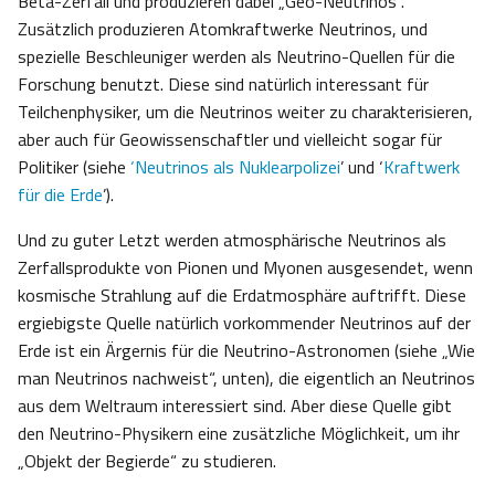
Beta-Zerfall und produzieren dabei „Geo-Neutrinos“.
Zusätzlich produzieren Atomkraftwerke Neutrinos, und
spezielle Beschleuniger werden als Neutrino-Quellen für die
Forschung benutzt. Diese sind natürlich interessant für
Teilchenphysiker, um die Neutrinos weiter zu charakterisieren,
aber auch für Geowissenschaftler und vielleicht sogar für
Politiker (siehe
‘Neutrinos als Nuklearpolizei
’ und ‘
Kraftwerk
für die Erde
’).
Und zu guter Letzt werden atmosphärische Neutrinos als
Zerfallsprodukte von Pionen und Myonen ausgesendet, wenn
kosmische Strahlung auf die Erdatmosphäre auftrifft. Diese
ergiebigste Quelle natürlich vorkommender Neutrinos auf der
Erde ist ein Ärgernis für die Neutrino-Astronomen (siehe „Wie
man Neutrinos nachweist“, unten), die eigentlich an Neutrinos
aus dem Weltraum interessiert sind. Aber diese Quelle gibt
den Neutrino-Physikern eine zusätzliche Möglichkeit, um ihr
„Objekt der Begierde“ zu studieren.