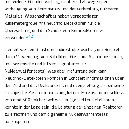
aus vielerlei Gründen wichtig, nicht zuletzt wegen der
Vorbeugung von Terrorismus und der Verbreitung nuklearen
Materials. Wissenschaftler haben vorgeschlagen,
kubikmetergroße Antineutrino Detektoren für die
Überwachung und den Schutz von Kernreaktoren zu
w12
verwenden
.
Derzeit werden Reaktoren indirekt überwacht (zum Beispiel
durch Verwendung von Satelliten, Gas- und Staubemissionen,
und seismische und Infrarotsignaturen für
Nuklearwaffentests), was aber irreführend sein kann.
Neutrino-Detektoren könnten in Echtzeit Informationen über
den Zustand des Reaktorkerns und eventuell sogar über seine
isotopische Zusammensetzung liefern. Ein Zusammenschluss
von rund 500 solcher weltweit aufgestellter Detektoren
könnte in der Lage sein, die Leistung der einzelnen Reaktoren
zu errechnen und damit geheime Nuklearwaffentests
aufzuspüren.