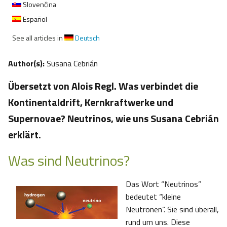
Slovenčina
Español
See all articles in
Deutsch
Author(s):
Susana Cebrián
Übersetzt von Alois Regl. Was verbindet die
Kontinentaldrift, Kernkraftwerke und
Supernovae? Neutrinos, wie uns Susana Cebrián
erklärt.
Was sind Neutrinos?
Das Wort “Neutrinos”
bedeutet “kleine
Neutronen”. Sie sind überall,
rund um uns. Diese