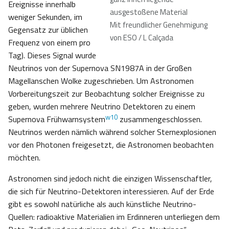
Ereignisse innerhalb
ausgestoßene Material
weniger Sekunden, im
Mit freundlicher Genehmigung
Gegensatz zur üblichen
von ESO / L Calçada
Frequenz von einem pro
Tag). Dieses Signal wurde
Neutrinos von der Supernova SN1987A in der Großen
Magellanschen Wolke zugeschrieben. Um Astronomen
Vorbereitungszeit zur Beobachtung solcher Ereignisse zu
geben, wurden mehrere Neutrino Detektoren zu einem
w10
Supernova Frühwarnsystem
zusammengeschlossen.
Neutrinos werden nämlich während solcher Sternexplosionen
vor den Photonen freigesetzt, die Astronomen beobachten
möchten.
Astronomen sind jedoch nicht die einzigen Wissenschaftler,
die sich für Neutrino-Detektoren interessieren. Auf der Erde
gibt es sowohl natürliche als auch künstliche Neutrino-
Quellen: radioaktive Materialien im Erdinneren unterliegen dem