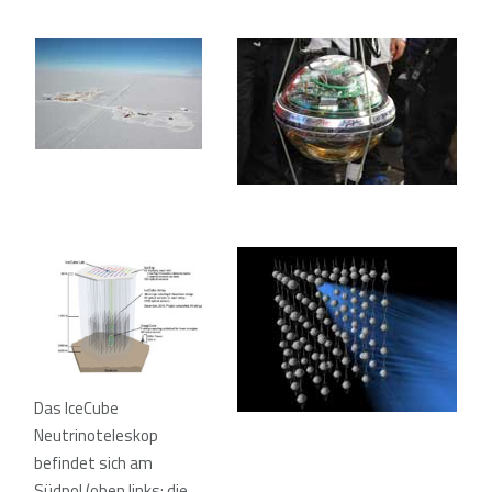
Das IceCube
Neutrinoteleskop
befindet sich am
Südpol (oben links: die