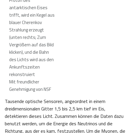
Proton des
antarktischen Eises
trifft, wird ein Kegel aus
blauer Cherenkov
Strahlung erzeugt
(unten rechts; Zum
Vergrößern auf das Bild
klicken), und die Bahn
des Lichts wird aus den
Ankunftszeiten
rekonstruiert
Mit freundlicher
Genehmigung von NSF
Tausende optische Sensoren, angeordnet in einem
dreidimensionalen Gitter 1,5 bis 2,5 km tief im Eis,
detektieren dieses Licht. Zusammen können die Daten dazu
benutzt werden, um die Energie des Neutrinos und die
Richtung, aus der es kam, festzustellen. Um die Myonen, die