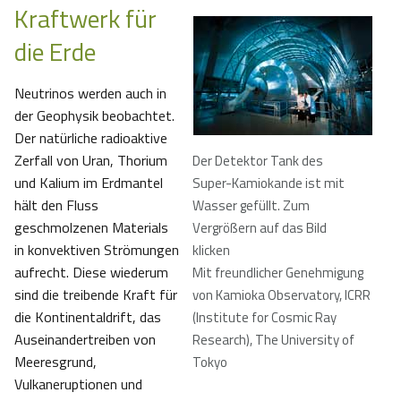
Kraftwerk für
die Erde
Neutrinos werden auch in
der Geophysik beobachtet.
Der natürliche radioaktive
Zerfall von Uran, Thorium
Der Detektor Tank des
und Kalium im Erdmantel
Super-Kamiokande ist mit
hält den Fluss
Wasser gefüllt. Zum
geschmolzenen Materials
Vergrößern auf das Bild
in konvektiven Strömungen
klicken
aufrecht. Diese wiederum
Mit freundlicher Genehmigung
sind die treibende Kraft für
von Kamioka Observatory, ICRR
die Kontinentaldrift, das
(Institute for Cosmic Ray
Auseinandertreiben von
Research), The University of
Meeresgrund,
Tokyo
Vulkaneruptionen und