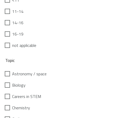
<11
11-14
14-16
16-19
not applicable
Topic
Astronomy / space
Biology
Careers in STEM
Chemistry