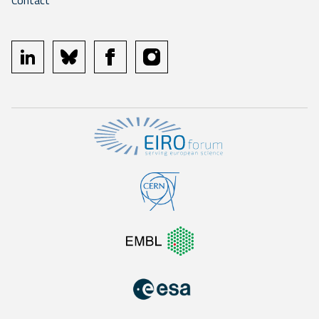
Contact
linkedin
bluesky
facebook
instagram