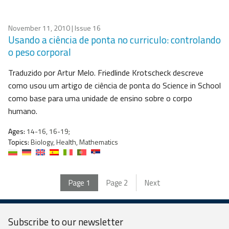
November 11, 2010
| Issue 16
Usando a ciência de ponta no curriculo: controlando
o peso corporal
Traduzido por Artur Melo. Friedlinde Krotscheck descreve
como usou um artigo de ciência de ponta do Science in School
como base para uma unidade de ensino sobre o corpo
humano.
Ages:
14-16, 16-19;
Topics:
Biology, Health, Mathematics
Page
1
Page
2
Next
Subscribe to our
newsletter