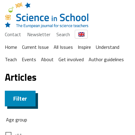
Contact
Newsletter
Search
Home
Current Issue
All Issues
Inspire
Understand
Teach
Events
About
Get involved
Author guidelines
Articles
Filter
Age group