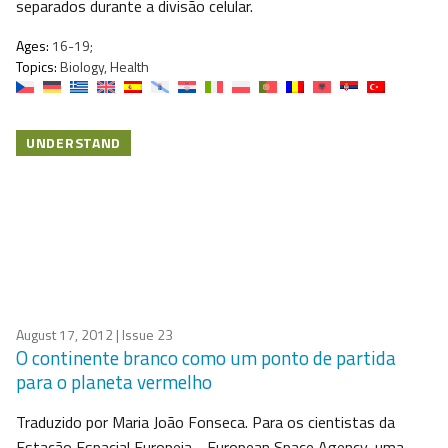
separados durante a divisão celular.
Ages:
16-19;
Topics:
Biology, Health
UNDERSTAND
August 17, 2012
| Issue 23
O continente branco como um ponto de partida
para o planeta vermelho
Traduzido por Maria João Fonseca. Para os cientistas da
Estação Espacial Europeia - European Space Agency, uma