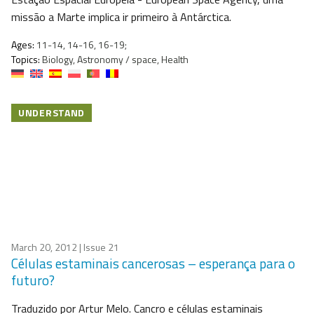
missão a Marte implica ir primeiro à Antárctica.
Ages:
11-14, 14-16, 16-19;
Topics:
Biology, Astronomy / space, Health
UNDERSTAND
March 20, 2012
| Issue 21
Células estaminais cancerosas – esperança para o
futuro?
Traduzido por Artur Melo. Cancro e células estaminais