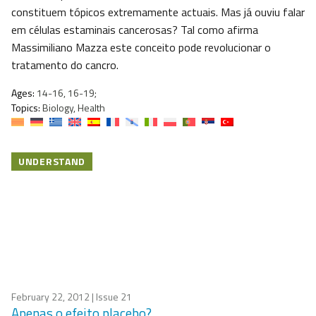
constituem tópicos extremamente actuais. Mas já ouviu falar
em células estaminais cancerosas? Tal como afirma
Massimiliano Mazza este conceito pode revolucionar o
tratamento do cancro.
Ages:
14-16, 16-19;
Topics:
Biology, Health
UNDERSTAND
February 22, 2012
| Issue 21
Apenas o efeito placebo?