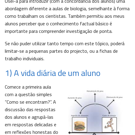
Usei-a para introduzir (com a concordância dos alunos) uma
abordagem diferente a aulas de biologia, semelhante à forma
como trabalham os cientistas. Também permitiu aos meus
alunos perceber que o conhecimento factual básico é
importante para compreender investigação de ponta.
Se não puder utilizar tanto tempo com este tópico, poderá
limitar-se a pequenas partes do projecto, ou a fichas de
trabalho individuais.
1) A vida diária de um aluno
Comece a primeira aula
com a questão simples
“Como se encontram?”. A
discussão das respostas
dos alunos e agrupá-las
em respostas delicadas e
em reflexões honestas do