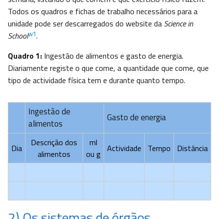
Todos os quadros e fichas de trabalho necessários para a
unidade pode ser descarregados do website da
Science in
w1
School
.
Quadro 1:
Ingestão de alimentos e gasto de energia.
Diariamente registe o que come, a quantidade que come, que
tipo de actividade física tem e durante quanto tempo.
Ingestão de
Gasto de energia
alimentos
Descrição dos
ml
Dia
Actividade
Tempo
Distância
alimentos
ou g
2) Os sistemas de órgãos