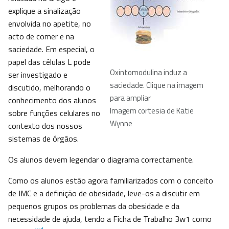
explique a sinalização
envolvida no apetite, no
acto de comer e na
saciedade. Em especial, o
papel das células L pode
Oxintomodulina induz a
ser investigado e
saciedade. Clique na imagem
discutido, melhorando o
para ampliar
conhecimento dos alunos
Imagem cortesia de Katie
sobre funções celulares no
Wynne
contexto dos nossos
sistemas de órgãos.
Os alunos devem legendar o diagrama correctamente.
Como os alunos estão agora familiarizados com o conceito
de IMC e a definição de obesidade, leve-os a discutir em
pequenos grupos os problemas da obesidade e da
necessidade de ajuda, tendo a Ficha de Trabalho 3w1 como