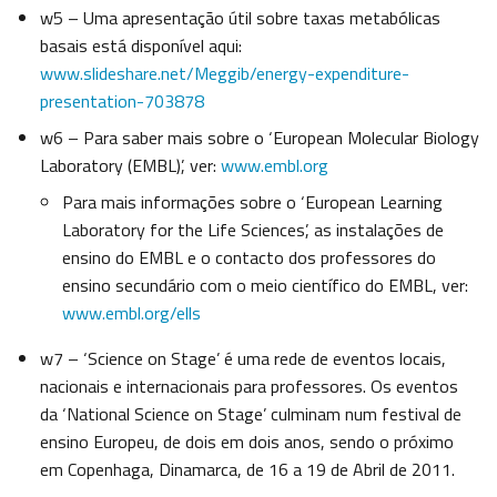
w5 – Uma apresentação útil sobre taxas metabólicas
basais está disponível aqui:
www.slideshare.net/Meggib/energy-expenditure-
presentation-703878
w6 – Para saber mais sobre o ‘European Molecular Biology
Laboratory (EMBL)’, ver:
www.embl.org
Para mais informações sobre o ‘European Learning
Laboratory for the Life Sciences’, as instalações de
ensino do EMBL e o contacto dos professores do
ensino secundário com o meio científico do EMBL, ver:
www.embl.org/ells
w7 – ‘Science on Stage’ é uma rede de eventos locais,
nacionais e internacionais para professores. Os eventos
da ‘National Science on Stage’ culminam num festival de
ensino Europeu, de dois em dois anos, sendo o próximo
em Copenhaga, Dinamarca, de 16 a 19 de Abril de 2011.