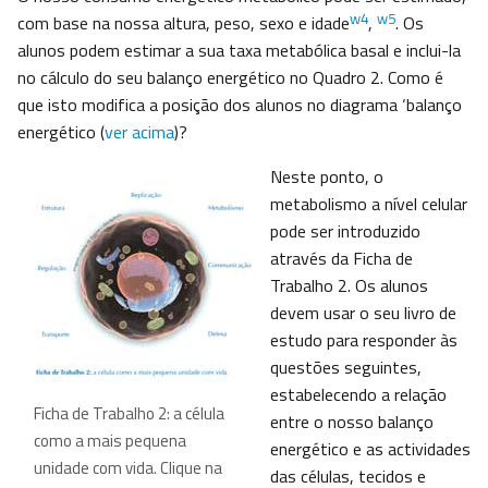
w4
w5
com base na nossa altura, peso, sexo e idade
,
. Os
alunos podem estimar a sua taxa metabólica basal e inclui-la
no cálculo do seu balanço energético no Quadro 2. Como é
que isto modifica a posição dos alunos no diagrama ‘balanço
energético (
ver acima
)?
Neste ponto, o
metabolismo a nível celular
pode ser introduzido
através da Ficha de
Trabalho 2. Os alunos
devem usar o seu livro de
estudo para responder às
questões seguintes,
estabelecendo a relação
Ficha de Trabalho 2: a célula
entre o nosso balanço
como a mais pequena
energético e as actividades
unidade com vida. Clique na
das células, tecidos e