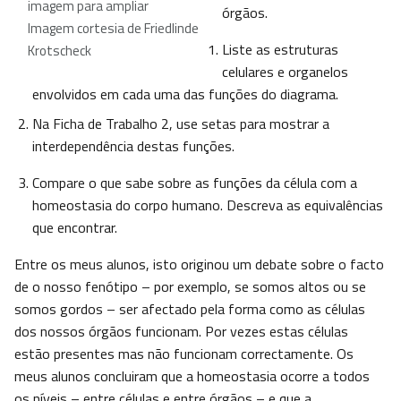
imagem para ampliar
órgãos.
Imagem cortesia de Friedlinde
Liste as estruturas
Krotscheck
celulares e organelos
envolvidos em cada uma das funções do diagrama.
Na Ficha de Trabalho 2, use setas para mostrar a
interdependência destas funções.
Compare o que sabe sobre as funções da célula com a
homeostasia do corpo humano. Descreva as equivalências
que encontrar.
Entre os meus alunos, isto originou um debate sobre o facto
de o nosso fenótipo – por exemplo, se somos altos ou se
somos gordos – ser afectado pela forma como as células
dos nossos órgãos funcionam. Por vezes estas células
estão presentes mas não funcionam correctamente. Os
meus alunos concluiram que a homeostasia ocorre a todos
os níveis – entre células e entre órgãos – e que a