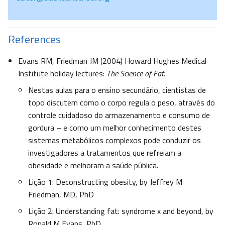
References
Evans RM, Friedman JM (2004) Howard Hughes Medical
Institute holiday lectures:
The Science of Fat.
Nestas aulas para o ensino secundário, cientistas de
topo discutem como o corpo regula o peso, através do
controle cuidadoso do armazenamento e consumo de
gordura – e como um melhor conhecimento destes
sistemas metabólicos complexos pode conduzir os
investigadores a tratamentos que refreiam a
obesidade e melhoram a saúde pública.
Lição 1: Deconstructing obesity, by Jeffrey M
Friedman, MD, PhD
Lição 2: Understanding fat: syndrome x and beyond, by
Ronald M Evans, PhD