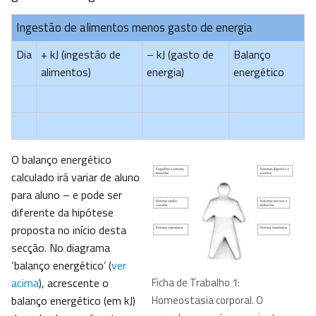
Ingestão de alimentos menos gasto de energia
Dia
+ kJ (ingestão de
– kJ (gasto de
Balanço
alimentos)
energia)
energético
O balanço energético
calculado irá variar de aluno
para aluno – e pode ser
diferente da hipótese
proposta no início desta
secção. No diagrama
‘balanço energético’ (
ver
acima
), acrescente o
Ficha de Trabalho 1:
balanço energético (em kJ)
Homeostasia corporal. O