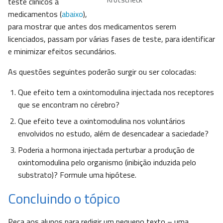
teste clínicos a
medicamentos (
abaixo
),
para mostrar que antes dos medicamentos serem
licenciados, passam por várias fases de teste, para identificar
e minimizar efeitos secundários.
As questões seguintes poderão surgir ou ser colocadas:
Que efeito tem a oxintomodulina injectada nos receptores
que se encontram no cérebro?
Que efeito teve a oxintomodulina nos voluntários
envolvidos no estudo, além de desencadear a saciedade?
Poderia a hormona injectada perturbar a produção de
oxintomodulina pelo organismo (inibição induzida pelo
substrato)? Formule uma hipótese.
Concluindo o tópico
Peça aos alunos para redigir um pequeno texto – uma