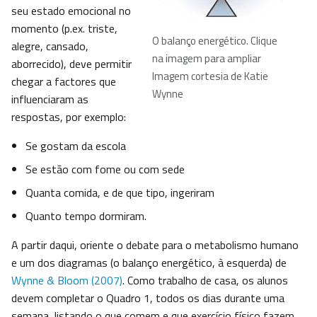
seu estado emocional no
momento (p.ex. triste,
O balanço energético. Clique
alegre, cansado,
na imagem para ampliar
aborrecido), deve permitir
Imagem cortesia de Katie
chegar a factores que
Wynne
influenciaram as
respostas, por exemplo:
Se gostam da escola
Se estão com fome ou com sede
Quanta comida, e de que tipo, ingeriram
Quanto tempo dormiram.
A partir daqui, oriente o debate para o metabolismo humano
e um dos diagramas (o balanço energético, à esquerda) de
Wynne & Bloom (2007)
. Como trabalho de casa, os alunos
devem completar o Quadro 1, todos os dias durante uma
semana, listando o que comem e que exercício físico fazem.