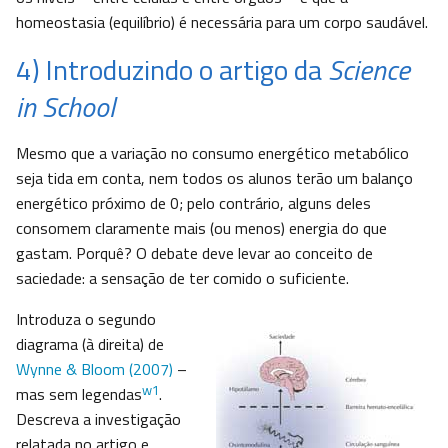
homeostasia (equilíbrio) é necessária para um corpo saudável.
4) Introduzindo o artigo da
Science
in School
Mesmo que a variação no consumo energético metabólico
seja tida em conta, nem todos os alunos terão um balanço
energético próximo de 0; pelo contrário, alguns deles
consomem claramente mais (ou menos) energia do que
gastam. Porquê? O debate deve levar ao conceito de
saciedade: a sensação de ter comido o suficiente.
Introduza o segundo
diagrama (à direita) de
Wynne & Bloom (2007)
–
w1
mas sem legendas
.
Descreva a investigação
relatada no artigo e