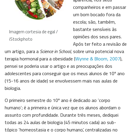
companheiros e em passar
um bom bocado fora da
escola; são, também,
bastante sensíveis às
Imagem cortesia de egal /
opiniões dos seus pares.
iStockphoto
Após ter feito a revisão de
um artigo, para a
Science in School
, sobre uma potencial nova
terapia hormonal para a obesidade (
Wynne & Bloom, 2007
),
pensei se poderia usar o artigo e as preocupações dos
adolescentes para conseguir que os meus alunos de 10º ano
(15-16 anos de idade) se envolvessem mais nas aulas de
biologia.
O primeiro semestre do 10º ano é dedicado ao ‘corpo
humano’; é a primeira e única vez que os alunos abordam o
assunto com profundidade. Durante três meses, dediquei
todas as 24 aulas de biologia (45 minutos cada) ao sub-
tópico ‘homeostasia e o corpo humano’, centralizadas no