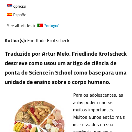
српски
Español
See all articles in
Português
Author(s):
Friedlinde Krotscheck
Traduzido por Artur Melo. Friedlinde Krotscheck
descreve como usou um artigo de ciência de
ponta do Science in School como base para uma
unidade de ensino sobre o corpo humano.
Para os adolescentes, as
aulas podem não ser
muitos importantes.
Muitos alunos estão mais
interessados na sua
aparência, nos seus