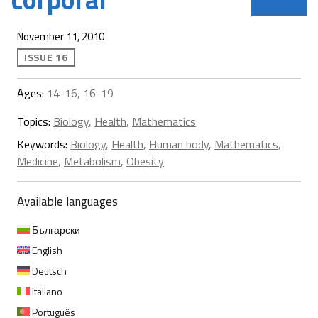
November 11, 2010
ISSUE 16
Ages:
14-16, 16-19
Topics:
Biology
,
Health
,
Mathematics
Keywords:
Biology
,
Health
,
Human body
,
Mathematics
,
Medicine
,
Metabolism
,
Obesity
Available languages
Български
English
Deutsch
Italiano
Português