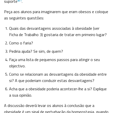
w1
suporte
.
Peça aos alunos para imaginarem que eram obesos e coloque
as seguintes questões:
Quais das desvantagens associadas à obesidade (ver
Ficha de Trabalho 3) gostaria de tratar em primeiro lugar?
Como o faria?
Pediria ajuda? Se sim, de quem?
Faça uma lista de pequenos passos para atingir o seu
objectivo.
Como se relacionam as desvantagens da obesidade entre
si? A que poderiam conduzir estas desvantagens?
Acha que a obesidade poderia acontecer-lhe a si? Explique
a sua opinião.
A discussão deverá levar os alunos à conclusão que a
obesidade é um sinal de perturbação da homeostasia, quando