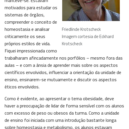
manteve-se. Estavam
motivados para estudar os
sistemas de órgãos,
compreender o conceito de
homeostasia e analisar
Friedlinde Krotscheck
criticamente os seus
Imagem cortesia de Eckhard
próprios estilos de vida.
Krotscheck
Fiquei impressionada como
trabalharam afincadamente nos porfólios – mesmo fora das
aulas – e com a ânsia de aprender mais sobre os aspectos
científicos envolvidos, influenciar a orientação da unidade de
ensino, ensinarem-se mutuamente e discutir os aspectos
éticos envolvidos.
Como é evidente, ao apresentar o tema obesidade, deve
haver a preocupação de lidar de forma sensível com os alunos
com excesso de peso ou obesos da turma. Como a unidade
de ensino foi iniciada com uma introdução bastante longa
sobre homeostasia e metabolismo, os alunos estavam