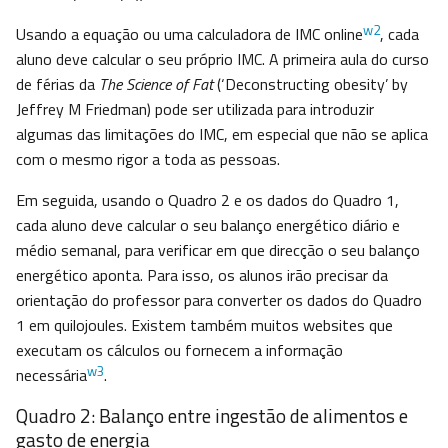
w2
Usando a equação ou uma calculadora de IMC online
, cada
aluno deve calcular o seu próprio IMC. A primeira aula do curso
de férias da
The Science of Fat
(‘Deconstructing obesity’ by
Jeffrey M Friedman) pode ser utilizada para introduzir
algumas das limitações do IMC, em especial que não se aplica
com o mesmo rigor a toda as pessoas.
Em seguida, usando o Quadro 2 e os dados do Quadro 1,
cada aluno deve calcular o seu balanço energético diário e
médio semanal, para verificar em que direcção o seu balanço
energético aponta. Para isso, os alunos irão precisar da
orientação do professor para converter os dados do Quadro
1 em quilojoules. Existem também muitos websites que
executam os cálculos ou fornecem a informação
w3
necessária
.
Quadro 2: Balanço entre ingestão de alimentos e
gasto de energia