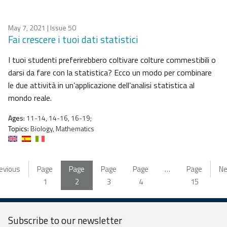
May 7, 2021
| Issue 50
Fai crescere i tuoi dati statistici
I tuoi studenti preferirebbero coltivare colture commestibili o
darsi da fare con la statistica? Ecco un modo per combinare
le due attività in un’applicazione dell’analisi statistica al
mondo reale.
Ages:
11-14, 14-16, 16-19;
Topics:
Biology, Mathematics
evious
Page
Page
Page
Page
…
Page
Ne
1
2
3
4
15
Subscribe to our
newsletter