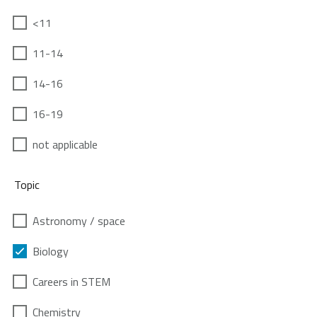
<11
11-14
14-16
16-19
not applicable
Topic
Astronomy / space
Biology
Careers in STEM
Chemistry