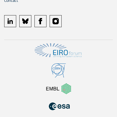
Contact
linkedin
bluesky
facebook
instagram