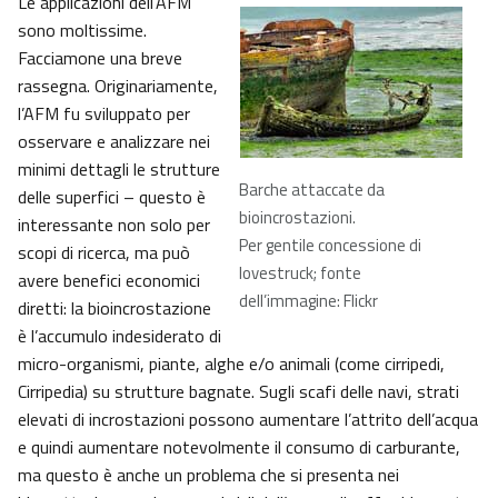
Le applicazioni dell’AFM
sono moltissime.
Facciamone una breve
rassegna. Originariamente,
l’AFM fu sviluppato per
osservare e analizzare nei
minimi dettagli le strutture
Barche attaccate da
delle superfici – questo è
bioincrostazioni.
interessante non solo per
Per gentile concessione di
scopi di ricerca, ma può
lovestruck; fonte
avere benefici economici
dell’immagine: Flickr
diretti: la bioincrostazione
è l’accumulo indesiderato di
micro-organismi, piante, alghe e/o animali (come cirripedi,
Cirripedia) su strutture bagnate. Sugli scafi delle navi, strati
elevati di incrostazioni possono aumentare l’attrito dell’acqua
e quindi aumentare notevolmente il consumo di carburante,
ma questo è anche un problema che si presenta nei