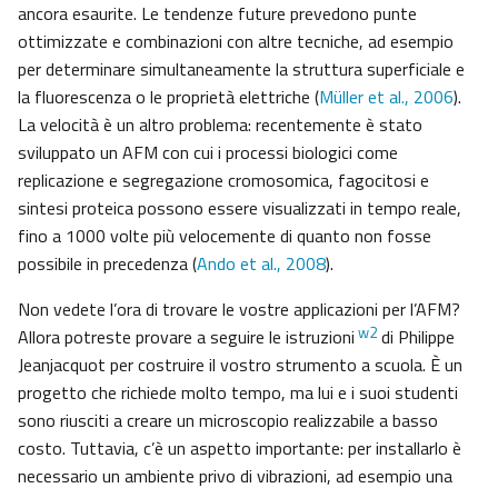
ancora esaurite. Le tendenze future prevedono punte
ottimizzate e combinazioni con altre tecniche, ad esempio
per determinare simultaneamente la struttura superficiale e
la fluorescenza o le proprietà elettriche (
Müller et al., 2006
).
La velocità è un altro problema: recentemente è stato
sviluppato un AFM con cui i processi biologici come
replicazione e segregazione cromosomica, fagocitosi e
sintesi proteica possono essere visualizzati in tempo reale,
fino a 1000 volte più velocemente di quanto non fosse
possibile in precedenza (
Ando et al., 2008
).
Non vedete l’ora di trovare le vostre applicazioni per l’AFM?
w2
Allora potreste provare a seguire le istruzioni
di Philippe
Jeanjacquot per costruire il vostro strumento a scuola. È un
progetto che richiede molto tempo, ma lui e i suoi studenti
sono riusciti a creare un microscopio realizzabile a basso
costo. Tuttavia, c’è un aspetto importante: per installarlo è
necessario un ambiente privo di vibrazioni, ad esempio una