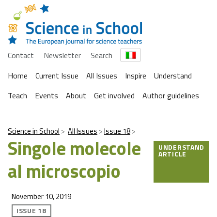
Contact
Newsletter
Search
Home
Current Issue
All Issues
Inspire
Understand
Teach
Events
About
Get involved
Author guidelines
Science in School
All Issues
Issue 18
Singole molecole
UNDERSTAND
ARTICLE
al microscopio
November 10, 2019
ISSUE 18