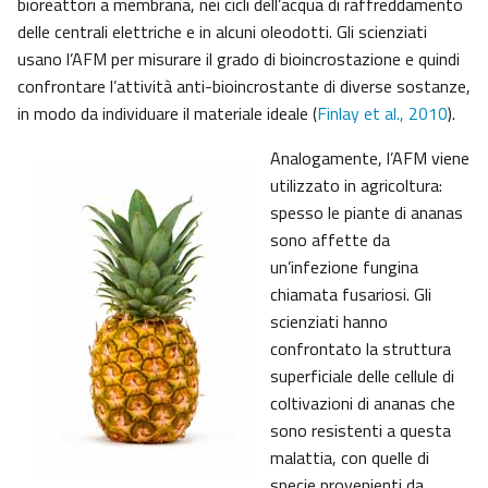
bioreattori a membrana, nei cicli dell’acqua di raffreddamento
delle centrali elettriche e in alcuni oleodotti. Gli scienziati
usano l’AFM per misurare il grado di bioincrostazione e quindi
confrontare l’attività anti-bioincrostante di diverse sostanze,
in modo da individuare il materiale ideale (
Finlay et al., 2010
).
Analogamente, l’AFM viene
utilizzato in agricoltura:
spesso le piante di ananas
sono affette da
un’infezione fungina
chiamata fusariosi. Gli
scienziati hanno
confrontato la struttura
superficiale delle cellule di
coltivazioni di ananas che
sono resistenti a questa
malattia, con quelle di
specie provenienti da