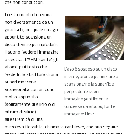
che non conduttori.
Lo strumento funziona
non diversamente da un
giradischi, nel quale un ago
appuntito scansiona un
disco di vinile per riprodurre
il suono (vedere l’immagine
a destra). L’AFM ‘sente’ gli
atomi, piuttosto che
L’ago è sospeso su un disco
‘vederli’: la struttura di una
in vinile, pronto per iniziare a
superficie viene
scansionarne la superficie
scansionata con un cono
per produrre suoni
molto appuntito
Immagine gentilmente
(solitamente di silicio o di
concessa da arbobo; fonte
nitruro di silicio)
immagine: Flickr
all’estremità di una
microleva flessibile, chiamata cantilever, che può seguire