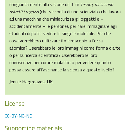
congiuntamente alla visione del film
Tesoro, mi si sono
ristretti i ragazzi
(che racconta di uno scienziato che lavora
ad una macchina che miniaturizza gli oggetti e –
accidentalmente – le persone), per fare immaginare agli
studenti di poter vedere le singole molecole. Per che
cosa vorrebbero utilizzare il microscopio a forza
atomica? Userebbero le loro immagini come forma d’arte
o per la ricerca scientifica? Userebbero le loro
conoscenze per curare malattie o per vedere quanto
possa essere affascinante la scienza a questo livello?
Jennie Hargreaves, UK
License
CC-BY-NC-ND
Supporting materials