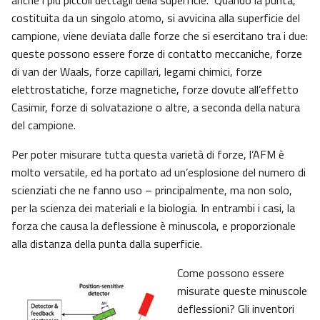
anche i più piccoli dettagli della superficie. Quando la punta,
costituita da un singolo atomo, si avvicina alla superficie del
campione, viene deviata dalle forze che si esercitano tra i due:
queste possono essere forze di contatto meccaniche, forze
di van der Waals, forze capillari, legami chimici, forze
elettrostatiche, forze magnetiche, forze dovute all’effetto
Casimir, forze di solvatazione o altre, a seconda della natura
del campione.
Per poter misurare tutta questa varietà di forze, l’AFM è
molto versatile, ed ha portato ad un’esplosione del numero di
scienziati che ne fanno uso – principalmente, ma non solo,
per la scienza dei materiali e la biologia. In entrambi i casi, la
forza che causa la deflessione è minuscola, e proporzionale
alla distanza della punta dalla superficie.
Come possono essere
misurate queste minuscole
deflessioni? Gli inventori