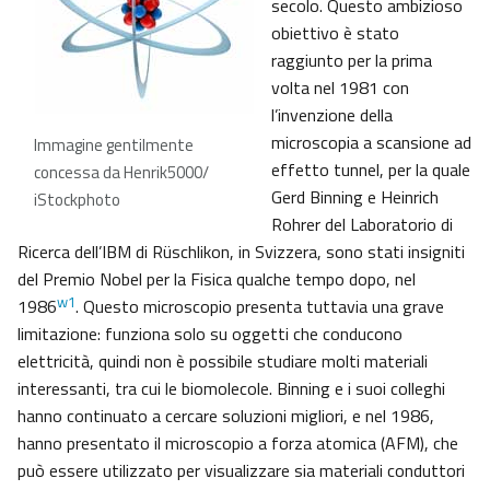
secolo. Questo ambizioso
obiettivo è stato
raggiunto per la prima
volta nel 1981 con
l’invenzione della
microscopia a scansione ad
Immagine gentilmente
effetto tunnel, per la quale
concessa da Henrik5000/
Gerd Binning e Heinrich
iStockphoto
Rohrer del Laboratorio di
Ricerca dell’IBM di Rüschlikon, in Svizzera, sono stati insigniti
del Premio Nobel per la Fisica qualche tempo dopo, nel
w1
1986
. Questo microscopio presenta tuttavia una grave
limitazione: funziona solo su oggetti che conducono
elettricità, quindi non è possibile studiare molti materiali
interessanti, tra cui le biomolecole. Binning e i suoi colleghi
hanno continuato a cercare soluzioni migliori, e nel 1986,
hanno presentato il microscopio a forza atomica (AFM), che
può essere utilizzato per visualizzare sia materiali conduttori