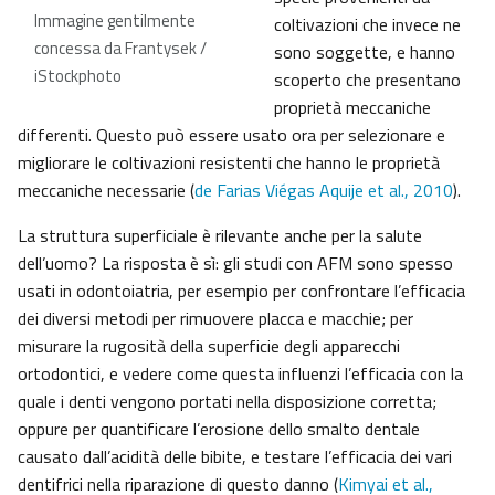
Immagine gentilmente
coltivazioni che invece ne
concessa da Frantysek /
sono soggette, e hanno
iStockphoto
scoperto che presentano
proprietà meccaniche
differenti. Questo può essere usato ora per selezionare e
migliorare le coltivazioni resistenti che hanno le proprietà
meccaniche necessarie (
de Farias Viégas Aquije et al., 2010
).
La struttura superficiale è rilevante anche per la salute
dell’uomo? La risposta è sì: gli studi con AFM sono spesso
usati in odontoiatria, per esempio per confrontare l’efficacia
dei diversi metodi per rimuovere placca e macchie; per
misurare la rugosità della superficie degli apparecchi
ortodontici, e vedere come questa influenzi l’efficacia con la
quale i denti vengono portati nella disposizione corretta;
oppure per quantificare l’erosione dello smalto dentale
causato dall’acidità delle bibite, e testare l’efficacia dei vari
dentifrici nella riparazione di questo danno (
Kimyai et al.,