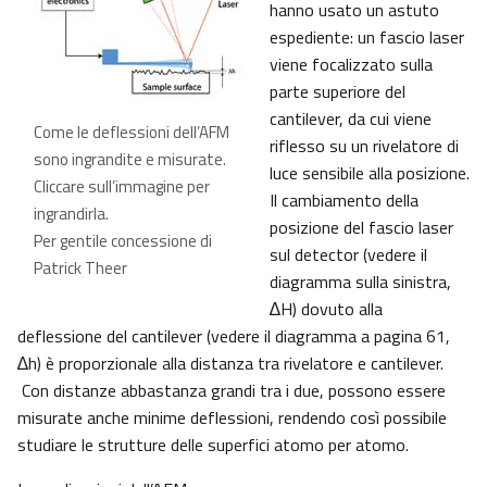
hanno usato un astuto
espediente: un fascio laser
viene focalizzato sulla
parte superiore del
cantilever, da cui viene
Come le deflessioni dell’AFM
riflesso su un rivelatore di
sono ingrandite e misurate.
luce sensibile alla posizione.
Cliccare sull’immagine per
Il cambiamento della
ingrandirla.
posizione del fascio laser
Per gentile concessione di
sul detector (vedere il
Patrick Theer
diagramma sulla sinistra,
∆H) dovuto alla
deflessione del cantilever (vedere il diagramma a pagina 61,
∆h) è proporzionale alla distanza tra rivelatore e cantilever.
Con distanze abbastanza grandi tra i due, possono essere
misurate anche minime deflessioni, rendendo così possibile
studiare le strutture delle superfici atomo per atomo.