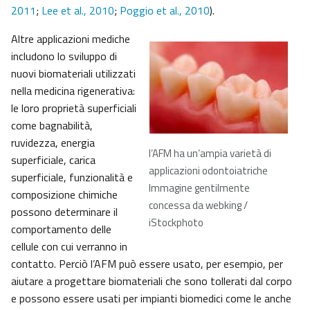
2011
;
Lee et al., 2010
;
Poggio et al., 2010
).
Altre applicazioni mediche
includono lo sviluppo di
nuovi biomateriali utilizzati
nella medicina rigenerativa:
le loro proprietà superficiali
come bagnabilità,
ruvidezza, energia
l’AFM ha un’ampia varietà di
superficiale, carica
applicazioni odontoiatriche
superficiale, funzionalità e
Immagine gentilmente
composizione chimiche
concessa da webking /
possono determinare il
iStockphoto
comportamento delle
cellule con cui verranno in
contatto. Perciò l’AFM può essere usato, per esempio, per
aiutare a progettare biomateriali che sono tollerati dal corpo
e possono essere usati per impianti biomedici come le anche