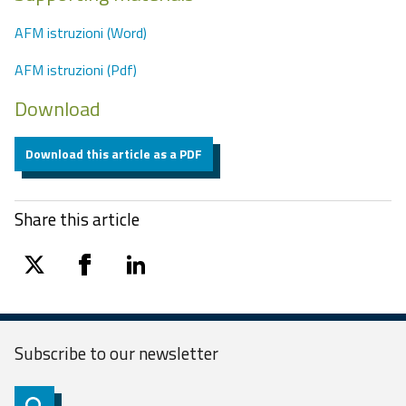
AFM istruzioni (Word)
AFM istruzioni (Pdf)
Download
Download this article as a PDF
Share this article
twitter
facebook
linkedin
Subscribe to our
newsletter
Subscribe