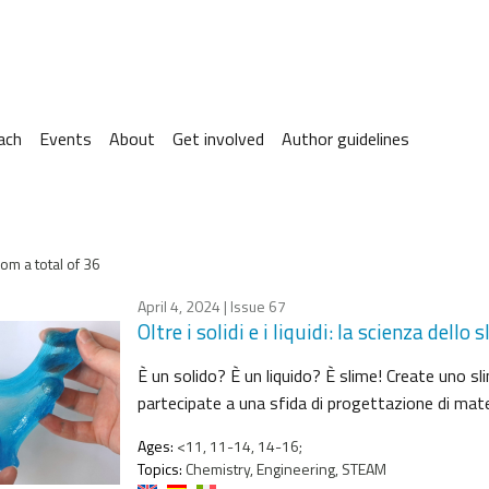
ach
Events
About
Get involved
Author guidelines
om a total of 36
April 4, 2024
| Issue 67
Oltre i solidi e i liquidi: la scienza dello 
È un solido? È un liquido? È slime! Create uno sli
partecipate a una sfida di progettazione di mater
Ages:
<11, 11-14, 14-16;
Topics:
Chemistry, Engineering, STEAM