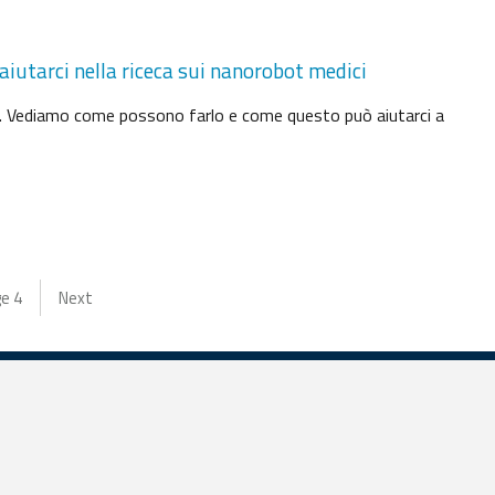
aiutarci nella riceca sui nanorobot medici
tici. Vediamo come possono farlo e come questo può aiutarci a
ge
4
Next