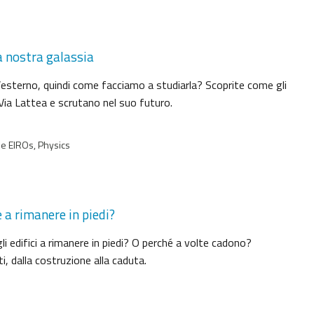
a nostra galassia
’esterno, quindi come facciamo a studiarla? Scoprite come gli
ia Lattea e scrutano nel suo futuro.
e EIROs, Physics
 a rimanere in piedi?
li edifici a rimanere in piedi? O perché a volte cadono?
 dalla costruzione alla caduta.