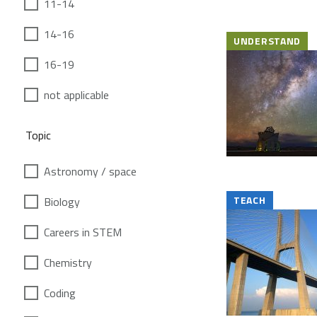
11-14
14-16
UNDERSTAND
16-19
not applicable
Topic
Astronomy / space
TEACH
Biology
Careers in STEM
Chemistry
Coding