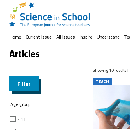
Home
Current Issue
All Issues
Inspire
Understand
Te
Articles
Showing 10 results fr
TEACH
Filter
Age group
<11