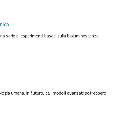
nica
 una serie di esperimenti basati sulla bioluminescenza..
ologia umana. In futuro, tali modelli avanzati potrebbero