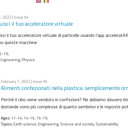
, 2022
| Issue 54
isci il tuo acceleratore virtuale
isci il tuo acceleratore virtuale di particelle usando l’app accele
no queste macchine.
6-19;
Engineering, Physics
February 1, 2022
| Issue 56
Alimenti confezionati nella plastica: semplicemente orr
Perché il cibo viene venduto in confezioni? Ne abbiamo davvero bis
domande sono più complesse di quanto sembrino e le risposte pot
Ages:
11-14, 14-16, 16-19;
Topics:
Earth science, Engineering, Science and society, Sustainability