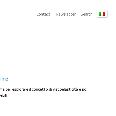
Contact
Newsletter
Search
slime
me per esplorare il concetto di viscoelasticità e poi
iali.