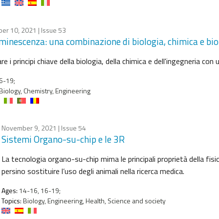
er 10, 2021
| Issue 53
minescenza: una combinazione di biologia, chimica e bio
re i principi chiave della biologia, della chimica e dell'ingegneria con
6-19;
Biology, Chemistry, Engineering
November 9, 2021
| Issue 54
Sistemi Organo-su-chip e le 3R
La tecnologia organo-su-chip mima le principali proprietà della fisi
persino sostituire l’uso degli animali nella ricerca medica.
Ages:
14-16, 16-19;
Topics:
Biology, Engineering, Health, Science and society