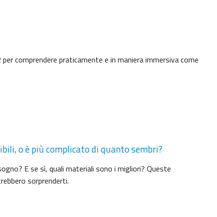
ratAR per comprendere praticamente e in maniera immersiva come
ibili, o è più complicato di quanto sembri?
ogno? E se sì, quali materiali sono i migliori? Queste
rebbero sorprenderti.