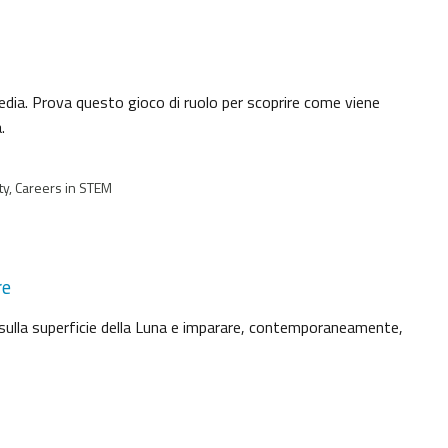
media. Prova questo gioco di ruolo per scoprire come viene
.
ty, Careers in STEM
re
 sulla superficie della Luna e imparare, contemporaneamente,