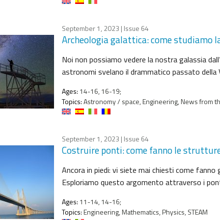
September 1, 2023
| Issue 64
Archeologia galattica: come studiamo l
Noi non possiamo vedere la nostra galassia dall
astronomi svelano il drammatico passato della V
Ages:
14-16, 16-19;
Topics:
Astronomy / space, Engineering, News from th
September 1, 2023
| Issue 64
Costruire ponti: come fanno le strutture
Ancora in piedi: vi siete mai chiesti come fanno g
Esploriamo questo argomento attraverso i ponti,
Ages:
11-14, 14-16;
Topics:
Engineering, Mathematics, Physics, STEAM