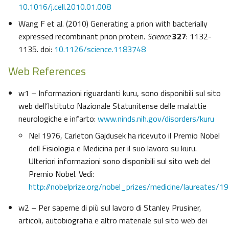
10.1016/j.cell.2010.01.008
Wang F et al. (2010) Generating a prion with bacterially
expressed recombinant prion protein.
Science
327
: 1132-
1135. doi:
10.1126/science.1183748
Web References
w1 – Informazioni riguardanti kuru, sono disponibili sul sito
web dell’Istituto Nazionale Statunitense delle malattie
neurologiche e infarto:
www.ninds.nih.gov/disorders/kuru
Nel 1976, Carleton Gajdusek ha ricevuto il Premio Nobel
dell Fisiologia e Medicina per il suo lavoro su kuru.
Ulteriori informazioni sono disponibili sul sito web del
Premio Nobel. Vedi:
http://nobelprize.org/nobel_prizes/medicine/laureates/1
w2 – Per saperne di più sul lavoro di Stanley Prusiner,
articoli, autobiografia e altro materiale sul sito web dei