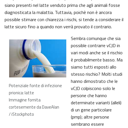
siano presenti nel latte venduto prima che agli animali fosse
diagnosticata la malattia. Tuttavia, poichè non è ancora
possible stimare con chiarezza i rischi, si tende a considerare il
latte sicuro fino a quando non verrà provato il contrario.
Sembra comunque che sia
possible contrarre vCJD in
vari modi anche se il rischio
è probabilmente basso. Ma
siamo tutti esposti allo
stesso rischio? Molti studi
hanno dimostrato che le
Potenziale fonte di infezione
vCJD colpiscono solo le
prionica: latte
persone che hanno
Immagine fornita
determinate varianti (alleli)
cortesemente da DaveAlan
di un gene particolare
/ iStockphoto
(prnp); altre persone
sembrano essere