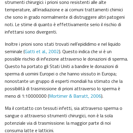
strumenti chirurgici: i prioni sono resistenti alle alte
temperature, all’irradiazione e ai comuni trattamenti chimici
che sono in grado normalmente di distruggere altri patogeni
noti. Le stime di quanto è effettivamente serio il rischio di
infettarsi sono divergenti.
Inoltre i prioni sono stati trovati nell’epididimo e nel liquido
seminale (
Gatti et al., 2002
). Questo indica che vi è un
possible rischio di infezione attraverso le donazioni di sperma.
Questo ha portato gli Stati Uniti a bandire le donazioni di
sperma di uomini Europei o che hanno vissuto in Europa;
nonostante un gruppo di esperti mondiali ha stimato che la
possibilità di trasmissione di prioni attraverso lo sperma è
meno di 1:10000000 (
Mortimer & Barratt, 2006
).
Ma il contatto con tessuti infetti, sia attraverso sperma o
sangue o attraverso strumenti chirurgici, non è la sola
potenziale via di trasmissione: la maggior parte di noi
consuma latte e latticini.