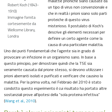
malattie prioniche siano causate da
Robert Koch (1843-
un tipo di virus non convenzionale e
1910)
che in realtà i prioni siano solo parti
Immagine fornita
proteiche di questo virus
cortesemente da
misterioso. Il postulato di Koch’s
Wellcome Library,
descrive gli elementi necessari per
Londra
definire un certo agente come la
causa di una particolare malattia.
Uno dei punti fondamentali che l’agente sia in grado di
provocare un infezione in un organismo sano. In base a
questo principio, per dimostrare quindi che la TSE sia
veramente causata dal prione stesso, si devono utilizzare i
prioni aberranti isolati e purificati e verificare che causino la
malattia. Per la prima volta, nel Febbraio del 2010 è stato
condotto questo esperimento il cui risultato ha portato altre
sostanziali prove all’ipotesi della “sola proteina infettiva”
(
Wang et al., 2010
).