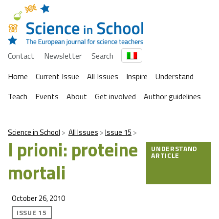
Contact
Newsletter
Search
Home
Current Issue
All Issues
Inspire
Understand
Teach
Events
About
Get involved
Author guidelines
Science in School
All Issues
Issue 15
I prioni: proteine
UNDERSTAND
ARTICLE
mortali
October 26, 2010
ISSUE 15