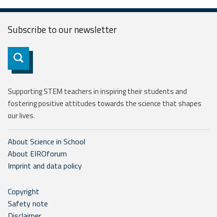
Subscribe to our
newsletter
Subscribe
Supporting STEM teachers in inspiring their students and
fostering positive attitudes towards the science that shapes
our lives.
About Science in School
About EIROforum
Imprint and data policy
Copyright
Safety note
Disclaimer