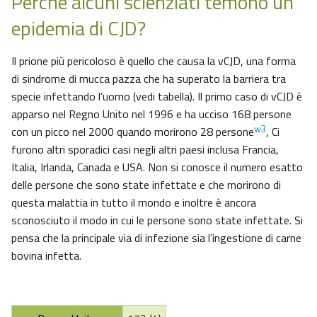
Perchè alcuni scienziati temono un’
epidemia di CJD?
Il prione più pericoloso è quello che causa la vCJD, una forma
di sindrome di mucca pazza che ha superato la barriera tra
specie infettando l’uomo (vedi tabella). Il primo caso di vCJD è
apparso nel Regno Unito nel 1996 e ha ucciso 168 persone
w3
con un picco nel 2000 quando morirono 28 persone
, Ci
furono altri sporadici casi negli altri paesi inclusa Francia,
Italia, Irlanda, Canada e USA. Non si conosce il numero esatto
delle persone che sono state infettate e che morirono di
questa malattia in tutto il mondo e inoltre è ancora
sconosciuto il modo in cui le persone sono state infettate. Si
pensa che la principale via di infezione sia l’ingestione di carne
bovina infetta.