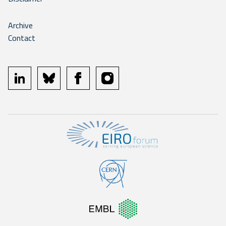
Archive
Contact
linkedin
bluesky
facebook
instagram