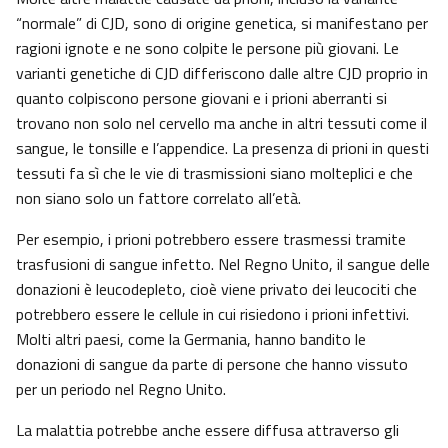
“normale” di CJD, sono di origine genetica, si manifestano per
ragioni ignote e ne sono colpite le persone più giovani. Le
varianti genetiche di CJD differiscono dalle altre CJD proprio in
quanto colpiscono persone giovani e i prioni aberranti si
trovano non solo nel cervello ma anche in altri tessuti come il
sangue, le tonsille e l’appendice. La presenza di prioni in questi
tessuti fa sì che le vie di trasmissioni siano molteplici e che
non siano solo un fattore correlato all’età.
Per esempio, i prioni potrebbero essere trasmessi tramite
trasfusioni di sangue infetto. Nel Regno Unito, il sangue delle
donazioni è leucodepleto, cioè viene privato dei leucociti che
potrebbero essere le cellule in cui risiedono i prioni infettivi.
Molti altri paesi, come la Germania, hanno bandito le
donazioni di sangue da parte di persone che hanno vissuto
per un periodo nel Regno Unito.
La malattia potrebbe anche essere diffusa attraverso gli