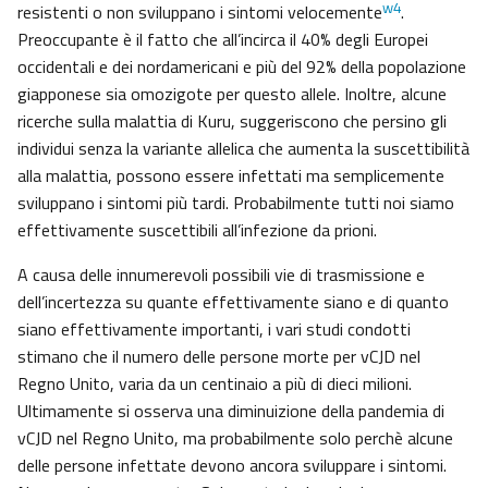
w4
resistenti o non sviluppano i sintomi velocemente
.
Preoccupante è il fatto che all’incirca il 40% degli Europei
occidentali e dei nordamericani e più del 92% della popolazione
giapponese sia omozigote per questo allele. Inoltre, alcune
ricerche sulla malattia di Kuru, suggeriscono che persino gli
individui senza la variante allelica che aumenta la suscettibilità
alla malattia, possono essere infettati ma semplicemente
sviluppano i sintomi più tardi. Probabilmente tutti noi siamo
effettivamente suscettibili all’infezione da prioni.
A causa delle innumerevoli possibili vie di trasmissione e
dell’incertezza su quante effettivamente siano e di quanto
siano effettivamente importanti, i vari studi condotti
stimano che il numero delle persone morte per vCJD nel
Regno Unito, varia da un centinaio a più di dieci milioni.
Ultimamente si osserva una diminuizione della pandemia di
vCJD nel Regno Unito, ma probabilmente solo perchè alcune
delle persone infettate devono ancora sviluppare i sintomi.