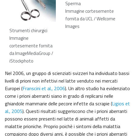
Sperma
Immagine cortesemente
fornita da UCL / Wellcome
Images
Strumenti chirurgici
Immagine
cortesemente fornita
da ImageMediaGroup /
iStockphoto
Nel 2006, un gruppo di scienziati svizzeri ha individuato bassi
livelli di prioni non infettivi nel latte venduto nei mercati
Europei (
Franscini et al., 2006
). Un altro studio ha evidenziato
come i prioni aberranti siano in grado di replicarsi nelle
ghiandole mammarie delle pecore infette da scrapie (
Ligios et
al., 2005
). Questi risultati suggeriscono che i prioni aberranti
possono essere presenti nel latte di animali affetti da
malattie prioniche. Proprio poichè i sintomi della malattia
compaiono dopo diversi anni, è possible che i prioni aberranti