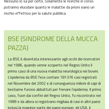
Nessuno lo sa per certo. Solamente le ricerche in corso
potranno elucidare quanto le malattie da prioni siano un
rischio effettivo per la salute pubblica.
BSE (SINDROME DELLA MUCCA
PAZZA)
La BSE è diventata interessante agli occhi dei ricercatori
nel 1986, quando venne scoperto nel Regno Unito il
primo caso di una nuova malattia neurologica nei bovini.
L’epidemia da BSE fece contare 181376 casi registrati
nel Novembre del 2002 e di conseguenza milioni di capi di
bestiame furono abbattuti per frenare l’epidemia. Il primo
caso, fuori dai confini del Regno Unito, fu riscontrato nel
1989 e da allora si registrano migliaia di casi in altri paesi
inclusi la maggior parte dei paesi europei, gli USA, il