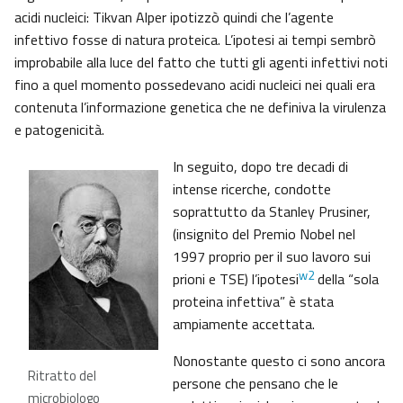
acidi nucleici: Tikvan Alper ipotizzò quindi che l’agente
infettivo fosse di natura proteica. L’ipotesi ai tempi sembrò
improbabile alla luce del fatto che tutti gli agenti infettivi noti
fino a quel momento possedevano acidi nucleici nei quali era
contenuta l’informazione genetica che ne definiva la virulenza
e patogenicità.
In seguito, dopo tre decadi di
intense ricerche, condotte
soprattutto da Stanley Prusiner,
(insignito del Premio Nobel nel
1997 proprio per il suo lavoro sui
w2
prioni e TSE) l’ipotesi
della “sola
proteina infettiva” è stata
ampiamente accettata.
Nonostante questo ci sono ancora
Ritratto del
persone che pensano che le
microbiologo