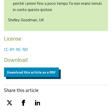
perchè i prioni fino a poco tempo fa non erano tenuti
in conto queste ipotesi
Shelley Goodman, UK
License
CC-BY-NC-ND
Download
Download this article as a PDF
Share this article
twitter
facebook
linkedin