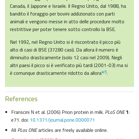
Canada, il Jappone e Israele. Il Regno Unito, dal 1988, ha
bandito il foraggio per bovini addizionato con parti
animali e vengono messe in atto delle procedure molto
restrittive per poter tenere sotto controllo la BSE.
Nel 1992, nel Regno Unito si è riscontrato il picco più
alto di casi di BSE (37280 casi). Da allora il numero è
diminuito drasticamente (solo 12 casi nel 2009). Negli
altri paesi il picco si è verificato più tardi (2001-03) ma si
w5
è comunque drasticamente ridotto da allora
.
References
Franscini N et al. (2006) Prion protein in milk.
PLoS ONE
1
:
e71. doi:
10.1371/journal.pone.0000071
All
PLos ONE
articles are freely available online.