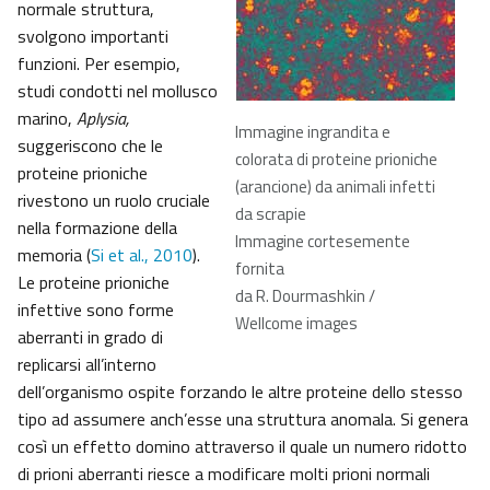
normale struttura,
svolgono importanti
funzioni. Per esempio,
studi condotti nel mollusco
marino,
Aplysia,
Immagine ingrandita e
suggeriscono che le
colorata di proteine prioniche
proteine prioniche
(arancione) da animali infetti
rivestono un ruolo cruciale
da scrapie
nella formazione della
Immagine cortesemente
memoria (
Si et al., 2010
).
fornita
Le proteine prioniche
da R. Dourmashkin /
infettive sono forme
Wellcome images
aberranti in grado di
replicarsi all’interno
dell’organismo ospite forzando le altre proteine dello stesso
tipo ad assumere anch’esse una struttura anomala. Si genera
così un effetto domino attraverso il quale un numero ridotto
di prioni aberranti riesce a modificare molti prioni normali