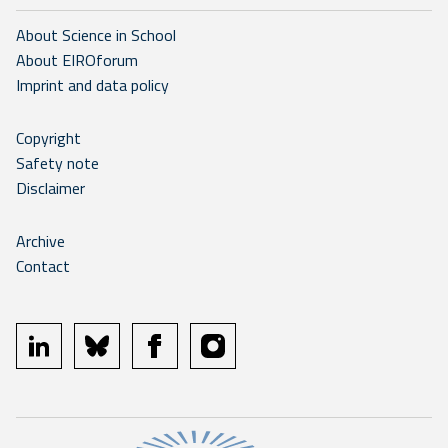
About Science in School
About EIROforum
Imprint and data policy
Copyright
Safety note
Disclaimer
Archive
Contact
linkedin
bluesky
facebook
instagram