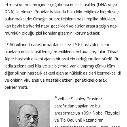
etmesi ve onların içinde çoğalması nükleik asitler (DNA veya
RNA) ile olmaz. Prionlar hakkında hala bilmediğimiz birçok şey
bulunmaktadır: Örneğin bu proteinlerin nasıl replike oldukları,
kan beyin bariyerini nasıl geçtikleri ve türler arası geçişin nasıl
mümkün olduğu gibi konular gizemini korumaktadır.
1960 yıllarında araştırmacılar ilk kez TSE hastalık etkeni
ajanların nükleik asitleri içermediklerini ortaya koydular. Tikvah
Alper hastalık etkeni ajanın bir protein olduğunu ileri sürdü. Bu
iddia geleneksel bilgiye zıt biçimde yankı yapmış çünkü tüm
diğer bilinen hastalık etkeni ajanlar nükleik asitleri içermekte idi
ve onların virülansı ve hastalık etkeni genetiksel olarak
belirlenmişti.
Özellikle Stanley Prusiner
tarafından yapılan ve bu
araştırmacıya 1997 Nobel Fizyoloji
ve Tıp Ödülünü kazandıran