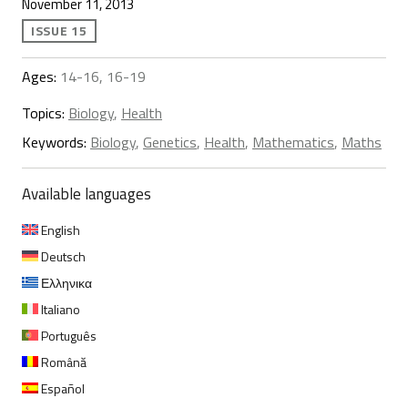
November 11, 2013
ISSUE 15
Ages:
14-16, 16-19
Topics:
Biology
,
Health
Keywords:
Biology
,
Genetics
,
Health
,
Mathematics
,
Maths
Available languages
English
Deutsch
Ελληνικα
Italiano
Português
Română
Español