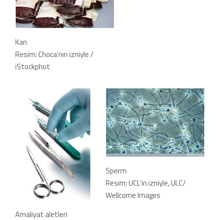
Kan
Resim: Choca’nın izniyle /
iStockphot
Sperm
Resim: UCL’in izniyle, ULC/
Wellcome Images
Amaliyat aletleri