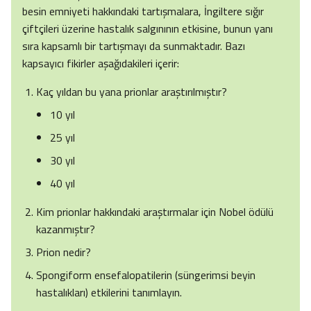
besin emniyeti hakkındaki tartışmalara, İngiltere sığır
çiftçileri üzerine hastalık salgınının etkisine, bunun yanı
sıra kapsamlı bir tartışmayı da sunmaktadır. Bazı
kapsayıcı fikirler aşağıdakileri içerir:
Kaç yıldan bu yana prionlar araştırılmıştır?
10 yıl
25 yıl
30 yıl
40 yıl
Kim prionlar hakkındaki araştırmalar için Nobel ödülü
kazanmıştır?
Prion nedir?
Spongiform ensefalopatilerin (süngerimsi beyin
hastalıkları) etkilerini tanımlayın.