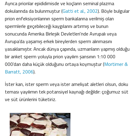
Ayrıca prionlar epididimisde ve koçların seminal plazma
dokularında da bulunmuştur (
Gatti et al., 2002
). Böyle bulgular
prion enfeksiyonlarının sperm bankalarına verilmiş olan
spermlerle geçebileceği kaygılarını artırmış ve bunun
sonucunda Amerika Birleşik Devletleri’nde Avrupalı veya
Avrupa’da yaşamış erkek bireylerden sperm alınmasını
yasaklamıştır. Ancak dünya çapında, uzmanların yapmış olduğu
bir anket sperm yoluyla prion yayılım şansının 1:10 000
000’dan daha küçük olduğunu ortaya koymuştur (
Mortimer &
Barratt, 2006
).
İster kan, ister sperm veya ister ameliyat aletleri olsun, doku
teması yayılımın tek potansiyel kaynağı değildir: çoğumuz süt
ve süt ürünlerini tüketiriz.