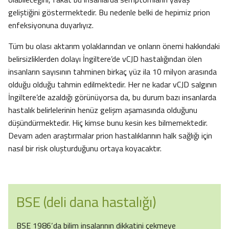
geliştiğini göstermektedir. Bu nedenle belki de hepimiz prion
enfeksiyonuna duyarlıyız.
Tüm bu olası aktarım yolaklarından ve onların önemi hakkındaki
belirsizliklerden dolayı İngiltere’de vCJD hastalığından ölen
insanların sayısının tahminen birkaç yüz ila 10 milyon arasında
olduğu olduğu tahmin edilmektedir. Her ne kadar vCJD salgının
İngiltere’de azaldığı görünüyorsa da, bu durum bazı insanlarda
hastalık belirlelerinin henüz gelişm aşamasında olduğunu
düşündürmektedir. Hiç kimse bunu kesin kes bilmemektedir.
Devam aden araştırmalar prion hastalıklarının halk sağlığı için
nasıl bir risk oluşturduğunu ortaya koyacaktır.
BSE (deli dana hastalığı)
BSE 1986‘da bilim insalarının dikkatini çekmeye