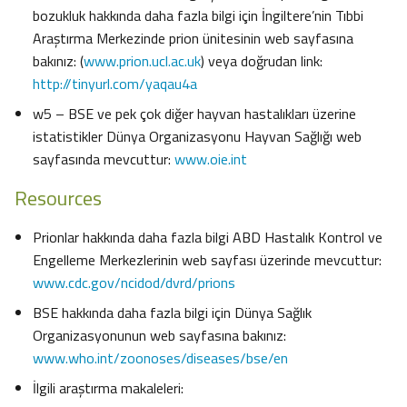
bozukluk hakkında daha fazla bilgi için İngiltere’nin Tıbbi
Araştırma Merkezinde prion ünitesinin web sayfasına
bakınız: (
www.prion.ucl.ac.uk
) veya doğrudan link:
http://tinyurl.com/yaqau4a
w5 – BSE ve pek çok diğer hayvan hastalıkları üzerine
istatistikler Dünya Organizasyonu Hayvan Sağlığı web
sayfasında mevcuttur:
www.oie.int
Resources
Prionlar hakkında daha fazla bilgi ABD Hastalık Kontrol ve
Engelleme Merkezlerinin web sayfası üzerinde mevcuttur:
www.cdc.gov/ncidod/dvrd/prions
BSE hakkında daha fazla bilgi için Dünya Sağlık
Organizasyonunun web sayfasına bakınız:
www.who.int/zoonoses/diseases/bse/en
İlgili araştırma makaleleri: