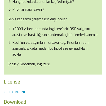
Hangi dokularda prionlar keşfedilmiştir?
Prionlar nasıl yayılır?
Geniş kapsamlı çalışma için düşünceler:
1980’li yılların sonunda İngiltere’deki BSE salgınını
araştır ve hastalığı sınırlandırmak için önlemleri tanımla.
Koch’un varsayımlarını ortaya koy. Prionların son
zamanlara kadar neden bu hipoteze uymadıklarını
açıkla.
Shelley Goodman, İngiltere
License
CC-BY-NC-ND
Download