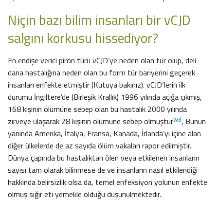
Niçin bazı bilim insanları bir vCJD
salgını korkusu hissediyor?
En endişe verici piron türü vCJD’ye neden olan tür olup, deli
dana hastalığına neden olan bu form tür bariyerini geçerek
insanları enfekte etmiştir (Kutuya bakınız). vCJD‘lerin ilk
durumu İngiltere’de (Birleşik Krallık) 1996 yılında açığa çıkmış,
168 kişinin ölümüne sebep olan bu hastalık 2000 yılında
w3
zirveye ulaşarak 28 kişinin ölümüne sebep olmuştur
, Bunun
yanında Amerika, İtalya, Fransa, Kanada, İrlanda’yı içine alan
diğer ülkelerde de az sayıda ölüm vakaları rapor edilmiştir.
Dünya çapında bu hastalıktan ölen veya etkilenen insanların
sayısı tam olarak bilinmese de ve insanların nasıl etkilendiği
hakkında belirsizlik olsa da, temel enfeksiyon yolunun enfekte
olmuş sığır eti yemekle olduğu düşünülmektedir.