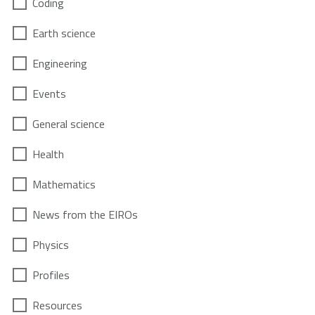
Coding
Earth science
Engineering
Events
General science
Health
Mathematics
News from the EIROs
Physics
Profiles
Resources