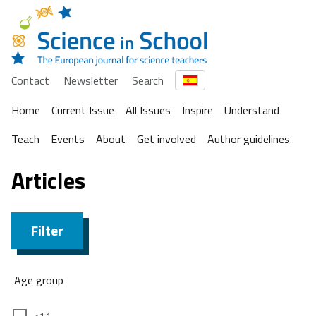
Contact
Newsletter
Search
Home
Current Issue
All Issues
Inspire
Understand
Teach
Events
About
Get involved
Author guidelines
Articles
Filter
Age group