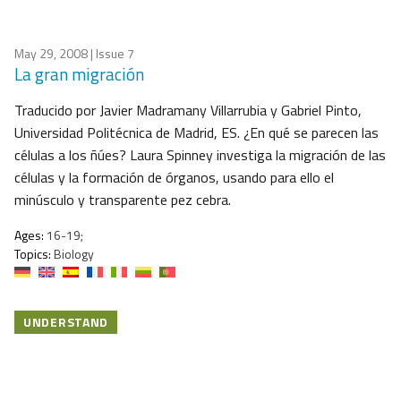
May 29, 2008
| Issue 7
La gran migración
Traducido por Javier Madramany Villarrubia y Gabriel Pinto,
Universidad Politécnica de Madrid, ES. ¿En qué se parecen las
células a los ñúes? Laura Spinney investiga la migración de las
células y la formación de órganos, usando para ello el
minúsculo y transparente pez cebra.
Ages:
16-19;
Topics:
Biology
UNDERSTAND