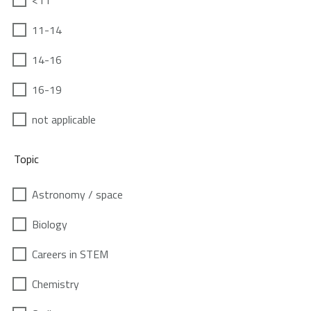
<11
11-14
14-16
16-19
not applicable
Topic
Astronomy / space
Biology
Careers in STEM
Chemistry