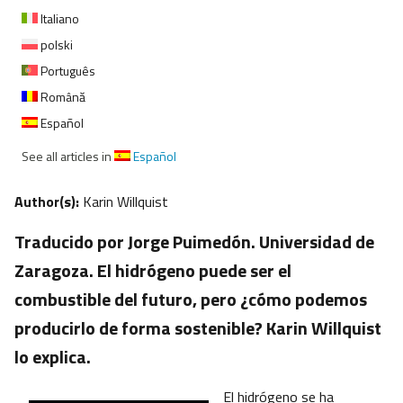
Italiano
polski
Português
Română
Español
See all articles in
Español
Author(s):
Karin Willquist
Traducido por Jorge Puimedón. Universidad de
Zaragoza. El hidrógeno puede ser el
combustible del futuro, pero ¿cómo podemos
producirlo de forma sostenible? Karin Willquist
lo explica.
El hidrógeno se ha