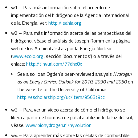
w1 – Para más información sobre el acuerdo de
implementación del hidrógeno de la Agencia Internacional
de la Energía, ver:
http://ieahia.org
w2 – Para más información acerca de las perspectivas del
hidrógeno, véase el análisis de Joseph Romm en la página
web de los Ambientalistas por la Energía Nuclear
(
www.ecolo.org
; sección ‘documentos’) o a través del
enlace:
http://tinyurl.com/77dhx8x
See also Joan Ogden’s peer-reviewed analysis
Hydrogen
as an Energy Carrier: Outlook for 2010, 2030 and 2050
on
the website of the University of California:
http://escholarship.org/uc/item/9563t9tc
w3 – Para ver un vídeo acerca de cómo el hidrógeno se
libera a partir de biomasa de patata utilizando la luz del sol,
véase:
www.biohydrogen.nl/hyvolution
w4 – Para aprender más sobre las células de combustible