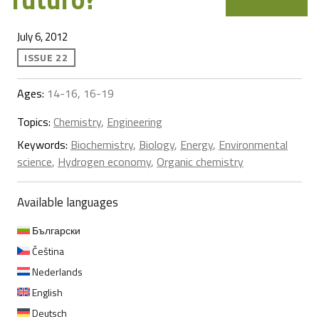
July 6, 2012
ISSUE 22
Ages:
14-16, 16-19
Topics:
Chemistry
,
Engineering
Keywords:
Biochemistry
,
Biology
,
Energy
,
Environmental
science
,
Hydrogen economy
,
Organic chemistry
Available languages
Български
Čeština
Nederlands
English
Deutsch