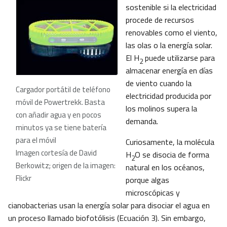
sostenible si la electricidad
procede de recursos
renovables como el viento,
las olas o la energía solar.
El H
puede utilizarse para
2
almacenar energía en días
de viento cuando la
Cargador portátil de teléfono
electricidad producida por
móvil de Powertrekk. Basta
los molinos supera la
con añadir agua y en pocos
demanda.
minutos ya se tiene batería
para el móvil
Curiosamente, la molécula
Imagen cortesía de David
H
O se disocia de forma
2
Berkowitz; origen de la imagen:
natural en los océanos,
Flickr
porque algas
microscópicas y
cianobacterias usan la energía solar para disociar el agua en
un proceso llamado biofotólisis (Ecuación 3). Sin embargo,