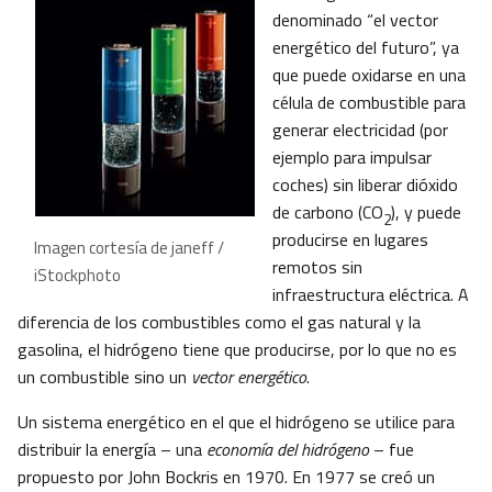
denominado “el vector
energético del futuro”, ya
que puede oxidarse en una
célula de combustible para
generar electricidad (por
ejemplo para impulsar
coches) sin liberar dióxido
de carbono (CO
), y puede
2
producirse en lugares
Imagen cortesía de janeff /
remotos sin
iStockphoto
infraestructura eléctrica. A
diferencia de los combustibles como el gas natural y la
gasolina, el hidrógeno tiene que producirse, por lo que no es
un combustible sino un
vector energético
.
Un sistema energético en el que el hidrógeno se utilice para
distribuir la energía – una
economía del hidrógeno
– fue
propuesto por John Bockris en 1970. En 1977 se creó un