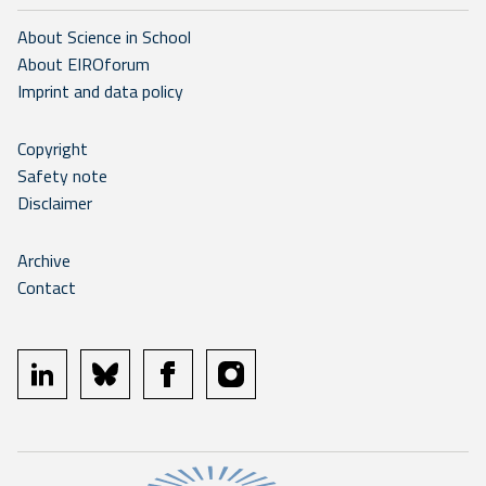
About Science in School
About EIROforum
Imprint and data policy
Copyright
Safety note
Disclaimer
Archive
Contact
linkedin
bluesky
facebook
instagram