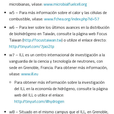
microbianas, véase:
www.microbialfuelcell.org
w5 – Para más información sobre el calor y las células de
combustible, véase:
www.fchea.org/index.php?id=57
w6 – Para leer sobre los últimos avances en la distribución
de biohidrógeno en Taiwán, consulte la página web Focus
Taiwan (
http://focustaiwan.tw
) o utilize el enlace directo:
http://tinyurl.com/7jao2tp
w7 – ILL es un centro internacional de investigación a la
vanguardia de la ciencia y tecnología de neutrones, con
sede en Grenoble, Francia. Para obtener más información,
véase:
www.ill.eu
Para obtener más información sobre la investigación
del ILL en la economía de hidrógeno, consulte la página
web del ILL o utilice el enlace:
http://tinyurl.com/illhydrogen
w8 – Situado en el mismo campus que el ILL, en Grenoble,