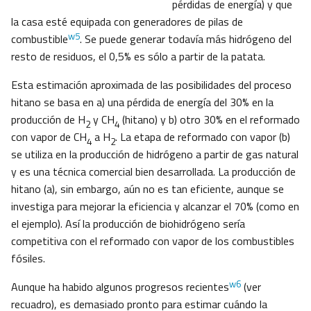
pérdidas de energía) y que
la casa esté equipada con generadores de pilas de
w5
combustible
. Se puede generar todavía más hidrógeno del
resto de residuos, el 0,5% es sólo a partir de la patata.
Esta estimación aproximada de las posibilidades del proceso
hitano se basa en a) una pérdida de energía del 30% en la
producción de H
y CH
(hitano) y b) otro 30% en el reformado
2
4
con vapor de CH
a H
. La etapa de reformado con vapor (b)
4
2
se utiliza en la producción de hidrógeno a partir de gas natural
y es una técnica comercial bien desarrollada. La producción de
hitano (a), sin embargo, aún no es tan eficiente, aunque se
investiga para mejorar la eficiencia y alcanzar el 70% (como en
el ejemplo). Así la producción de biohidrógeno sería
competitiva con el reformado con vapor de los combustibles
fósiles.
w6
Aunque ha habido algunos progresos recientes
(ver
recuadro), es demasiado pronto para estimar cuándo la