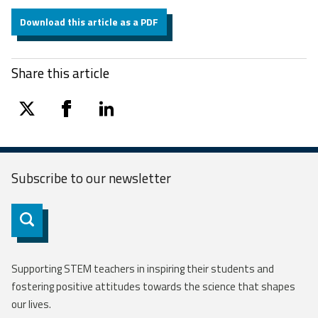
Download this article as a PDF
Share this article
twitter
facebook
linkedin
Subscribe to our
newsletter
Subscribe
Supporting STEM teachers in inspiring their students and
fostering positive attitudes towards the science that shapes
our lives.