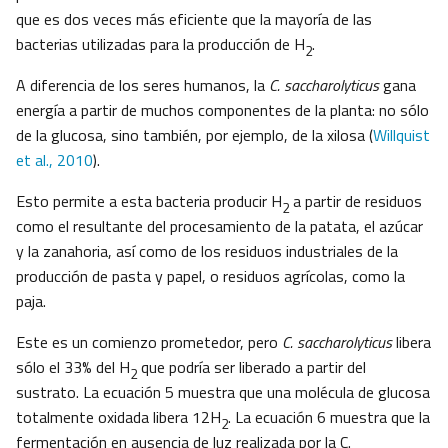
que es dos veces más eficiente que la mayoría de las
bacterias utilizadas para la producción de H
.
2
A diferencia de los seres humanos, la
C. saccharolyticus
gana
energía a partir de muchos componentes de la planta: no sólo
de la glucosa, sino también, por ejemplo, de la xilosa (
Willquist
et al., 2010
).
Esto permite a esta bacteria producir H
a partir de residuos
2
como el resultante del procesamiento de la patata, el azúcar
y la zanahoria, así como de los residuos industriales de la
producción de pasta y papel, o residuos agrícolas, como la
paja.
Este es un comienzo prometedor, pero
C. saccharolyticus
libera
sólo el 33% del H
que podría ser liberado a partir del
2
sustrato. La ecuación 5 muestra que una molécula de glucosa
totalmente oxidada libera 12H
. La ecuación 6 muestra que la
2
fermentación en ausencia de luz realizada por la C.