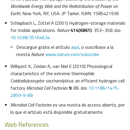
Worldwide Energy Web and the Redistribution of Power on
Earth
. New York, NY, USA: JP Tarker. ISBN: 1585421936
Schlapbach L, Züttel A (2001) Hydrogen-storage materials
for mobile applications.
Nature
414(6861)
: 353–358. doi:
10.1038/35104634
Descargue gratis el artículo
aquí
, o suscríbase a la
revista
Nature
:
www.nature.com/subscribe
Willquist K, Zeidan A, van Niel E (2010) Physiological
characteristics of the extreme thermophile
Caldicellulosiruptor saccharolyticus
: an efficient hydrogen cell
factory
Microbial Cell Factories
9
: 89. doi:
10.1186/1475-
2859-9-89
Microbial Cell Factories
es una revista de acceso abierto, por
lo que el artículo está disponible gratuitamente.
Web References