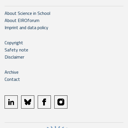
About Science in School
About EIROforum
Imprint and data policy
Copyright
Safety note
Disclaimer
Archive
Contact
linkedin
bluesky
facebook
instagram