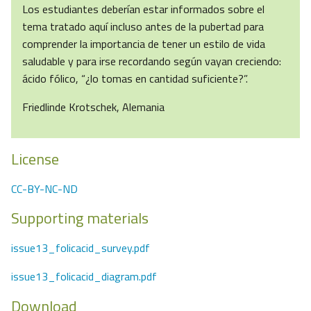
Los estudiantes deberían estar informados sobre el
tema tratado aquí incluso antes de la pubertad para
comprender la importancia de tener un estilo de vida
saludable y para irse recordando según vayan creciendo:
ácido fólico, “¿lo tomas en cantidad suficiente?”.
Friedlinde Krotschek, Alemania
License
CC-BY-NC-ND
Supporting materials
issue13_folicacid_survey.pdf
issue13_folicacid_diagram.pdf
Download