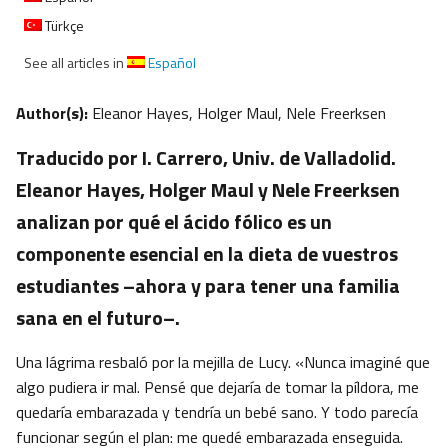
Türkçe
See all articles in
Español
Author(s):
Eleanor Hayes, Holger Maul, Nele Freerksen
Traducido por I. Carrero, Univ. de Valladolid.
Eleanor Hayes, Holger Maul y Nele Freerksen
analizan por qué el ácido fólico es un
componente esencial en la dieta de vuestros
estudiantes –ahora y para tener una familia
sana en el futuro–.
Una lágrima resbaló por la mejilla de Lucy. «Nunca imaginé que
algo pudiera ir mal. Pensé que dejaría de tomar la píldora, me
quedaría embarazada y tendría un bebé sano. Y todo parecía
funcionar según el plan: me quedé embarazada enseguida.