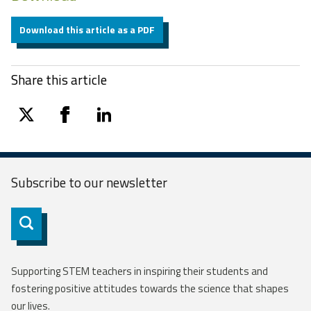
Download this article as a PDF
Share this article
twitter
facebook
linkedin
Subscribe to our
newsletter
Subscribe
Supporting STEM teachers in inspiring their students and
fostering positive attitudes towards the science that shapes
our lives.