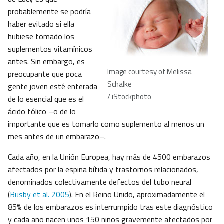
probablemente se podría
haber evitado si ella
hubiese tomado los
suplementos vitamínicos
antes. Sin embargo, es
Image courtesy of Melissa
preocupante que poca
Schalke
gente joven esté enterada
/ iStockphoto
de lo esencial que es el
ácido fólico –o de lo
importante que es tomarlo como suplemento al menos un
mes antes de un embarazo–.
Cada año, en la Unión Europea, hay más de 4500 embarazos
afectados por la espina bífida y trastornos relacionados,
denominados colectivamente defectos del tubo neural
(
Busby et al. 2005
). En el Reino Unido, aproximadamente el
85% de los embarazos es interrumpido tras este diagnóstico
y cada año nacen unos 150 niños gravemente afectados por