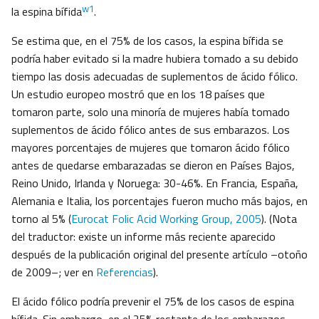
w1
la espina bífida
.
Se estima que, en el 75% de los casos, la espina bífida se
podría haber evitado si la madre hubiera tomado a su debido
tiempo las dosis adecuadas de suplementos de ácido fólico.
Un estudio europeo mostró que en los 18 países que
tomaron parte, solo una minoría de mujeres había tomado
suplementos de ácido fólico antes de sus embarazos. Los
mayores porcentajes de mujeres que tomaron ácido fólico
antes de quedarse embarazadas se dieron en Países Bajos,
Reino Unido, Irlanda y Noruega: 30-46%. En Francia, España,
Alemania e Italia, los porcentajes fueron mucho más bajos, en
torno al 5% (
Eurocat Folic Acid Working Group, 2005
). (Nota
del traductor: existe un informe más reciente aparecido
después de la publicación original del presente artículo –otoño
de 2009–; ver en
Referencias
).
El ácido fólico podría prevenir el 75% de los casos de espina