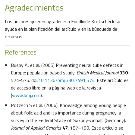
Agradecimientos
Los autores quieren agradecer a Friedlinde Krotscheck su
ayuda en la planificación del artículo y en la búsqueda de
recursos.
References
Busby A, et al. (2005) Preventing neural tube defects in
Europe: population based study.
British Medical Journal
330
:
574-575. doi:
10.1136/bmj.330.7491.574
. Este artículo es
de acceso libre en la página web de la revista
(
www.bmj.com
).
Pötzsch S et al. (2006). Knowledge among young people
about folic acid and its importance during pregnancy: a
survey in the Federal State of Saxony-Anhalt (Germany).
Journal of Applied Genetics
47
: 187–190. Este artículo se