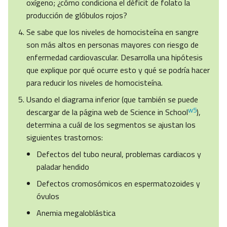
oxígeno; ¿cómo condiciona el déficit de folato la
producción de glóbulos rojos?
Se sabe que los niveles de homocisteína en sangre
son más altos en personas mayores con riesgo de
enfermedad cardiovascular. Desarrolla una hipótesis
que explique por qué ocurre esto y qué se podría hacer
para reducir los niveles de homocisteína.
Usando el diagrama inferior (que también se puede
w5
descargar de la página web de Science in School
),
determina a cuál de los segmentos se ajustan los
siguientes trastornos:
Defectos del tubo neural, problemas cardiacos y
paladar hendido
Defectos cromosómicos en espermatozoides y
óvulos
Anemia megaloblástica