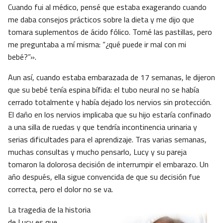
Cuando fui al médico, pensé que estaba exagerando cuando
me daba consejos prácticos sobre la dieta y me dijo que
tomara suplementos de ácido fólico. Tomé las pastillas, pero
me preguntaba a mí misma: “¿qué puede ir mal con mi
bebé?”».
Aun así, cuando estaba embarazada de 17 semanas, le dijeron
que su bebé tenía espina bífida: el tubo neural no se había
cerrado totalmente y había dejado los nervios sin protección.
El daño en los nervios implicaba que su hijo estaría confinado
a una silla de ruedas y que tendría incontinencia urinaria y
serias dificultades para el aprendizaje. Tras varias semanas,
muchas consultas y mucho pensarlo, Lucy y su pareja
tomaron la dolorosa decisión de interrumpir el embarazo. Un
año después, ella sigue convencida de que su decisión fue
correcta, pero el dolor no se va.
La tragedia de la historia
de Lucy es que