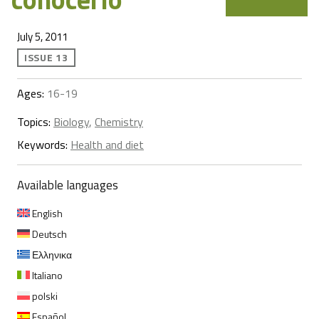
July 5, 2011
ISSUE 13
Ages:
16-19
Topics:
Biology
,
Chemistry
Keywords:
Health and diet
Available languages
English
Deutsch
Ελληνικα
Italiano
polski
Español