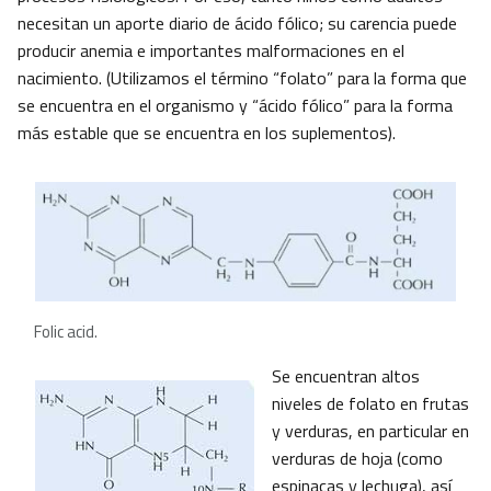
necesitan un aporte diario de ácido fólico; su carencia puede
producir anemia e importantes malformaciones en el
nacimiento. (Utilizamos el término “folato” para la forma que
se encuentra en el organismo y “ácido fólico” para la forma
más estable que se encuentra en los suplementos).
Folic acid.
Se encuentran altos
niveles de folato en frutas
y verduras, en particular en
verduras de hoja (como
espinacas y lechuga), así