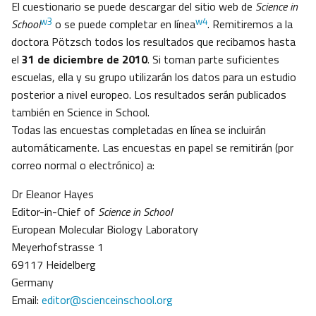
El cuestionario se puede descargar del sitio web de
Science in
w3
w4
School
o se puede completar en línea
. Remitiremos a la
doctora Pötzsch todos los resultados que recibamos hasta
el
31 de diciembre de 2010
. Si toman parte suficientes
escuelas, ella y su grupo utilizarán los datos para un estudio
posterior a nivel europeo. Los resultados serán publicados
también en Science in School.
Todas las encuestas completadas en línea se incluirán
automáticamente. Las encuestas en papel se remitirán (por
correo normal o electrónico) a:
Dr Eleanor Hayes
Editor-in-Chief of
Science in School
European Molecular Biology Laboratory
Meyerhofstrasse 1
69117 Heidelberg
Germany
Email:
editor@scienceinschool.org