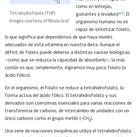
como en lentejas,
w2
Tetrahydrofolate (THF)
guisantes y levadura
. El
Images courtesy of Nicola Graf
organismo humano no es
capaz de sintetizar folato,
lo que significa que dependemos de que haya niveles
adecuados de esta vitamina en nuestra dieta. Aunque el
déficit de folato puede deberse a distintas causas biológicas
–como que se reduzca la capacidad de absorberlo–, la más
común es que, simplemente, ingiramos muy poco folato (o
ácido fólico).
En el organismo, el folato se reduce a tetrahidrofolato, la
forma activa del ácido fólico. El tetrahidrofolato y sus
derivados son coenzimas esenciales para varias reacciones de
transferencia de carbono, de intercambio de unidades con un
único carbono como el grupo metilo (-CH
).
3
Una serie de reacciones bioquímicas utiliza el tetrahidrofolato