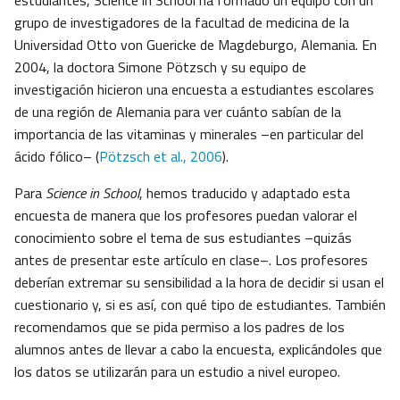
estudiantes, Science in School ha formado un equipo con un
grupo de investigadores de la facultad de medicina de la
Universidad Otto von Guericke de Magdeburgo, Alemania. En
2004, la doctora Simone Pötzsch y su equipo de
investigación hicieron una encuesta a estudiantes escolares
de una región de Alemania para ver cuánto sabían de la
importancia de las vitaminas y minerales –en particular del
ácido fólico– (
Pötzsch et al., 2006
).
Para
Science in School
, hemos traducido y adaptado esta
encuesta de manera que los profesores puedan valorar el
conocimiento sobre el tema de sus estudiantes –quizás
antes de presentar este artículo en clase–. Los profesores
deberían extremar su sensibilidad a la hora de decidir si usan el
cuestionario y, si es así, con qué tipo de estudiantes. También
recomendamos que se pida permiso a los padres de los
alumnos antes de llevar a cabo la encuesta, explicándoles que
los datos se utilizarán para un estudio a nivel europeo.