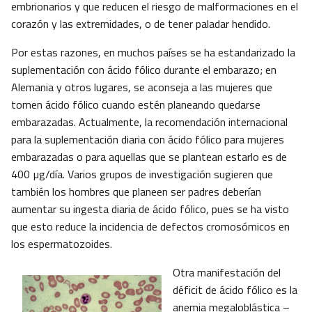
embrionarios y que reducen el riesgo de malformaciones en el
corazón y las extremidades, o de tener paladar hendido.
Por estas razones, en muchos países se ha estandarizado la
suplementación con ácido fólico durante el embarazo; en
Alemania y otros lugares, se aconseja a las mujeres que
tomen ácido fólico cuando estén planeando quedarse
embarazadas. Actualmente, la recomendación internacional
para la suplementación diaria con ácido fólico para mujeres
embarazadas o para aquellas que se plantean estarlo es de
400 µg/día. Varios grupos de investigación sugieren que
también los hombres que planeen ser padres deberían
aumentar su ingesta diaria de ácido fólico, pues se ha visto
que esto reduce la incidencia de defectos cromosómicos en
los espermatozoides.
Otra manifestación del
déficit de ácido fólico es la
anemia megaloblástica –