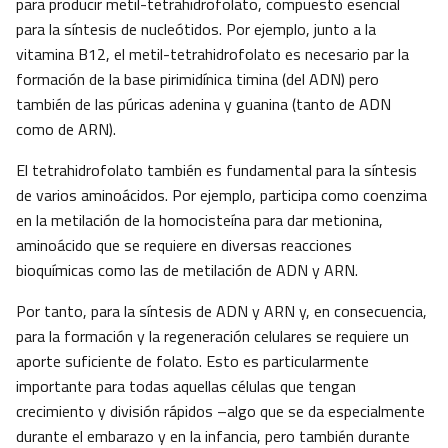
para producir metil-tetrahidrofolato, compuesto esencial
para la síntesis de nucleótidos. Por ejemplo, junto a la
vitamina B12, el metil-tetrahidrofolato es necesario par la
formación de la base pirimidínica timina (del ADN) pero
también de las púricas adenina y guanina (tanto de ADN
como de ARN).
El tetrahidrofolato también es fundamental para la síntesis
de varios aminoácidos. Por ejemplo, participa como coenzima
en la metilación de la homocisteína para dar metionina,
aminoácido que se requiere en diversas reacciones
bioquímicas como las de metilación de ADN y ARN.
Por tanto, para la síntesis de ADN y ARN y, en consecuencia,
para la formación y la regeneración celulares se requiere un
aporte suficiente de folato. Esto es particularmente
importante para todas aquellas células que tengan
crecimiento y división rápidos –algo que se da especialmente
durante el embarazo y en la infancia, pero también durante