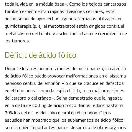
toda la vida en la médula ósea–. Como los tejidos cancerosos
también experimentan rápidas divisiones celulares, este
hecho se puede aprovechar: algunos fármacos utilizados en
quimioterapia (p. ej. el metotrexato) están dirigidos contra el
metabolismo del folato y así limitan la tasa de crecimiento de
los tumores.
Déficit de ácido fólico
Durante los tres primeros meses de un embarazo, la carencia
de ácido fólico puede provocar malformaciones en el sistema
nervioso central del embrión –lo que se traduce en defectos
en el tubo neural como la espina bífida, o en malformaciones
del cerebro o del cráneo–. Se ha demostrado que la ingesta
en la dieta de 400 µg de ácido fólico diarios reduce hasta un
70% los defectos del tubo neural en el embrión. Otros
estudios han mostrado que los suplementos de ácido fólico
son también importantes para el desarrollo de otros órganos