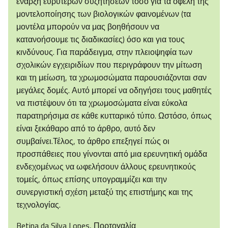
έναρξη ευρύτερων συζητήσεων τόσο για τα οφέλη της
μοντελοποίησης των βιολογικών φαινομένων (τα
μοντέλα μπορούν να μας βοηθήσουν να
κατανοήσουμε τις διαδικασίες) όσο και για τους
κινδύνους. Για παράδειγμα, στην πλειοψηφία των
σχολικών εγχειριδίων που περιγράφουν την μίτωση
και τη μείωση, τα χρωμοσώματα παρουσιάζονται σαν
μεγάλες δομές. Αυτό μπορεί να οδηγήσει τους μαθητές
να πιστέψουν ότι τα χρωμοσώματα είναι εύκολα
παρατηρήσιμα σε κάθε κυτταρικό τύπο. Ωστόσο, όπως
είναι ξεκάθαρο από το άρθρο, αυτό δεν
συμβαίνει.Τέλος, το άρθρο επεξηγεί πώς οι
προσπάθειες που γίνονται από μια ερευνητική ομάδα
ενδεχομένως να ωφελήσουν άλλους ερευνητικούς
τομείς, όπως επίσης υπογραμμίζει και την
συνεργιστική σχέση μεταξύ της επιστήμης και της
τεχνολογίας.
Betina da Silva Lopes, Πορτογαλία