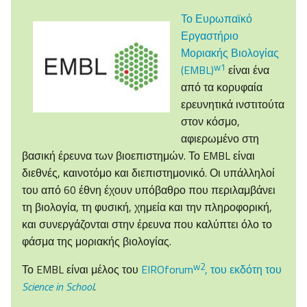
Το Ευρωπαϊκό
Εργαστήριο
Μοριακής Βιολογίας
w1
(EMBL)
είναι ένα
από τα κορυφαία
ερευνητικά ινστιτούτα
στον κόσμο,
αφιερωμένο στη
βασική έρευνα των βιοεπιστημών. Το EMBL είναι
διεθνές, καινοτόμο και διεπιστημονικό. Οι υπάλληλοί
του από 60 έθνη έχουν υπόβαθρο που περιλαμβάνει
τη βιολογία, τη φυσική, χημεία και την πληροφορική,
και συνεργάζονται στην έρευνα που καλύπτει όλο το
φάσμα της μοριακής βιολογίας.
w2
Το EMBL είναι μέλος του
EIROforum
, του εκδότη του
Science in School
.