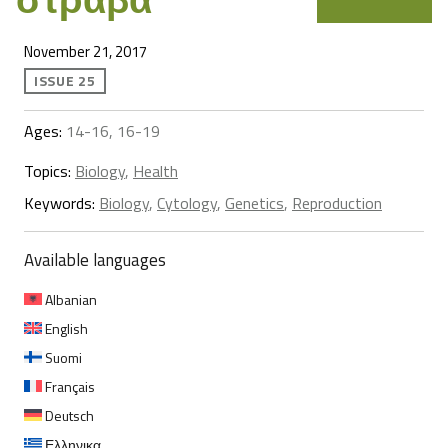
November 21, 2017
ISSUE 25
Ages:
14-16, 16-19
Topics:
Biology
,
Health
Keywords:
Biology
,
Cytology
,
Genetics
,
Reproduction
Available languages
Albanian
English
Suomi
Français
Deutsch
Ελληνικα