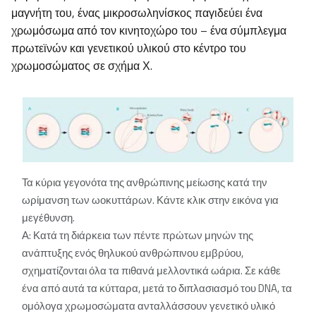
μαγνήτη του, ένας μικροσωληνίσκος παγιδεύει ένα
χρωμόσωμα από τον κινητοχώρο του – ένα σύμπλεγμα
πρωτεϊνών και γενετικού υλικού στο κέντρο του
χρωμοσώματος σε σχήμα Χ.
Τα κύρια γεγονότα της ανθρώπινης μείωσης κατά την
ωρίμανση των ωοκυττάρων. Κάντε κλικ στην εικόνα για
μεγέθυνση.
Α: Κατά τη διάρκεια των πέντε πρώτων μηνών της
ανάπτυξης ενός θηλυκού ανθρώπινου εμβρύου,
σχηματίζονται όλα τα πιθανά μελλοντικά ωάρια. Σε κάθε
ένα από αυτά τα κύτταρα, μετά το διπλασιασμό του DNA, τα
ομόλογα χρωμοσώματα ανταλλάσσουν γενετικό υλικό