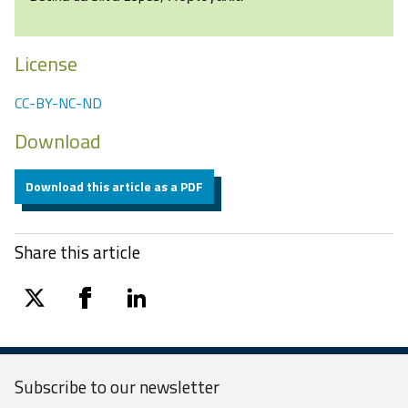
License
CC-BY-NC-ND
Download
Download this article as a PDF
Share this article
twitter
facebook
linkedin
Subscribe to our
newsletter