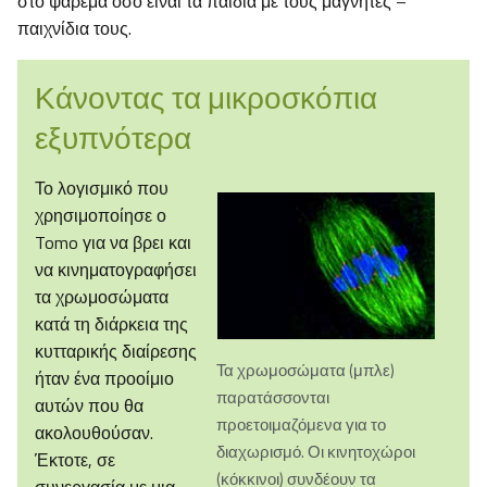
στο ψάρεμα όσο είναι τα παιδιά με τους μαγνήτες –
παιχνίδια τους.
Κάνοντας τα μικροσκόπια
εξυπνότερα
Το λογισμικό που
χρησιμοποίησε ο
Tomo για να βρει και
να κινηματογραφήσει
τα χρωμοσώματα
κατά τη διάρκεια της
κυτταρικής διαίρεσης
Τα χρωμοσώματα (μπλε)
ήταν ένα προοίμιο
παρατάσσονται
αυτών που θα
προετοιμαζόμενα για το
ακολουθούσαν.
διαχωρισμό. Οι κινητοχώροι
Έκτοτε, σε
(κόκκινοι) συνδέουν τα