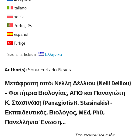
Italiano
polski
Português
Español
Türkçe
See all articles in
Ελληνικα
Author(s):
Sonia Furtado Neves
Μετάφραση από: Νέλλη Δέλλιου (Nelli Delliou)
- Φοιτήτρια Βιολογίας, ΑΠΘ και Παναγιώτη
Κ. Στασινάκη (Panagiotis K. Stasinakis) -
Εκπαιδευτικός, Βιολόγος, MEd, PhD,
Πανελλήνια Ένωση…
Στο πανηγύρι ενός