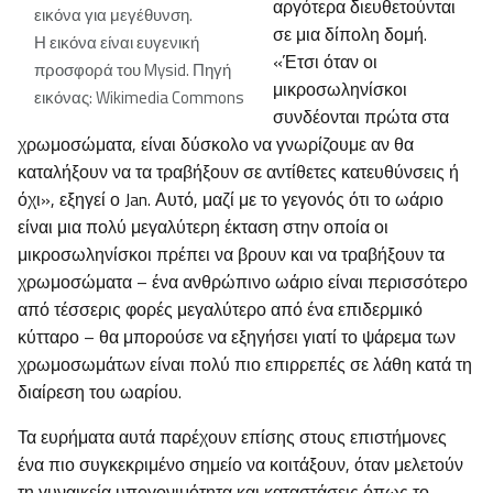
αργότερα διευθετούνται
εικόνα για μεγέθυνση.
σε μια δίπολη δομή.
Η εικόνα είναι ευγενική
«Έτσι όταν οι
προσφορά του Mysid. Πηγή
μικροσωληνίσκοι
εικόνας: Wikimedia Commons
συνδέονται πρώτα στα
χρωμοσώματα, είναι δύσκολο να γνωρίζουμε αν θα
καταλήξουν να τα τραβήξουν σε αντίθετες κατευθύνσεις ή
όχι», εξηγεί ο Jan. Αυτό, μαζί με το γεγονός ότι το ωάριο
είναι μια πολύ μεγαλύτερη έκταση στην οποία οι
μικροσωληνίσκοι πρέπει να βρουν και να τραβήξουν τα
χρωμοσώματα – ένα ανθρώπινο ωάριο είναι περισσότερο
από τέσσερις φορές μεγαλύτερο από ένα επιδερμικό
κύτταρο – θα μπορούσε να εξηγήσει γιατί το ψάρεμα των
χρωμοσωμάτων είναι πολύ πιο επιρρεπές σε λάθη κατά τη
διαίρεση του ωαρίου.
Τα ευρήματα αυτά παρέχουν επίσης στους επιστήμονες
ένα πιο συγκεκριμένο σημείο να κοιτάξουν, όταν μελετούν
τη γυναικεία υπογονιμότητα και καταστάσεις όπως το