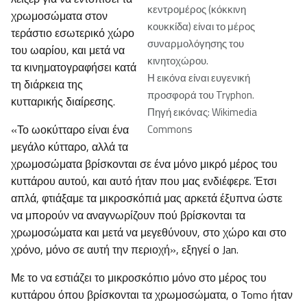
κεντρομέρος (κόκκινη
χρωμοσώματα στον
κουκκίδα) είναι το μέρος
τεράστιο εσωτερικό χώρο
συναρμολόγησης του
του ωαρίου, και μετά να
κινητοχώρου
.
τα κινηματογραφήσει κατά
Η εικόνα είναι ευγενική
τη διάρκεια της
προσφορά του Tryphon.
κυτταρικής διαίρεσης.
Πηγή εικόνας: Wikimedia
«Το ωοκύτταρο είναι ένα
Commons
μεγάλο κύτταρο, αλλά τα
χρωμοσώματα βρίσκονται σε ένα μόνο μικρό μέρος του
κυττάρου αυτού, και αυτό ήταν που μας ενδιέφερε. Έτσι
απλά, φτιάξαμε τα μικροσκόπιά μας αρκετά έξυπνα ώστε
να μπορούν να αναγνωρίζουν πού βρίσκονται τα
χρωμοσώματα και μετά να μεγεθύνουν, στο χώρο και στο
χρόνο, μόνο σε αυτή την περιοχή», εξηγεί ο Jan.
Με το να εστιάζει το μικροσκόπιο μόνο στο μέρος του
κυττάρου όπου βρίσκονται τα χρωμοσώματα, ο Tomo ήταν