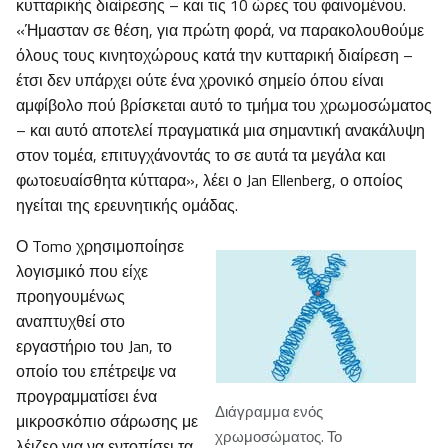
κυτταρικής διαίρεσης – και τις 10 ώρες του φαινομένου.
«Ήμασταν σε θέση, για πρώτη φορά, να παρακολουθούμε
όλους τους κινητοχώρους κατά την κυτταρική διαίρεση –
έτσι δεν υπάρχει ούτε ένα χρονικό σημείο όπου είναι
αμφίβολο πού βρίσκεται αυτό το τμήμα του χρωμοσώματος
– και αυτό αποτελεί πραγματικά μια σημαντική ανακάλυψη
στον τομέα, επιτυγχάνοντάς το σε αυτά τα μεγάλα και
φωτοευαίσθητα κύτταρα», λέει ο Jan Ellenberg, ο οποίος
ηγείται της ερευνητικής ομάδας.
Ο Tomo χρησιμοποίησε
λογισμικό που είχε
προηγουμένως
αναπτυχθεί στο
εργαστήριο του Jan, το
οποίο του επέτρεψε να
προγραμματίσει ένα
Διάγραμμα ενός
μικροσκόπιο σάρωσης με
χρωμοσώματος. Το
λέιζερ για να εντοπίσει τα