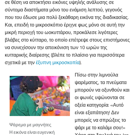
σε θέση να αποκτήσει εικόνες υψηλής ανάλυσης σε
σύντομα διαστήματα μόνο του ενάμιση λεπτού, γεγονός
που του έδωσε μια πολύ ξεκάθαρη εικόνα της διαδικασίας.
Και, επειδή το μικροσκόπιο έριχνε φως μόνο σε αυτή την
μικρή περιοχή του ωοκυττάρου, προκάλεσε λιγότερες
βλάβες στο κύτταρο, το οποίο επέτρεψε στους επιστήμονες
να συνεχίσουν την απεικόνιση των 10 ωρών της
κυτταρικής διαίρεσης (βλέπε το πλαίσιο για περισσότερα
σχετικά με την
έξυπνη μικροσκοπία
).
Πίσω στην λιμνούλα
ψαρέματος, τα πνεύματα
μπορούν να οξυνθούν και
οι φωνές υψώνονται σε
οξεία κατηγορία: «Αυτό
είναι εξαπάτηση! Δεν
μπορείς να σπρώξεις το
Ψάρεμα με μαγνήτες
ψάρι με το καλάμι σου!»
Η εικόνα είναι ευγενική