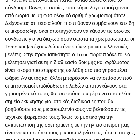
σύνδρομο Down, οι οποίες κατά κύριο λόγο προέρχονται
από ωάρια με μη φυσιολογικό αριθμό χρωμοσωμάτων.
Δείχνοντας ότι τέτοια λάθη πιο πιθανόν συμβαίνουν επειδή
οι μικροσωληνίσκοι αποτυγχάνουν να κάνουν τις σωστές
συνδέσεις για να διαχωρίσουν σωστά τα χρωμοσώματα, οι
Tomo και Jan έχουν δώσει ένα επίκεντρο για μελλοντικές
μελέτες. Στην πραγματικότητα, ο Tomo τώρα πρόκειται να
μελετήσει γιατί αυτή η διαδικασία δοκιμής και σφάλματος
είναι ακόμα πιο επιρρεπής σε λάθη στα πιο γηρασμένα
ωάρια. Αν αυτός και άλλοι μπορέσουν να εντοπίσουν πού
οι μηχανισμοί επιδιόρθωσης λαθών αποτυγχάνουν στα
γηρασμένα κύτταρα, θα μπορούσε μια μέρα να αποτελέσει
σημείο εκκίνησης για ιατρικές διαδικασίες που θα
βοηθούσαν τους μικροσωληνίσκους να βελτιώσουν τις
τεχνικές ψαρέματός τους. Ίσως το μυστικό για την
αντιμετώπιση της σχετιζόμενης με την ηλικία στειρότητας,
είναι να καταστήσει τους μικροσωληνίσκους τόσο επιτυχείς