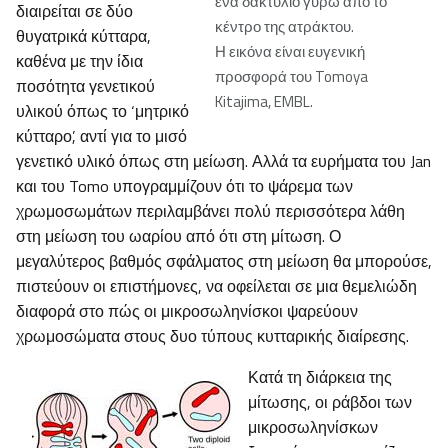
ένα δακτύλιο γύρω από το
διαιρείται σε δύο
κέντρο της ατράκτου.
θυγατρικά κύτταρα,
Η εικόνα είναι ευγενική
καθένα με την ίδια
προσφορά του Tomoya
ποσότητα γενετικού
Kitajima, EMBL.
υλικού όπως το ‘μητρικό
κύτταρο’, αντί για το μισό
γενετικό υλικό όπως στη μείωση. Αλλά τα ευρήματα του Jan
και του Tomo υπογραμμίζουν ότι το ψάρεμα των
χρωμοσωμάτων περιλαμβάνει πολύ περισσότερα λάθη
στη μείωση του ωαρίου από ότι στη μίτωση. Ο
μεγαλύτερος βαθμός σφάλματος στη μείωση θα μπορούσε,
πιστεύουν οι επιστήμονες, να οφείλεται σε μια θεμελιώδη
διαφορά στο πώς οι μικροσωληνίσκοι ψαρεύουν
χρωμοσώματα στους δυο τύπους κυτταρικής διαίρεσης.
Κατά τη διάρκεια της
μίτωσης, οι ράβδοι των
μικροσωληνίσκων