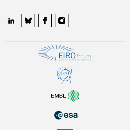
linkedin
bluesky
facebook
instagram