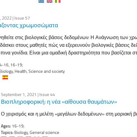
4, 2022
| Issue 57
άζοντας χρωμοσώματα
ηθείτε στις βιολογικές βάσεις δεδομένων: Η Ανάγνωση των χρ
δάσκει στους μαθητές πώς να εξερευνούν βιολογικές βάσεις δε
ινα γονίδια. Είναι μια ομαδική δραστηριότητα που βασίζεται 
4-16, 16-19;
Biology, Health, Science and society
September 1, 2021
| Issue 44
Βιοπληροφορική: η νέα «αίθουσα θαυμάτων»
Ο χειρισμός και η μελέτη «μεγάλων δεδομένων» στη μοριακή β
Ages:
16-19;
Topics:
Biology, General science