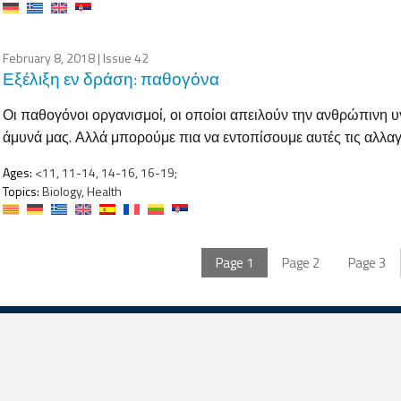
February 8, 2018
| Issue 42
Εξέλιξη εν δράση: παθογόνα
Οι παθογόνοι οργανισμοί, οι οποίοι απειλούν την ανθρώπινη υ
άμυνά μας. Αλλά μπορούμε πια να εντοπίσουμε αυτές τις αλλαγ
Ages:
<11, 11-14, 14-16, 16-19;
Topics:
Biology, Health
Page
1
Page
2
Page
3