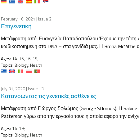
February 16, 2021
| Issue 2
Επιγενετική
Μετάφραση από: Ευαγγελία Παπαδοπούλου Έχουμε την τάση να 
κωδικοποιημένη στο DNA – στα γονίδιά μας. Η Brona McVittie 
Ages:
14-16, 16-19;
Topics:
Biology, Health
July 31, 2020
| Issue 13
Κατανοώντας τις γενετικές ασθένειες
Μετάφραση από Γιώργος Σφλώμος (George Sflomos). Η Sabine He
Patterson γύρω από την εργασία τους η οποία αφορά την ανίχ
Ages:
16-19;
Topics:
Biology, Health