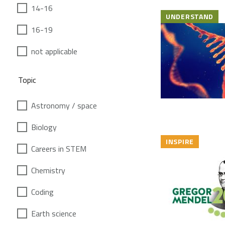
14-16
UNDERSTAND
16-19
not applicable
Topic
Astronomy / space
Biology
INSPIRE
Careers in STEM
Chemistry
Coding
Earth science