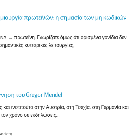
ημιουργία πρωτεϊνών: η σημασία των μη κωδικών
NA → πρωτεΐνη. Γνωρίζατε όμως ότι ορισμένα γονίδια δεν
ημαντικές κυτταρικές λειτουργίες;
ννηση του Gregor Mendel
 και ινστιτούτα στην Αυστρία, στη Τσεχία, στη Γερμανία και
 τον χρόνο σε εκδηλώσεις…
society