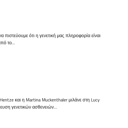
πιστεύουμε ότι η γενετική μας πληροφορία είναι
από το…
ntze και η Martina Muckenthaler μιλάνε στη Lucy
νευση γενετικών ασθενειών…