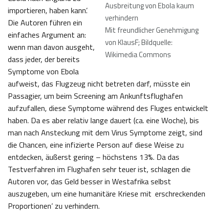
Ausbreitung von Ebola kaum
importieren, haben kann’.
verhindern
Die Autoren führen ein
Mit freundlicher Genehmigung
einfaches Argument an:
von KlausF; Bildquelle:
wenn man davon ausgeht,
Wikimedia Commons
dass jeder, der bereits
Symptome von Ebola
aufweist, das Flugzeug nicht betreten darf, müsste ein
Passagier, um beim Screening am Ankunftsflughafen
aufzufallen, diese Symptome während des Fluges entwickelt
haben. Da es aber relativ lange dauert (ca. eine Woche), bis
man nach Ansteckung mit dem Virus Symptome zeigt, sind
die Chancen, eine infizierte Person auf diese Weise zu
entdecken, äußerst gering – höchstens 13%. Da das
Testverfahren im Flughafen sehr teuer ist, schlagen die
Autoren vor, das Geld besser in Westafrika selbst
auszugeben, um eine humanitäre Kriese mit ‚erschreckenden
Proportionen’ zu verhindern.