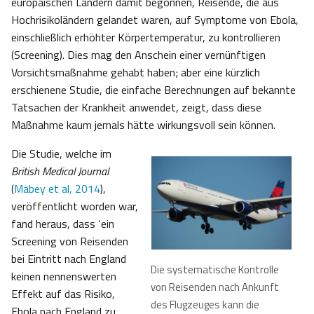
europäischen Ländern damit begonnen, Reisende, die aus
Hochrisikoländern gelandet waren, auf Symptome von Ebola,
einschließlich erhöhter Körpertemperatur, zu kontrollieren
(Screening). Dies mag den Anschein einer vernünftigen
Vorsichtsmaßnahme gehabt haben; aber eine kürzlich
erschienene Studie, die einfache Berechnungen auf bekannte
Tatsachen der Krankheit anwendet, zeigt, dass diese
Maßnahme kaum jemals hätte wirkungsvoll sein können.
Die Studie, welche im
British Medical Journal
(
Mabey et al, 2014
),
veröffentlicht worden war,
fand heraus, dass ‘ein
Screening von Reisenden
bei Eintritt nach England
Die systematische Kontrolle
keinen nennenswerten
von Reisenden nach Ankunft
Effekt auf das Risiko,
des Flugzeuges kann die
Ebola nach England zu