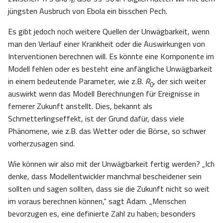
jüngsten Ausbruch von Ebola ein bisschen Pech.
Es gibt jedoch noch weitere Quellen der Unwägbarkeit, wenn
man den Verlauf einer Krankheit oder die Auswirkungen von
Interventionen berechnen will. Es könnte eine Komponente im
Modell fehlen oder es besteht eine anfängliche Unwägbarkeit
in einem bedeutende Parameter, wie z.B.
R
, der sich weiter
0
auswirkt wenn das Modell Berechnungen für Ereignisse in
fernerer Zukunft anstellt. Dies, bekannt als
Schmetterlingseffekt, ist der Grund dafür, dass viele
Phänomene, wie z.B. das Wetter oder die Börse, so schwer
vorherzusagen sind.
Wie können wir also mit der Unwägbarkeit fertig werden? „Ich
denke, dass Modellentwickler manchmal bescheidener sein
sollten und sagen sollten, dass sie die Zukunft nicht so weit
im voraus berechnen können,“ sagt Adam. „Menschen
bevorzugen es, eine definierte Zahl zu haben; besonders