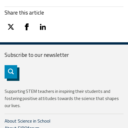
Share this article
twitter
facebook
linkedin
Subscribe to our
newsletter
Subscribe
Supporting STEM teachers in inspiring their students and
fostering positive attitudes towards the science that shapes
our lives.
About Science in School