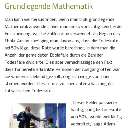
Grundlegende Mathematik
Man kann viel herausfinden, wenn man bloß grundlegende
Mathematik anwendet; aber man muss vorsichtig sein bei der
Entscheidung, welche Zahlen man verwendet. Zu Beginn des
Ebola-Ausbruches ging man davon aus, dass die Todesrate
bei 50% läge; diese Rate wurde berechnet, in dem man die
Anzahl der gemeldeten Ebolafälle durch die Zahl der
Todesfälle dividierte. Dies aber vernachlässigte den Fakt,
dass für bereits erkrankte Personen der Ausgang offen war:
sie wurden als lebend gezählt, obgleich einige von ihnen
sterben würden. Dies führte zu einer Unterschätzung der
tatsächlichen Todesrate.
„Dieser Fehler passierte
häufig, und [die Todesrate
von 50%] wurde weitläufig
verbreitet,“ sagt Adam