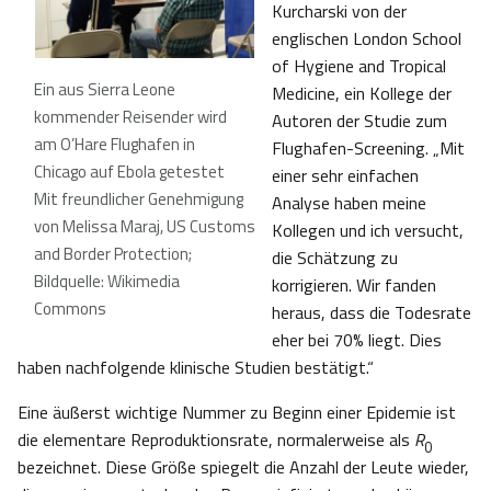
Kurcharski von der
englischen London School
of Hygiene and Tropical
Ein aus Sierra Leone
Medicine, ein Kollege der
kommender Reisender wird
Autoren der Studie zum
am O’Hare Flughafen in
Flughafen-Screening. „Mit
Chicago auf Ebola getestet
einer sehr einfachen
Mit freundlicher Genehmigung
Analyse haben meine
von Melissa Maraj, US Customs
Kollegen und ich versucht,
and Border Protection;
die Schätzung zu
Bildquelle: Wikimedia
korrigieren. Wir fanden
Commons
heraus, dass die Todesrate
eher bei 70% liegt. Dies
haben nachfolgende klinische Studien bestätigt.“
Eine äußerst wichtige Nummer zu Beginn einer Epidemie ist
die elementare Reproduktionsrate, normalerweise als
R
0
bezeichnet. Diese Größe spiegelt die Anzahl der Leute wieder,