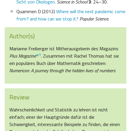
Sicht von Ökologen
.
Science in School
3
: 24–30.
Quammen D (2012)
Where will the next pandemic come
from? and how can we stop it?
Popular Science.
Author(s)
Marianne Freiberger ist Mitherausgeberin des Magazins
w1
Plus Magazine
. Zusammen mit Rachel Thomas hat sie
ein populäres Buch über Mathematik geschrieben:
Numericon: A journey through the hidden lives of numbers
Review
Wahrscheinlichkeit und Statistik zu lehren ist nicht
einfach; einer der Hauptgründe dafür ist die
Schwierigkeit, interessante Beispiele zu finden, die einen