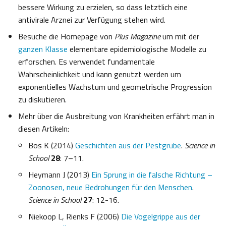
bessere Wirkung zu erzielen, so dass letztlich eine
antivirale Arznei zur Verfügung stehen wird.
Besuche die Homepage von
Plus Magazine
um mit der
ganzen Klasse
elementare epidemiologische Modelle zu
erforschen. Es verwendet fundamentale
Wahrscheinlichkeit und kann genutzt werden um
exponentielles Wachstum und geometrische Progression
zu diskutieren.
Mehr über die Ausbreitung von Krankheiten erfährt man in
diesen Artikeln:
Bos K (2014)
Geschichten aus der Pestgrube
.
Science in
School
28
: 7–11.
Heymann J (2013)
Ein Sprung in die falsche Richtung –
Zoonosen, neue Bedrohungen für den Menschen
.
Science in School
27
: 12-16.
Niekoop L, Rienks F (2006)
Die Vogelgrippe aus der