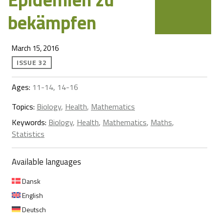
bekämpfen
March 15, 2016
ISSUE 32
Ages:
11-14, 14-16
Topics:
Biology
,
Health
,
Mathematics
Keywords:
Biology
,
Health
,
Mathematics
,
Maths
,
Statistics
Available languages
Dansk
English
Deutsch