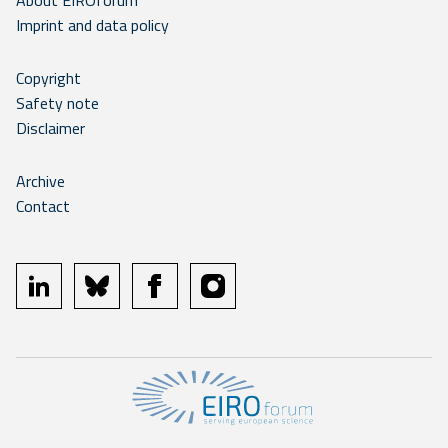
About EIROforum
Imprint and data policy
Copyright
Safety note
Disclaimer
Archive
Contact
linkedin
bluesky
facebook
instagram