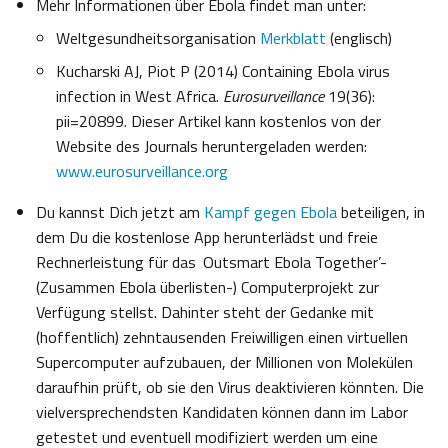
Mehr Informationen über Ebola findet man unter:
Weltgesundheitsorganisation
Merkblatt
(englisch)
Kucharski AJ, Piot P (2014) Containing Ebola virus
infection in West Africa.
Eurosurveillance
19(36):
pii=20899. Dieser Artikel kann kostenlos von der
Website des Journals heruntergeladen werden:
www.eurosurveillance.org
Du kannst Dich jetzt am
Kampf gegen Ebola
beteiligen, in
dem Du die kostenlose App herunterlädst und freie
Rechnerleistung für das ‚Outsmart Ebola Together’-
(Zusammen Ebola überlisten-) Computerprojekt zur
Verfügung stellst. Dahinter steht der Gedanke mit
(hoffentlich) zehntausenden Freiwilligen einen virtuellen
Supercomputer aufzubauen, der Millionen von Molekülen
daraufhin prüft, ob sie den Virus deaktivieren könnten. Die
vielversprechendsten Kandidaten können dann im Labor
getestet und eventuell modifiziert werden um eine