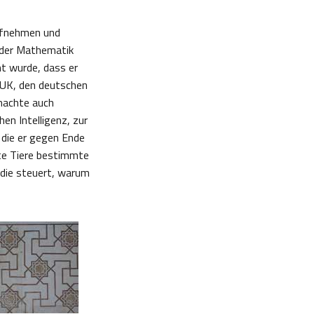
ufnehmen und
 der Mathematik
mt wurde, dass er
 UK, den deutschen
machte auch
en Intelligenz, zur
 die er gegen Ende
te Tiere bestimmte
 die steuert, warum