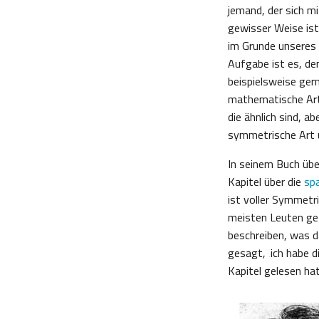
jemand, der sich m
gewisser Weise ist
im Grunde unseres 
Aufgabe ist es, de
beispielsweise gern
mathematische Art
die ähnlich sind, ab
symmetrische Art 
In seinem Buch üb
Kapitel über die
sp
ist voller Symmetr
meisten Leuten gef
beschreiben, was da
gesagt, ‚ich habe 
Kapitel gelesen hatt