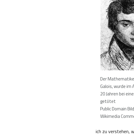
Der Mathematiker
Galois, wurde im 
20 Jahren bei ein
getötet
Public Domain Bild;
Wikimedia Comm
ich zu verstehen, 