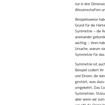
nur in drei Dimens
Wissenschaften ung
Beispielsweise hab
Grund für die Härt
Symmetrie – die A
aneinander gebunde
wichtig – Viren ha
Ursache, warum sie 
Symmetrie für das 
Symmetrie ist auch
Beispiel codiert Ih
und Einsen, die da
gestört, was dazu 
umgekehrt. Das Cod
Symmetrien. Störu
aber wenn wir zum