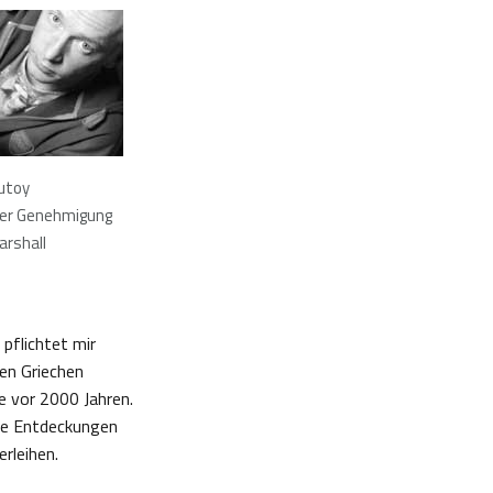
utoy
her Genehmigung
arshall
pflichtet mir
en Griechen
e vor 2000 Jahren.
ige Entdeckungen
rleihen.