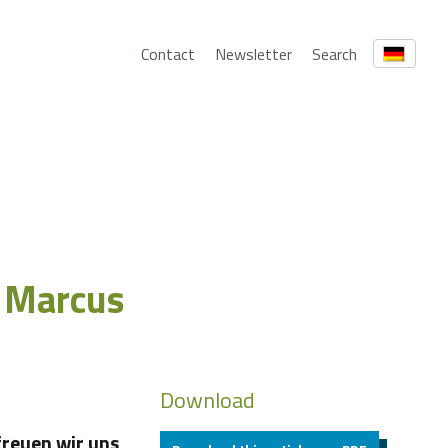
Contact
Newsletter
Search
t Marcus
Download
freuen wir uns