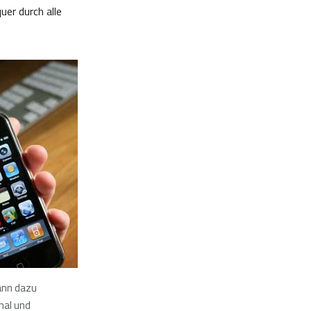
er durch alle
ann dazu
nal und