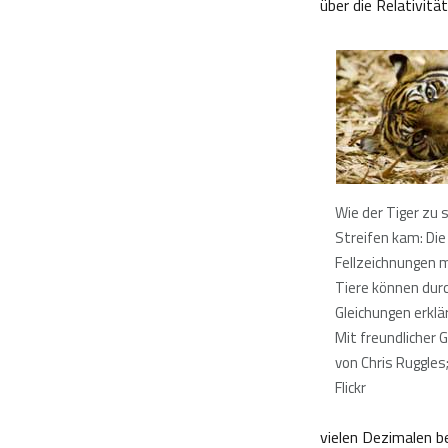
über die Relativit
Wie der Tiger zu 
Streifen kam: Die
Fellzeichnungen 
Tiere können dur
Gleichungen erkl
Mit freundlicher
von Chris Ruggles;
Flickr
vielen Dezimalen b