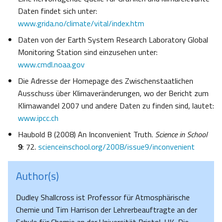
Daten findet sich unter:
www.grida.no/climate/vital/index.htm
Daten von der Earth System Research Laboratory Global
Monitoring Station sind einzusehen unter:
www.cmdl.noaa.gov
Die Adresse der Homepage des Zwischenstaatlichen
Ausschuss über Klimaveränderungen, wo der Bericht zum
Klimawandel 2007 und andere Daten zu finden sind, lautet:
www.ipcc.ch
Haubold B (2008) An Inconvenient Truth.
Science in School
9
: 72.
scienceinschool.org/2008/issue9/inconvenient
Author(s)
Dudley Shallcross ist Professor für Atmosphärische
Chemie und Tim Harrison der Lehrerbeauftragte an der