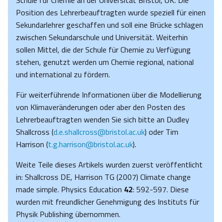
Schule für Chemie an der Universität Bristol, UK. Die
Position des Lehrerbeauftragten wurde speziell für einen
Sekundarlehrer geschaffen und soll eine Brücke schlagen
zwischen Sekundarschule und Universität. Weiterhin
sollen Mittel, die der Schule für Chemie zu Verfügung
stehen, genutzt werden um Chemie regional, national
und international zu fördern.
Für weiterführende Informationen über die Modellierung
von Klimaveränderungen oder aber den Posten des
Lehrerbeauftragten wenden Sie sich bitte an Dudley
Shallcross (
d.e.shallcross@bristol.ac.uk
) oder Tim
Harrison (
t.g.harrison@bristol.ac.uk
).
Weite Teile dieses Artikels wurden zuerst veröffentlicht
in: Shallcross DE, Harrison TG (2007) Climate change
made simple. Physics Education
42
: 592-597. Diese
wurden mit freundlicher Genehmigung des Instituts für
Physik Publishing übernommen.