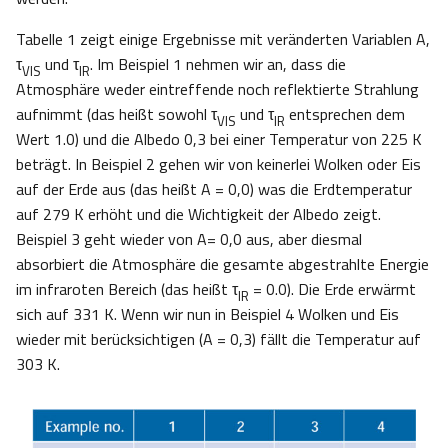
Tabelle 1 zeigt einige Ergebnisse mit veränderten Variablen A,
τ
und τ
. Im Beispiel 1 nehmen wir an, dass die
VIS
IR
Atmosphäre weder eintreffende noch reflektierte Strahlung
aufnimmt (das heißt sowohl τ
und τ
entsprechen dem
VIS
IR
Wert 1.0) und die Albedo 0,3 bei einer Temperatur von 225 K
beträgt. In Beispiel 2 gehen wir von keinerlei Wolken oder Eis
auf der Erde aus (das heißt A = 0,0) was die Erdtemperatur
auf 279 K erhöht und die Wichtigkeit der Albedo zeigt.
Beispiel 3 geht wieder von A= 0,0 aus, aber diesmal
absorbiert die Atmosphäre die gesamte abgestrahlte Energie
im infraroten Bereich (das heißt τ
= 0.0). Die Erde erwärmt
IR
sich auf 331 K. Wenn wir nun in Beispiel 4 Wolken und Eis
wieder mit berücksichtigen (A = 0,3) fällt die Temperatur auf
303 K.