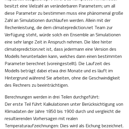
besitzt eine Vielzahl an veränderbaren Parametern; um all
diese Parameter zu bestimmen muss eine phänomenal große
Zahl an Simulationen durchlaufen werden. Allein mit der
Rechenleistung, die dem climateprediction.net Team zur
Verfügung steht, würde solch ein Ensemble an Simulationen
eine sehr lange Zeit in Anspruch nehmen. Die Idee hinter
climateprediction.net ist, dass jedermann eine Version des
Modells herunterladen kann, welches dann einen bestimmten
Parameter berechnet (voreingestellt). Die Laufzeit des
Modells beträgt dabei etwa drei Monate und es läuft im
Hintergrund während Sie arbeiten, ohne die Geschwindigkeit
des Rechners zu beeinträchtigen.
Berechnungen werden in drei Teilen durchgeführt:
Der erste Teil führt Kalkulationen unter Berücksichtigung von
Klimadaten der Jahre 1850 bis 1900 durch und vergleicht die
resultierenden Vorhersagen mit realen
Temperaturaufzeichnungen: Dies wird als Eichung bezeichnet.