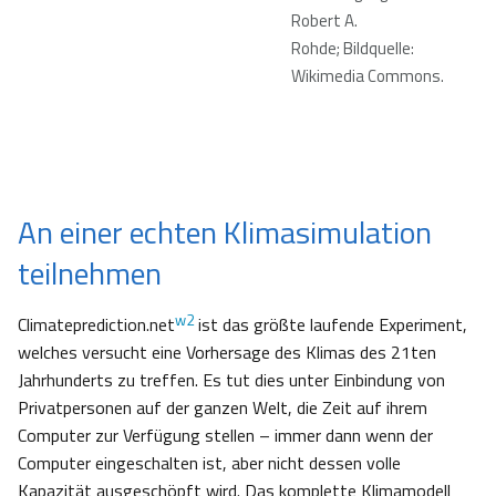
Robert A.
Rohde; Bildquelle:
Wikimedia Commons.
An einer echten Klimasimulation
teilnehmen
w2
Climateprediction.net
ist das größte laufende Experiment,
welches versucht eine Vorhersage des Klimas des 21ten
Jahrhunderts zu treffen. Es tut dies unter Einbindung von
Privatpersonen auf der ganzen Welt, die Zeit auf ihrem
Computer zur Verfügung stellen – immer dann wenn der
Computer eingeschalten ist, aber nicht dessen volle
Kapazität ausgeschöpft wird. Das komplette Klimamodell