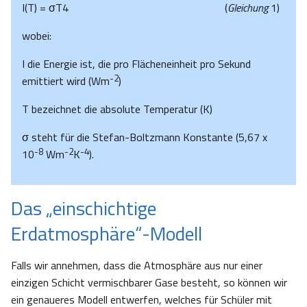
I(T) = σT4 (
Gleichung
1)
wobei:
I die Energie ist, die pro Flächeneinheit pro Sekund
-2
emittiert wird (Wm
)
T bezeichnet die absolute Temperatur (K)
σ steht für die Stefan-Boltzmann Konstante (5,67 x
-8
-2
-4
10
Wm
K
).
Das „einschichtige
Erdatmosphäre“-Modell
Falls wir annehmen, dass die Atmosphäre aus nur einer
einzigen Schicht vermischbarer Gase besteht, so können wir
ein genaueres Modell entwerfen, welches für Schüler mit