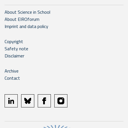
About Science in School
About EIROforum
Imprint and data policy
Copyright
Safety note
Disclaimer
Archive
Contact
linkedin
bluesky
facebook
instagram