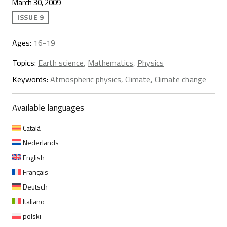
March 30, 2009
ISSUE 9
Ages:
16-19
Topics:
Earth science
,
Mathematics
,
Physics
Keywords:
Atmospheric physics
,
Climate
,
Climate change
Available languages
Català
Nederlands
English
Français
Deutsch
Italiano
polski