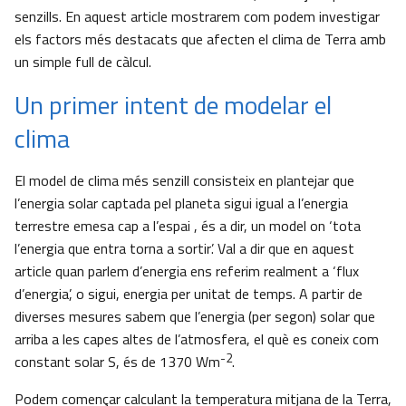
senzills. En aquest article mostrarem com podem investigar
els factors més destacats que afecten el clima de Terra amb
un simple full de càlcul.
Un primer intent de modelar el
clima
El model de clima més senzill consisteix en plantejar que
l’energia solar captada pel planeta sigui igual a l’energia
terrestre emesa cap a l’espai , és a dir, un model on ‘tota
l’energia que entra torna a sortir’. Val a dir que en aquest
article quan parlem d’energia ens referim realment a ‘flux
d’energia’, o sigui, energia per unitat de temps. A partir de
diverses mesures sabem que l’energia (per segon) solar que
arriba a les capes altes de l’atmosfera, el què es coneix com
-2
constant solar S, és de 1370 Wm
.
Podem començar calculant la temperatura mitjana de la Terra,