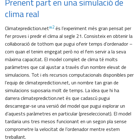
Prenent part en una simulació de
clima real
w2
Climateprediction.net
és l’experiment més gran pensat per
fer proves i predir el clima al segle 21. Consisteix en obtenir la
col·laboració de tothom que pugui oferir temps d’ordenador –
com quan el tenim engegat però no el fem servir a la seva
màxima capacitat. El model complet de clima té molts
paràmetres que cal ajustar a través d’un nombre elevat de
simulacions. Tot i els recursos computacionals disponibles per
l’equip de climateprediction.net, un nombre tan gran de
simulacions suposaria molt de temps. La idea que hi ha
darrera climateprediction.net és que cadascú pugui
descarregar-se una versió del model que pugui explorar un
d’aquests paràmetres en particular (preseleccionat). El model
tardaria uns tres mesos funcionant en un segon pla sense
comprometre la velocitat de l’ordenador mentre estem
treballant.