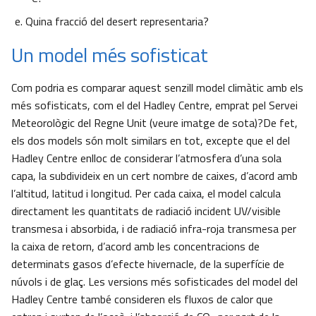
Quina fracció del desert representaria?
Un model més sofisticat
Com podria es comparar aquest senzill model climàtic amb els
més sofisticats, com el del Hadley Centre, emprat pel Servei
Meteorològic del Regne Unit (veure imatge de sota)?De fet,
els dos models són molt similars en tot, excepte que el del
Hadley Centre enlloc de considerar l’atmosfera d’una sola
capa, la subdivideix en un cert nombre de caixes, d’acord amb
l’altitud, latitud i longitud. Per cada caixa, el model calcula
directament les quantitats de radiació incident UV/visible
transmesa i absorbida, i de radiació infra-roja transmesa per
la caixa de retorn, d’acord amb les concentracions de
determinats gasos d’efecte hivernacle, de la superfície de
núvols i de glaç. Les versions més sofisticades del model del
Hadley Centre també consideren els fluxos de calor que