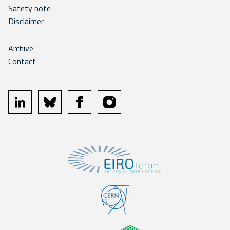
Safety note
Disclaimer
Archive
Contact
linkedin
bluesky
facebook
instagram