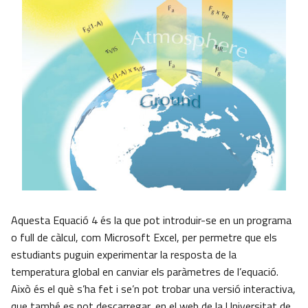
Aquesta Equació 4 és la que pot introduir-se en un programa
o full de càlcul, com Microsoft Excel, per permetre que els
estudiants puguin experimentar la resposta de la
temperatura global en canviar els paràmetres de l’equació.
Això és el què s’ha fet i se’n pot trobar una versió interactiva,
que també es pot descarregar, en el web de la Universitat de