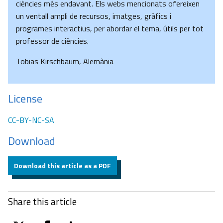
ciències més endavant. Els webs mencionats ofereixen
un ventall ampli de recursos, imatges, gràfics i
programes interactius, per abordar el tema, útils per tot
professor de ciències.
Tobias Kirschbaum, Alemània
License
CC-BY-NC-SA
Download
Download this article as a PDF
Share this article