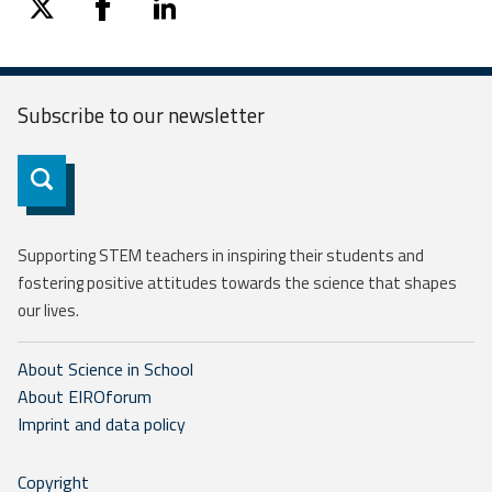
twitter
facebook
linkedin
Subscribe to our
newsletter
Subscribe
Supporting STEM teachers in inspiring their students and
fostering positive attitudes towards the science that shapes
our lives.
About Science in School
About EIROforum
Imprint and data policy
Copyright