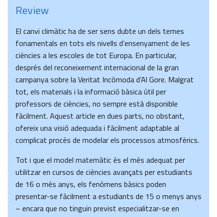
Review
El canvi climàtic ha de ser sens dubte un dels temes
fonamentals en tots els nivells d’ensenyament de les
ciències a les escoles de tot Europa. En particular,
després del reconeixement internacional de la gran
campanya sobre la Veritat Incòmoda d’Al Gore. Malgrat
tot, els materials i la informació bàsica útil per
professors de ciències, no sempre està disponible
fàcilment. Aquest article en dues parts, no obstant,
ofereix una visió adequada i fàcilment adaptable al
complicat procés de modelar els processos atmosfèrics.
Tot i que el model matemàtic és el més adequat per
utilitzar en cursos de ciències avançats per estudiants
de 16 o més anys, els fenòmens bàsics poden
presentar-se fàcilment a estudiants de 15 o menys anys
– encara que no tinguin previst especialitzar-se en