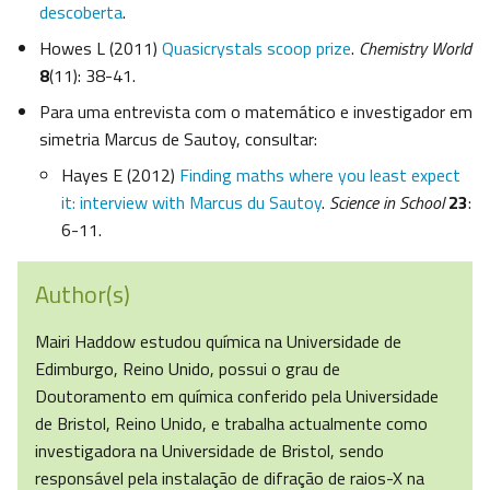
descoberta
.
Howes L (2011)
Quasicrystals scoop prize
.
Chemistry World
8
(11): 38-41.
Para uma entrevista com o matemático e investigador em
simetria Marcus de Sautoy, consultar:
Hayes E (2012)
Finding maths where you least expect
it: interview with Marcus du Sautoy
.
Science in School
23
:
6-11.
Author(s)
Mairi Haddow estudou química na Universidade de
Edimburgo, Reino Unido, possui o grau de
Doutoramento em química conferido pela Universidade
de Bristol, Reino Unido, e trabalha actualmente como
investigadora na Universidade de Bristol, sendo
responsável pela instalação de difração de raios-X na