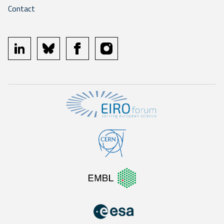
Contact
linkedin
bluesky
facebook
instagram