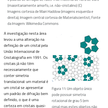
(maioritariamente amorfo, i.e. não-cristalino) (C)
Imagens cortesia de Mairi Haddow (imagens esquerda e
direita); Imagem central cortesia de Materialscientist; Fonte
da Imagem: Wikimedia Commons
A investigação nesta área
levou a uma alteração na
definição de um cristal pela
União Internacional de
Cristalografia em 1991. Os
cristais já não têm
necessariamente que
conter simetria
translacional: um material é
um cristal se apresentar
Figura 11: Um objeto único
um padrão de difração bem
pode possuir simetria
definido, o que é uma
rotacional de grau 5 (em
certeza em cristais quasi-
cima) mas estes objetos não