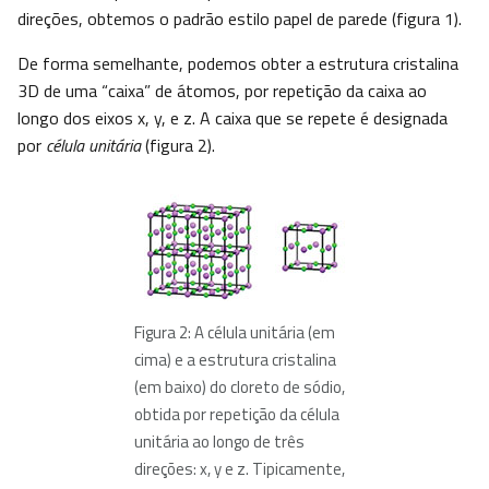
direções, obtemos o padrão estilo papel de parede (figura 1).
De forma semelhante, podemos obter a estrutura cristalina
3D de uma “caixa” de átomos, por repetição da caixa ao
longo dos eixos x, y, e z. A caixa que se repete é designada
por
célula unitária
(figura 2).
Figura 2: A célula unitária (em
cima) e a estrutura cristalina
(em baixo) do cloreto de sódio,
obtida por repetição da célula
unitária ao longo de três
direções: x, y e z. Tipicamente,