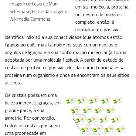
Imagem cortesia de Mark
um sal, molécula, proteína
Schellhase; Fonte da Imagem:
ou mesmo de um vírus
Wikimedia Commons
completo, então, é
normalmente possível
identificar não só a sua conectividade (que átomos estão
ligados ao quê), mas também os seus comprimentos e
ângulos de ligação e a sua conformação molecular (a forma
adoptada por uma molécula flexível). A partir do estudo de
cristais de proteína é possível elucidar como funciona essa
proteína num organismo e onde se encontram os seus sítios
activos.
Os cristais possuem uma
beleza inerente, graças, em
grande parte, à sua
simetria. Por convenção,
todos os cristais possuem
uma propriedade em