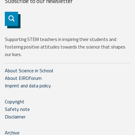
Subscribe to our
newsletter
Subscribe
Supporting STEM teachers in inspiring their students and
fostering positive attitudes towards the science that shapes
our lives.
About Science in School
About EIROforum
Imprint and data policy
Copyright
Safety note
Disclaimer
Archive