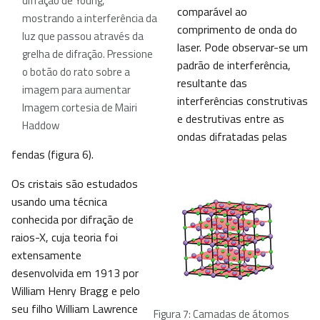
difração de Young,
comparável ao
mostrando a interferência da
comprimento de onda do
luz que passou através da
laser. Pode observar-se um
grelha de difração. Pressione
padrão de interferência,
o botão do rato sobre a
resultante das
imagem para aumentar
interferências construtivas
Imagem cortesia de Mairi
e destrutivas entre as
Haddow
ondas difratadas pelas
fendas (figura 6).
Os cristais são estudados
usando uma técnica
conhecida por difração de
raios-X, cuja teoria foi
extensamente
desenvolvida em 1913 por
William Henry Bragg e pelo
seu filho William Lawrence
Figura 7: Camadas de átomos