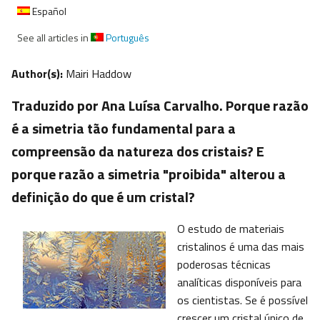
Español
See all articles in
Português
Author(s):
Mairi Haddow
Traduzido por Ana Luísa Carvalho. Porque razão
é a simetria tão fundamental para a
compreensão da natureza dos cristais? E
porque razão a simetria "proibida" alterou a
definição do que é um cristal?
O estudo de materiais
cristalinos é uma das mais
poderosas técnicas
analíticas disponíveis para
os cientistas. Se é possível
crescer um cristal único de