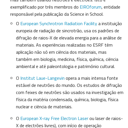
exemplificado por três membros do
EIROforum
, entidade
responsável pela publicação da Science in School.
O
European Synchrotron Radiation Facility
a instituição
europeia de radiação de sincrotrão, usa os padrões de
difração de raios-X de elevada energia para a análise de
materiais. As experiências realizadas no ESRF têm
aplicação não só em ciência dos materiais, mas
também em biologia, medicina, física, química, ciência
ambiental e até paleontologia e património cultural.
O
Institut Laue-Langevin
opera a mais intensa fonte
estável de neutrões do mundo. Os estudos de difração
com feixes de neutrões são usados na investigação em
física da matéria condensada, química, biologia, física
nuclear e ciência de materiais.
O
European X-ray Free Electron Laser
ou laser de raios-
X de electrões livres), com início de operação