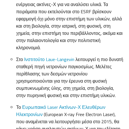
ενέργειας ακτίνες-Χ για να αναλύσει υλικά. Τα
πειράματα που εκτελούνται στο ESRF βρίσκουν
εφαρμογή όχι μόνο στην επιστήμη των υλικών, αλλά
και στη βιολογία, στην ιατρική, στη φυσική, στη
χημεία, στην επιστήμη του περιβάλλοντος, ακόμα και
στην παλαιοντολογία και στην πολιτιστική
κληρονομιά.
Στο
Ινστιτούτο Laue-Langevin
λειτουργεί η πιο δυνατή
σταθερή πηγή νετρονίων παγκοσμίως. Μελέτες
περίθλασης των δεσμών νετρονίου
χρησιμοποιούνται για την έρευνα στη φυσική
συμπυκνωμένης ύλης, στη χημεία, στη βιολογία,
στην πυρηνική φυσική και στην επιστήμη υλικών.
Το
Ευρωπαικό Laser Ακτίνων-Χ Ελευθέρων
Ηλεκτρονίων
(European X-ray Free Electron Laser),
που αναμένεται να λειτουργήσει μέσα στο 2015, θα
κάνει χρήση αναλαμπών ακτίνων-Χ για την εξέταση