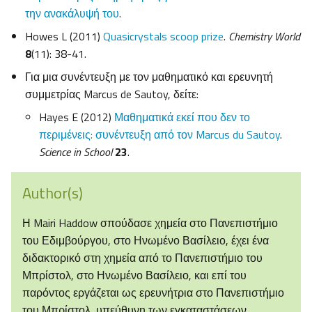
την ανακάλυψή του
.
Howes L (2011)
Quasicrystals scoop prize
.
Chemistry World
8
(11): 38-41.
Για μια συνέντευξη με τον μαθηματικό και ερευνητή
συμμετρίας Marcus de Sautoy, δείτε:
Hayes E (2012)
Μαθηματικά εκεί που δεν το
περιμένεις: συνέντευξη από τον Marcus du Sautoy
.
Science in School
23
.
Author(s)
Η Mairi Haddow σπούδασε χημεία στο Πανεπιστήμιο
του Εδιμβούργου, στο Ηνωμένο Βασίλειο, έχει ένα
διδακτορικό στη χημεία από το Πανεπιστήμιο του
Μπρίστολ, στο Ηνωμένο Βασίλειο, και επί του
παρόντος εργάζεται ως ερευνήτρια στο Πανεπιστήμιο
του Μπρίστολ, υπεύθυνη των εγκαταστάσεων