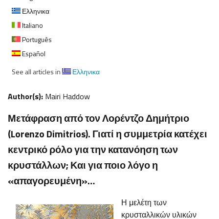
Ελληνικα
Italiano
Português
Español
See all articles in
Ελληνικα
Author(s):
Mairi Haddow
Μετάφραση από τον Λορέντζο Δημήτριο
(Lorenzo Dimitrios). Γιατί η συμμετρία κατέχει
κεντρικό ρόλο για την κατανόηση των
κρυστάλλων; Και για ποιο λόγο η
«απαγορευμένη»…
Η μελέτη των
κρυσταλλικών υλικών