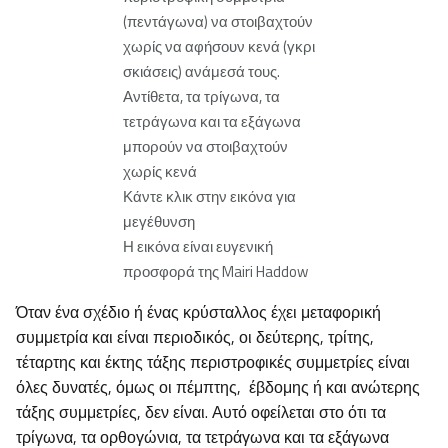
(πεντάγωνα) να στοιβαχτούν
χωρίς να αφήσουν κενά (γκρι
σκιάσεις) ανάμεσά τους.
Αντίθετα, τα τρίγωνα, τα
τετράγωνα και τα εξάγωνα
μπορούν να στοιβαχτούν
χωρίς κενά
Κάντε κλικ στην εικόνα για
μεγέθυνση
Η εικόνα είναι ευγενική
προσφορά της Mairi Haddow
Όταν ένα σχέδιο ή ένας κρύσταλλος έχει μεταφορική
συμμετρία και είναι περιοδικός, οι δεύτερης, τρίτης,
τέταρτης και έκτης τάξης περιστροφικές συμμετρίες είναι
όλες δυνατές, όμως οι πέμπτης, έβδομης ή και ανώτερης
τάξης συμμετρίες, δεν είναι. Αυτό οφείλεται στο ότι τα
τρίγωνα, τα ορθογώνια, τα τετράγωνα και τα εξάγωνα