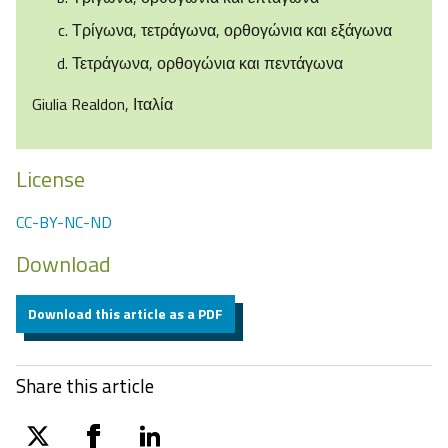
Τρίγωνα, τετράγωνα, ορθογώνια και εξάγωνα
Τετράγωνα, ορθογώνια και πεντάγωνα
Giulia Realdon, Ιταλία
License
CC-BY-NC-ND
Download
Download this article as a PDF
Share this article
twitter
facebook
linkedin