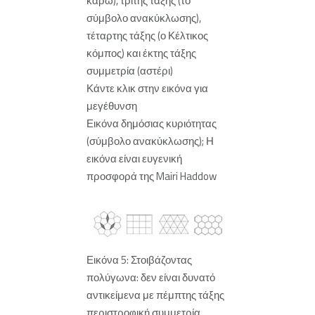
καρώ), τρίτης τάξης (το
σύμβολο ανακύκλωσης),
τέταρτης τάξης (ο Κέλτικος
κόμπος) και έκτης τάξης
συμμετρία (αστέρι)
Κάντε κλικ στην εικόνα για
μεγέθυνση
Εικόνα δημόσιας κυριότητας
(σύμβολο ανακύκλωσης); Η
εικόνα είναι ευγενική
προσφορά της Mairi Haddow
Εικόνα 5: Στοιβάζοντας
πολύγωνα: δεν είναι δυνατό
αντικείμενα με πέμπτης τάξης
περιστροφική συμμετρία