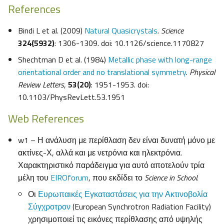
References
Bindi L et al. (2009)
Natural Quasicrystals
.
Science
324(5932)
: 1306-1309. doi: 10.1126/science.1170827
Shechtman D et al. (1984)
Metallic phase with long-range
orientational order and no translational symmetry
.
Physical
Review Letters
,
53(20)
: 1951-1953. doi:
10.1103/PhysRevLett.53.1951
Web References
w1 – Η ανάλυση με περίθλαση δεν είναι δυνατή μόνο με
ακτίνες-Χ, αλλά και με νετρόνια και ηλεκτρόνια.
Χαρακτηριστικό παράδειγμα για αυτό αποτελούν τρία
μέλη του
EIROforum
, που εκδίδει το
Science in School
.
Οι
Ευρωπαικές Εγκαταστάσεις για την Ακτινοβολία
Σύγχροτρον
(European Synchrotron Radiation Facility)
χρησιμοποιεί τις εικόνες περίθλασης από υψηλής