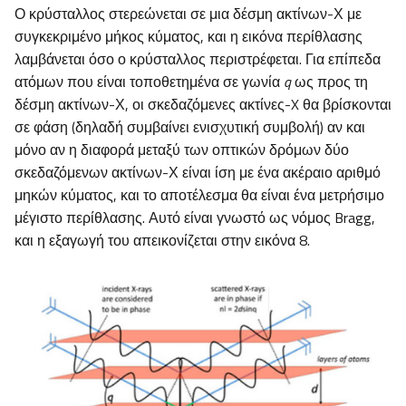
Ο κρύσταλλος στερεώνεται σε μια δέσμη ακτίνων-Χ με
συγκεκριμένο μήκος κύματος, και η εικόνα περίθλασης
λαμβάνεται όσο ο κρύσταλλος περιστρέφεται. Για επίπεδα
ατόμων που είναι τοποθετημένα σε γωνία
q
ως προς τη
δέσμη ακτίνων-Χ, οι σκεδαζόμενες ακτίνες-X θα βρίσκονται
σε φάση (δηλαδή συμβαίνει ενισχυτική συμβολή) αν και
μόνο αν η διαφορά μεταξύ των οπτικών δρόμων δύο
σκεδαζόμενων ακτίνων-Χ είναι ίση με ένα ακέραιο αριθμό
μηκών κύματος, και το αποτέλεσμα θα είναι ένα μετρήσιμο
μέγιστο περίθλασης. Αυτό είναι γνωστό ως νόμος Bragg,
και η εξαγωγή του απεικονίζεται στην εικόνα 8.