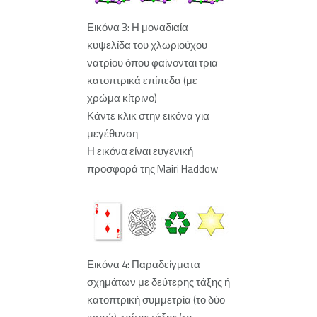
Εικόνα 3: Η μοναδιαία
κυψελίδα του χλωριούχου
νατρίου όπου φαίνονται τρια
κατοπτρικά επίπεδα (με
χρώμα κίτρινο)
Κάντε κλικ στην εικόνα για
μεγέθυνση
Η εικόνα είναι ευγενική
προσφορά της Mairi Haddow
Εικόνα 4: Παραδείγματα
σχημάτων με δεύτερης τάξης ή
κατοπτρική συμμετρία (το δύο