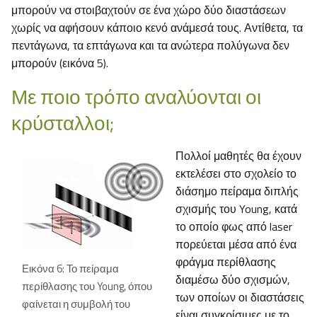
μπορούν να στοιβαχτούν σε ένα χώρο δύο διαστάσεων
χωρίς να αφήσουν κάποιο κενό ανάμεσά τους. Αντίθετα, τα
πεντάγωνα, τα επτάγωνα και τα ανώτερα πολύγωνα δεν
μπορούν (εικόνα 5).
Με ποιο τρόπο αναλύονται οι
κρύσταλλοι;
Πολλοί μαθητές θα έχουν
εκτελέσει στο σχολείο το
διάσημο πείραμα διπλής
σχισμής του Young, κατά
το οποίο φως από laser
πορεύεται μέσα από ένα
φράγμα περίθλασης
Εικόνα 6: Το πείραμα
διαμέσω δύο σχισμών,
περίθλασης του Young, όπου
των οποίων οι διαστάσεις
φαίνεται η συμβολή του
είναι συγκρίσιμες με το