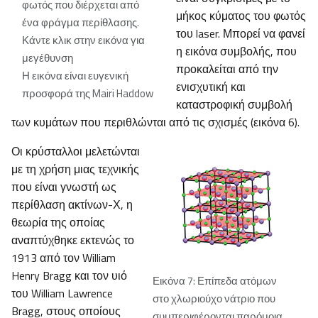
φωτός που διέρχεται από
μήκος κύματος του φωτός
ένα φράγμα περίθλασης.
του laser. Μπορεί να φανεί
Κάντε κλικ στην εικόνα για
η εικόνα συμβολής, που
μεγέθυνση
προκαλείται από την
Η εικόνα είναι ευγενική
ενισχυτική και
προσφορά της Mairi Haddow
καταστροφική συμβολή
των κυμάτων που περιθλώνται από τις σχισμές (εικόνα 6).
Οι κρύσταλλοι μελετώνται
με τη χρήση μιας τεχνικής
που είναι γνωστή ως
περίθλαση ακτίνων-Χ, η
θεωρία της οποίας
αναπτύχθηκε εκτενώς το
1913 από τον William
Henry Bragg και τον υιό
Εικόνα 7: Επίπεδα ατόμων
του William Lawrence
στο χλωριούχο νάτριο που
Bragg, στους οποίους
συμπεριφέρονται παρόμοια