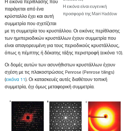
Η εικόνα περίθλασης που
Η εικόνα είναι ευγενική
παράγεται από ένα
προσφορά της Mairi Haddow
κρύσταλλο έχει και αυτή
συμμετρία που σχετίζεται
με τη συμμετρία του κρυστάλλου. Οι εικόνες περίθλασης
των ημιπεριοδικών κρυστάλλων έχουν συμμετρία που
είναι απαγορευμένη για τους περιοδικούς κρυστάλλους,
όπως η πέμπτης ή δέκατης τάξης περιστροφή (εικόνα 10).
Οι δομές αυτών των ασυνήθιστων κρυστάλλων έχουν
σχέση με τις πλακοστρώσεις Penrose (Penrose tilings)
(
εικόνα 11
). Οι κατασκευές αυτές διαθέτουν τοπική
συμμετρία, όχι όμως μεταφορική συμμετρία.