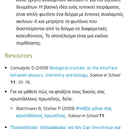
δειγμάτων. Η βασική ιδέα ενός τυπικού πειράματος
είναι απλή: φωτίστε ένα δείγμα με έντονες αναλαμπές
ακτίνων-Χ και μετρήστε τα φωτόνια που
διασπείρονται από το δείγμα σε διαφορετικές
κατευθύνσεις. Το αποτέλεσμα είναι μια εικόνα
περίθλασης.
Resources
Cornuéjols D (2009)
Biological crystals: at the interface
between physics, chemistry and biology
.
Science in School
11
: 70-76.
Για να μάθετε πώς να φτιάξετε τους δικούς σας
κρυστάλλους πρωτεΐνης, δείτε:
Blattmann B, Sticher P (2009)
Φτιάξτε μόνοι σας
κρυστάλλους πρωτεΐνης
.
Science in School
11
.
Περισσότερες πληροφορίες για τον Dan Shechtman και