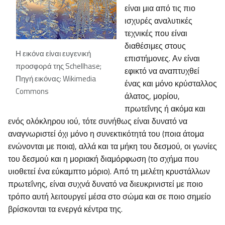
είναι μια από τις πιο
ισχυρές αναλυτικές
τεχνικές που είναι
διαθέσιμες στους
Η εικόνα είναι ευγενική
επιστήμονες. Αν είναι
προσφορά της Schellhase;
εφικτό να αναπτυχθεί
Πηγή εικόνας: Wikimedia
ένας και μόνο κρύσταλλος
Commons
άλατος, μορίου,
πρωτεΐνης ή ακόμα και
ενός ολόκληρου ιού, τότε συνήθως είναι δυνατό να
αναγνωριστεί όχι μόνο η συνεκτικότητά του (ποια άτομα
ενώνονται με ποια), αλλά και τα μήκη του δεσμού, οι γωνίες
του δεσμού και η μοριακή διαμόρφωση (το σχήμα που
υιοθετεί ένα εύκαμπτο μόριο). Από τη μελέτη κρυστάλλων
πρωτεΐνης, είναι συχνά δυνατό να διευκρινιστεί με ποιο
τρόπο αυτή λειτουργεί μέσα στο σώμα και σε ποιο σημείο
βρίσκονται τα ενεργά κέντρα της.