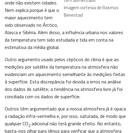
tem aumentado
onde não existem cidades.
Imagem cortesia de Rasmus
Nem explica porque é que o
Benestad
maior aquecimento tem
sido observado no Árctico,
Alasca e Sibéria. Além disso, a influência urbana nos valores
da temperatura tem sido estudada e tida em conta na
estimativa da média global.
Outro argumento usado pelos cépticos do clima é que as
medições por satélite da temperatura na atmosfera não
evidenciam um aquecimento semelhante às medições feitas
à superfície. Esta discrepância foi devida a erros na análise
dos dados de satélite; a tendência na atmosfera livre já foi
conciliada com os dados de superfície.
Outros têm argumentado que a nossa atmosfera já é opaca
a radiação infra-vermelha e, por isso, saturada, de modo que
qualquer CO
adicional não terá grande efeito. No entanto,
2
basta-nos olhar para Vénus para verificar que a atmosfera