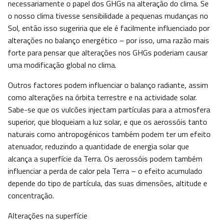
necessariamente o papel dos GHGs na alteração do clima. Se
o nosso clima tivesse sensibilidade a pequenas mudanças no
Sol, então isso sugeriria que ele é facilmente influenciado por
alterações no balanço energético – por isso, uma razão mais
forte para pensar que alterações nos GHGs poderiam causar
uma modificação global no clima.
Outros factores podem influenciar o balanço radiante, assim
como alterações na órbita terrestre e na actividade solar.
Sabe-se que os vulcões injectam partículas para a atmosfera
superior, que bloqueiam a luz solar, e que os aerossóis tanto
naturais como antropogénicos também podem ter um efeito
atenuador, reduzindo a quantidade de energia solar que
alcança a superfície da Terra. Os aerossóis podem também
influenciar a perda de calor pela Terra – o efeito acumulado
depende do tipo de partícula, das suas dimensões, altitude e
concentração.
Alterações na superfície