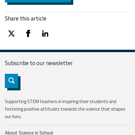
Share this article
twitter
facebook
linkedin
Subscribe to our
newsletter
Subscribe
Supporting STEM teachers in inspiring their students and
fostering positive attitudes towards the science that shapes
our lives.
About Science in School