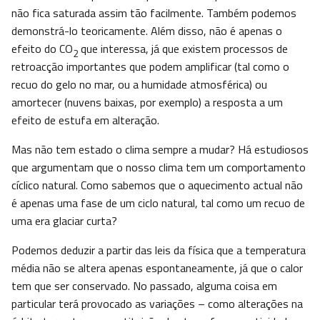
não fica saturada assim tão facilmente. Também podemos
demonstrá-lo teoricamente. Além disso, não é apenas o
efeito do CO
que interessa, já que existem processos de
2
retroacção importantes que podem amplificar (tal como o
recuo do gelo no mar, ou a humidade atmosférica) ou
amortecer (nuvens baixas, por exemplo) a resposta a um
efeito de estufa em alteração.
Mas não tem estado o clima sempre a mudar? Há estudiosos
que argumentam que o nosso clima tem um comportamento
cíclico natural. Como sabemos que o aquecimento actual não
é apenas uma fase de um ciclo natural, tal como um recuo de
uma era glaciar curta?
Podemos deduzir a partir das leis da física que a temperatura
média não se altera apenas espontaneamente, já que o calor
tem que ser conservado. No passado, alguma coisa em
particular terá provocado as variações – como alterações na