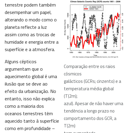
terrestre podem também
desempenhar um papel,
alterando o modo como o
planeta reflecte a luz
assim como as trocas de
humidade e energia entre a
superfície e a atmosfera.
Alguns cépticos
Comparação entre os raios
argumentam que o
cósmicos
aquecimento global é uma
galácticos (GCRs; cinzento) e a
ilusão que se deve ao
temperatura média global
efeito da urbanização. No
(T(2m);
entanto, isso não explica
azul). Apesar de não haver uma
como a maioria dos
tendência a longo prazo no
oceanos terrestres têm
comportamento dos GCR, a
aquecido tanto à superfície
T(2m)
como em profundidade –