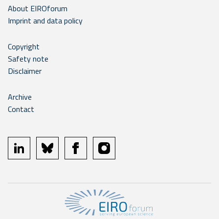
About EIROforum
Imprint and data policy
Copyright
Safety note
Disclaimer
Archive
Contact
linkedin
bluesky
facebook
instagram