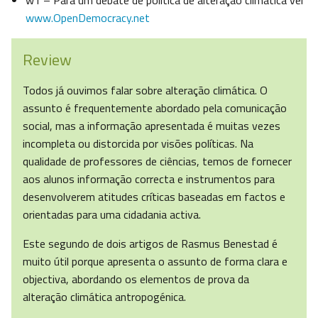
w1 – Para um debate de política de alteração climática ver
www.OpenDemocracy.net
Review
Todos já ouvimos falar sobre alteração climática. O
assunto é frequentemente abordado pela comunicação
social, mas a informação apresentada é muitas vezes
incompleta ou distorcida por visões políticas. Na
qualidade de professores de ciências, temos de fornecer
aos alunos informação correcta e instrumentos para
desenvolverem atitudes críticas baseadas em factos e
orientadas para uma cidadania activa.
Este segundo de dois artigos de Rasmus Benestad é
muito útil porque apresenta o assunto de forma clara e
objectiva, abordando os elementos de prova da
alteração climática antropogénica.