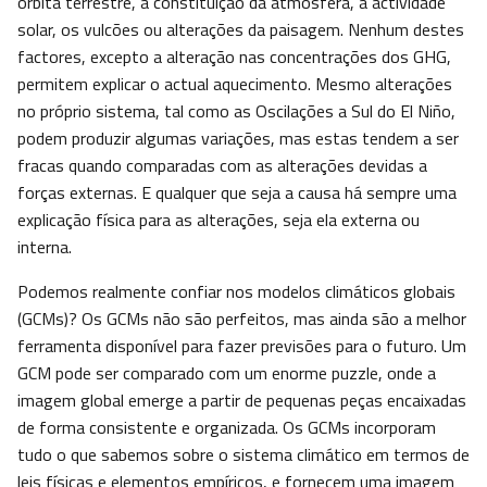
órbita terrestre, a constituição da atmosfera, a actividade
solar, os vulcões ou alterações da paisagem. Nenhum destes
factores, excepto a alteração nas concentrações dos GHG,
permitem explicar o actual aquecimento. Mesmo alterações
no próprio sistema, tal como as Oscilações a Sul do El Niño,
podem produzir algumas variações, mas estas tendem a ser
fracas quando comparadas com as alterações devidas a
forças externas. E qualquer que seja a causa há sempre uma
explicação física para as alterações, seja ela externa ou
interna.
Podemos realmente confiar nos modelos climáticos globais
(GCMs)? Os GCMs não são perfeitos, mas ainda são a melhor
ferramenta disponível para fazer previsões para o futuro. Um
GCM pode ser comparado com um enorme puzzle, onde a
imagem global emerge a partir de pequenas peças encaixadas
de forma consistente e organizada. Os GCMs incorporam
tudo o que sabemos sobre o sistema climático em termos de
leis físicas e elementos empíricos, e fornecem uma imagem