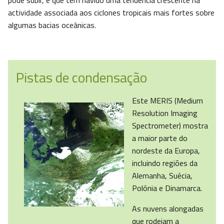
pode subir, e que tem havido uma tendência crescente na
actividade associada aos ciclones tropicais mais fortes sobre
algumas bacias oceânicas.
Pistas de condensação
Este MERIS (Medium
Resolution Imaging
Spectrometer) mostra
a maior parte do
nordeste da Europa,
incluindo regiões da
Alemanha, Suécia,
Polónia e Dinamarca.
As nuvens alongadas
que rodeiam a