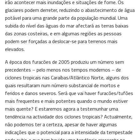
irão acontecer mais inundações e situações de fome. Os
glaciares podem derreter, reduzindo o abastecimento de água
potável para uma grande parte da população mundial. Uma
subida do nível das águas do mar afectará as terras baixas
das zonas costeiras, e em algumas regiões as pessoas
podem ser forçadas a deslocar-se para terrenos mais
elevados.
A época dos furacões de 2005 produziu um número sem
precedentes – pelo menos nos tempos modernos – de
ciclones tropicais nas Caraíbas/Atlântico Norte, alguns dos
quais resultaram num número substancial de mortos e
feridos e danos severos. Será que vai haver furacões/tufões
mais frequentes e mais potentes quando o mundo estiver
mais quente? E estaremos agora a testemunhar uma
tendência na actividade dos ciclones tropicais? Actualmente,
não podemos ter a certeza, apesar de haver algumas
indicações que o potencial para a intensidade da tempestade