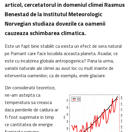
articol, cercetatorul in domeniul climei Rasmus
Benestad de la Institutul Meteorologic
Norvegian studiaza dovezile ca oamenii
cauzeaza schimbarea climatica.
Este un fapt bine stabilit ca exista un efect de sera natural
pe Pamant care face locuibila aceasta planeta. Asadar, ce
este cu incalzirea globala antropogenica? Pana la urma,
variatii naturale ale climei au avut loc cu mult inainte de
interventia oamenilor; ca de exemplu, erele glaciare.
Din consideratii teoretice,
ne-am astepta ca
temperatura sa creasca
daca pierderile de caldura ar
fi fost suprimate in timp
ce cantitatea de energie
furnizata ramane