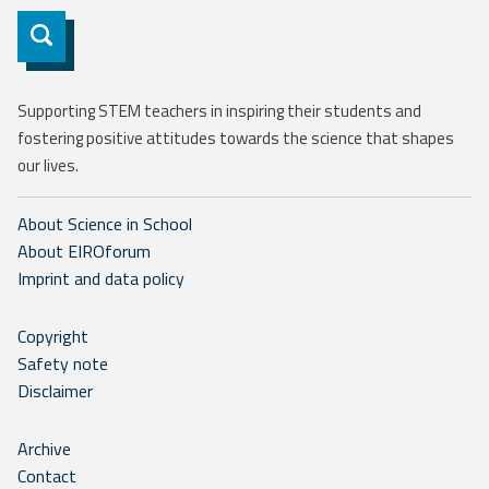
Subscribe
Supporting STEM teachers in inspiring their students and
fostering positive attitudes towards the science that shapes
our lives.
About Science in School
About EIROforum
Imprint and data policy
Copyright
Safety note
Disclaimer
Archive
Contact