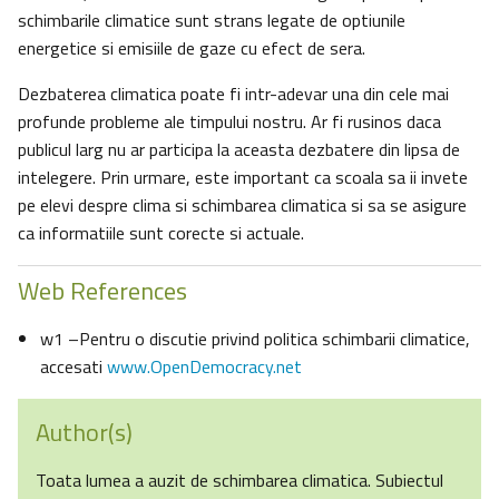
schimbarile climatice sunt strans legate de optiunile
energetice si emisiile de gaze cu efect de sera.
Dezbaterea climatica poate fi intr-adevar una din cele mai
profunde probleme ale timpului nostru. Ar fi rusinos daca
publicul larg nu ar participa la aceasta dezbatere din lipsa de
intelegere. Prin urmare, este important ca scoala sa ii invete
pe elevi despre clima si schimbarea climatica si sa se asigure
ca informatiile sunt corecte si actuale.
Web References
w1 –Pentru o discutie privind politica schimbarii climatice,
accesati
www.OpenDemocracy.net
Author(s)
Toata lumea a auzit de schimbarea climatica. Subiectul