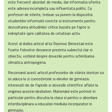
este frecvent abordat de media, dar informatia oferita
este adesea incompleta sau influentata politic. Ca
profesori de stiinte, trebuie sa punem la dispozitia
studentilor informatii corecte si instrumente pentru
dezvoltarea atitudinilor critice bazate pe fapte si
indreptate spre calitatea de cetatean activ.
Acest al doilea articol al lui Rasmus Benestad este
foarte folositor deoarece prezinta subiectul clar si
obiectiv, vorbind despre dovezile pentru schimbarea
climatica antropogena.
Recomand acest articol profesorilor de stiinte doritori sa
isi aduca la zi cunostintele si elevilor de gimnaziu
interesati de de faptele si dovezile stiintifice aflate la
originea acestei dezbateri. Materialul este potrivit in
particular pentru discutia la clasa si pentru o abordare
interdisciplinara a educatiei mediului inconjurator in
gimnaziu.