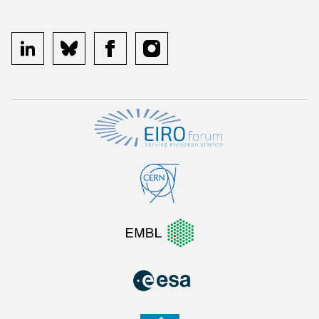
linkedin
bluesky
facebook
instagram