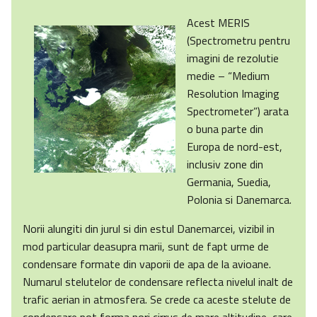
Acest MERIS
(Spectrometru pentru
imagini de rezolutie
medie – “Medium
Resolution Imaging
Spectrometer”) arata
o buna parte din
Europa de nord-est,
inclusiv zone din
Germania, Suedia,
Polonia si Danemarca.
Norii alungiti din jurul si din estul Danemarcei, vizibil in
mod particular deasupra marii, sunt de fapt urme de
condensare formate din vaporii de apa de la avioane.
Numarul stelutelor de condensare reflecta nivelul inalt de
trafic aerian in atmosfera. Se crede ca aceste stelute de