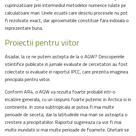
cuprinzatoare prin intermediul metodelor numerice rulate pe
calculatoare mari. Unele ecuatii care descriu procesele nu pot
fi rezolvate exact, dar aproximatiile constituie fara indoiala o
reprezentare buna.
Proiectii pentru viitor
Asadar, la ce ne putem astepta de la o AGW? Descoperirile
stiintifice publicate in jurnale evaluate de cercetatori au fost
colectate si evaluate in raportul IPCC, care prezinta imaginea
principala pentru viitor.
Conform AR4, o AGW va rezulta foarte probabil intr-o
incalzire generala, cu un raspuns foarte puternic in Arctica si in
continente. In zona subtropicala ar putea fi mai multe
perioade de seceta, dar la latitudinile mai mari se asteapta o
crestere a precipitatiilor. Raportul sugereaza ca vor fi mai
multe inundatii si mai multe perioade de foamete. Ghetarii se