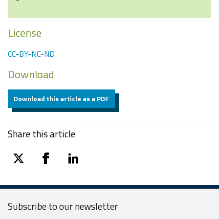
License
CC-BY-NC-ND
Download
Download this article as a PDF
Share this article
twitter
facebook
linkedin
Subscribe to our
newsletter