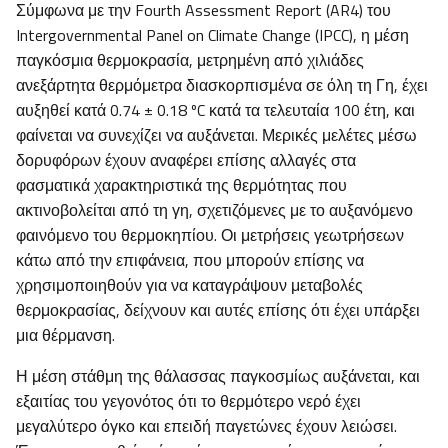
Σύμφωνα με την Fourth Assessment Report (AR4) του
Intergovernmental Panel on Climate Change (IPCC), η μέση
παγκόσμια θερμοκρασία, μετρημένη από χιλιάδες
ανεξάρτητα θερμόμετρα διασκορπισμένα σε όλη τη Γη, έχει
αυξηθεί κατά 0.74 ± 0.18 ºC κατά τα τελευταία 100 έτη, και
φαίνεται να συνεχίζει να αυξάνεται. Μερικές μελέτες μέσω
δορυφόρων έχουν αναφέρει επίσης αλλαγές στα
φασματικά χαρακτηριστικά της θερμότητας που
ακτινοβολείται από τη γη, σχετιζόμενες με το αυξανόμενο
φαινόμενο του θερμοκηπίου. Οι μετρήσεις γεωτρήσεων
κάτω από την επιφάνεια, που μπορούν επίσης να
χρησιμοποιηθούν για να καταγράψουν μεταβολές
θερμοκρασίας, δείχνουν και αυτές επίσης ότι έχει υπάρξει
μια θέρμανση.
Η μέση στάθμη της θάλασσας παγκοσμίως αυξάνεται, και
εξαιτίας του γεγονότος ότι το θερμότερο νερό έχει
μεγαλύτερο όγκο και επειδή παγετώνες έχουν λειώσει.