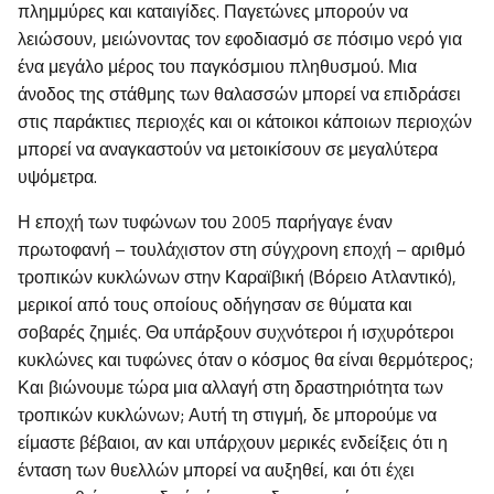
πλημμύρες και καταιγίδες. Παγετώνες μπορούν να
λειώσουν, μειώνοντας τον εφοδιασμό σε πόσιμο νερό για
ένα μεγάλο μέρος του παγκόσμιου πληθυσμού. Μια
άνοδος της στάθμης των θαλασσών μπορεί να επιδράσει
στις παράκτιες περιοχές και οι κάτοικοι κάποιων περιοχών
μπορεί να αναγκαστούν να μετοικίσουν σε μεγαλύτερα
υψόμετρα.
Η εποχή των τυφώνων του 2005 παρήγαγε έναν
πρωτοφανή – τουλάχιστον στη σύγχρονη εποχή – αριθμό
τροπικών κυκλώνων στην Καραϊβική (Βόρειο Ατλαντικό),
μερικοί από τους οποίους οδήγησαν σε θύματα και
σοβαρές ζημιές. Θα υπάρξουν συχνότεροι ή ισχυρότεροι
κυκλώνες και τυφώνες όταν ο κόσμος θα είναι θερμότερος;
Και βιώνουμε τώρα μια αλλαγή στη δραστηριότητα των
τροπικών κυκλώνων; Αυτή τη στιγμή, δε μπορούμε να
είμαστε βέβαιοι, αν και υπάρχουν μερικές ενδείξεις ότι η
ένταση των θυελλών μπορεί να αυξηθεί, και ότι έχει