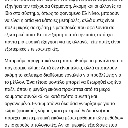
εξηγήσει την τρέχουσα θέρμανση. Ακόμη και οι αλλαγές το
ίδιο στο σύστημα, όπως το φαινόμενο Ελ Νίνιο, μπορούν
να είναι η αιτία για κάποιες μεταβολές, αλλά αυτές είναι
πολύ μικρές σε σχέση με μεταβολές που οφείλονται σε
εξωτερικά αίτια. Και ανεξάρτητα από την αιτία, υπάρχει
πάντα μια φυσική εξήγηση για τις αλλαγές, είτε αυτές είναι
εξωτερικές είτε εσωτερικές.
Μπορούμε πραγματικά να εμπιστευθούμε τα μοντέλα για το
παγκόσμιο κλίμα; Αυτά δεν είναι τέλεια, αλλά αποτελούν
ακόμη το καλύτερο διαθέσιμο εργαλείο για προβλέψεις για
το μέλλον. Ένα τέτοιο μοντέλο μπορεί να θεωρηθεί ως ένα
παζλ, όπου η μεγάλη εικόνα προκύπτει από τα μικρά
κομμάτια συνολικά και κατά τρόπο συνεπή και
οργανωμένο. Ενσωματώνει όλα όσα γνωρίζουμε για το
κλίμα (φυσικούς νόμους και εμπειρικά δεδομένα) και
παρέχει μια περιεκτική εικόνα μέσω μαθηματικών μεθόδων
σε ισχυρούς υπολογιστές. Αν και μερικές εξισώσεις που