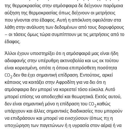
της θερμοκρασίας στην ατμόσφαιρα δε δείχνουν παρόμοια
αύξηση της θερμοκρασίας όπως δείχνουν οι μετρήσεις
που γίνονται στο έδαφος. Αυτή η απόκλιση οφειλόταν στα
λάθη στην ανάλυση των δεδομένων από τους δορυφόρους
– οι τάσεις όμως τώρα συμπίπτουν με τις μετρήσεις από το
έδαφος.
Άλλοι έχουν υποστηρίξει ότι η ατμόσφαιρά μας είναι ήδη
αδιαφανής στην υπέρυθρη ακτινοβολία και ως εκ τούτου
είναι κορεσμένη, οπότε η όποια επιπρόσθετη ποσότητα
CO
δεν θα έχει σημαντική επίδραση. Εντούτοις, αρκεί
2
κάποιος να κοιτάξει στην Αφροδίτη για να δει ότι η
ατμόσφαιρα δεν μπορεί να κορεστεί τόσο εύκολα. Αυτό
μπορεί επίσης να αποδειχθεί και θεωρητικά. Εκτός αυτού,
δεν είναι σημαντική μόνο η επίδραση του CO
καθώς
2
υπάρχουν και άλλες σημαντικές διαδικασίες που μπορούν
να επιδράσουν και μπορεί να ενισχύσουν (όπως πχ η
υποχώρηση των παγετώνων ή η υγρασία στον αέρα) ή να