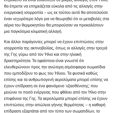
θα έπρεπε να επηρεάζεται εύκολα από τις αλλαγές στην
ενεργειακή ισορροπία – ως εκ τούτου αυτό θα αποτελούσε
έναν ισχυρότερο λόγο για να θεωρηθεί ότι οι μεταβολές στα
αέρια του θερμοκηπίου θα μπορούσαν να προκαλέσουν
μια παγκόσμια κλιματική αλλαγή.
Και άλλοι παράγοντες μπορεί να έχουν επιπτώσεις στην
ισορροπία της ακτινοβολίας, όπως οι αλλαγές στην τροχιά
της Γης γύρω από τον Ήλιο και στην ηλιακή
δραστηριότητα. Τα ηφαίστεια είναι γνωστό ότι
ελευθερώνουν προς την ανώτερη ατμόσφαιρα σωματίδια
που εμποδίζουν το φως του Ήλιου. Τα φυσικά καθώς
επίσης και τα ανθρωπογενή αερολύματα μπορεί επίσης να
έχουν επίδραση σε ένα φαινόμενο ‘εξασθένισης’, που
μειώνει το ποσό ενέργειας που φθάνει από τον Ήλιο στην
επιφάνεια της Γης. Τα αερολύματα μπορεί επίσης να έχουν
επιπτώσεις στην απώλεια γήινης θερμότητας – η καθαρή
επίδραση εξαρτάται από τον τύπο των σωματιδίων, το