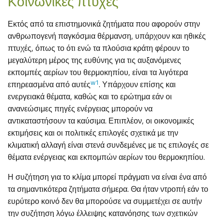
Κοινωνικές πτυχές
Εκτός από τα επιστημονικά ζητήματα που αφορούν στην
ανθρωπογενή παγκόσμια θέρμανση, υπάρχουν και ηθικές
πτυχές, όπως το ότι ενώ τα πλούσια κράτη φέρουν το
μεγαλύτερη μέρος της ευθύνης για τις αυξανόμενες
εκπομπές αερίων του θερμοκηπίου, είναι τα λιγότερα
w1
επηρεασμένα από αυτές
. Υπάρχουν επίσης και
ενεργειακά θέματα, καθώς και το ερώτημα εάν οι
ανανεώσιμες πηγές ενέργειας μπορούν να
αντικαταστήσουν τα καύσιμα. Επιπλέον, οι οικονομικές
εκτιμήσεις και οι πολιτικές επιλογές σχετικά με την
κλιματική αλλαγή είναι στενά συνδεμένες με τις επιλογές σε
θέματα ενέργειας και εκπομπών αερίων του θερμοκηπίου.
Η συζήτηση για το κλίμα μπορεί πράγματι να είναι ένα από
τα σημαντικότερα ζητήματα σήμερα. Θα ήταν ντροπή εάν το
ευρύτερο κοινό δεν θα μπορούσε να συμμετέχει σε αυτήν
την συζήτηση λόγω έλλειψης κατανόησης των σχετικών