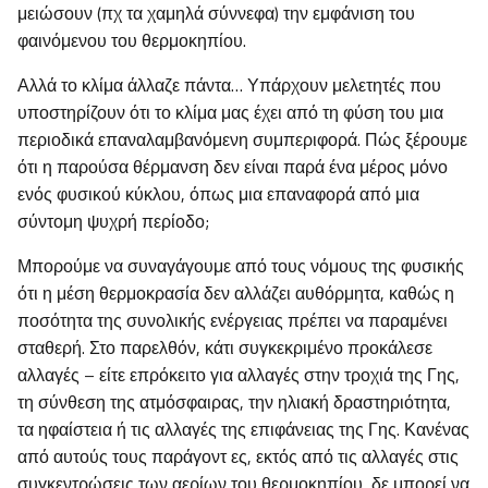
μειώσουν (πχ τα χαμηλά σύννεφα) την εμφάνιση του
φαινόμενου του θερμοκηπίου.
Αλλά το κλίμα άλλαζε πάντα… Υπάρχουν μελετητές που
υποστηρίζουν ότι το κλίμα μας έχει από τη φύση του μια
περιοδικά επαναλαμβανόμενη συμπεριφορά. Πώς ξέρουμε
ότι η παρούσα θέρμανση δεν είναι παρά ένα μέρος μόνο
ενός φυσικού κύκλου, όπως μια επαναφορά από μια
σύντομη ψυχρή περίοδο;
Μπορούμε να συναγάγουμε από τους νόμους της φυσικής
ότι η μέση θερμοκρασία δεν αλλάζει αυθόρμητα, καθώς η
ποσότητα της συνολικής ενέργειας πρέπει να παραμένει
σταθερή. Στο παρελθόν, κάτι συγκεκριμένο προκάλεσε
αλλαγές – είτε επρόκειτο για αλλαγές στην τροχιά της Γης,
τη σύνθεση της ατμόσφαιρας, την ηλιακή δραστηριότητα,
τα ηφαίστεια ή τις αλλαγές της επιφάνειας της Γης. Κανένας
από αυτούς τους παράγοντ ες, εκτός από τις αλλαγές στις
συγκεντρώσεις των αερίων του θερμοκηπίου, δε μπορεί να