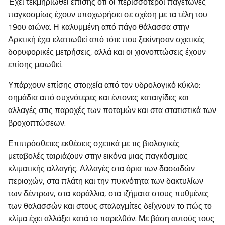
Έχει τεκμηριωθεί επίσης ότι οι περισσότεροι παγετώνες
παγκοσμίως έχουν υποχωρήσει σε σχέση με τα τέλη του
19ου αιώνα. Η καλυμμένη από πάγο θάλασσα στην
Αρκτική έχει ελαττωθεί από τότε που ξεκίνησαν σχετικές
δορυφορικές μετρήσεις, αλλά και οι χιονοπτώσεις έχουν
επίσης μειωθεί.
Υπάρχουν επίσης στοιχεία από τον υδρολογικό κύκλο:
σημάδια από συχνότερες και έντονες καταιγίδες και
αλλαγές στις παροχές των ποταμών και στα στατιστικά των
βροχοπτώσεων.
Επιπρόσθετες εκθέσεις σχετικά με τις βιολογικές
μεταβολές ταιριάζουν στην εικόνα μιας παγκόσμιας
κλιματικής αλλαγής. Αλλαγές στα όρια των δασωδών
περιοχών, στα πλάτη και την πυκνότητα των δακτυλίων
των δέντρων, στα κοράλλια, στα ιζήματα στους πυθμένες
των θαλασσών και στους σταλαγμίτες δείχνουν το πώς το
κλίμα έχει αλλάξει κατά το παρελθόν. Με βάση αυτούς τους