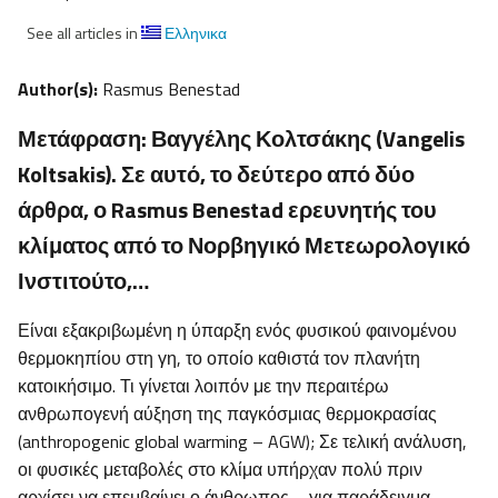
See all articles in
Ελληνικα
Author(s):
Rasmus Benestad
Μετάφραση: Βαγγέλης Κολτσάκης (Vangelis
Koltsakis). Σε αυτό, το δεύτερο από δύο
άρθρα, ο Rasmus Benestad ερευνητής του
κλίματος από το Νορβηγικό Μετεωρολογικό
Ινστιτούτο,…
Είναι εξακριβωμένη η ύπαρξη ενός φυσικού φαινομένου
θερμοκηπίου στη γη, το οποίο καθιστά τον πλανήτη
κατοικήσιμο. Τι γίνεται λοιπόν με την περαιτέρω
ανθρωπογενή αύξηση της παγκόσμιας θερμοκρασίας
(anthropogenic global warming – AGW); Σε τελική ανάλυση,
οι φυσικές μεταβολές στο κλίμα υπήρχαν πολύ πριν
αρχίσει να επεμβαίνει ο άνθρωπος – για παράδειγμα