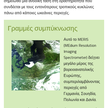
σημειωθεί μια ανοδική τάση στη δραστηριότητα που
συνδέεται με τους εντονότερους τροπικούς κυκλώνες
πάνω από κάποιες ωκεάνιες περιοχές.
Γραμμές συμπύκνωσης
Αυτό το MERIS
(MEdium Resolution
Imaging
Spectrometer) δείχνει
μεγάλο μέρος της
βορειοανατολικής
Ευρώπης,
συμπεριλαμβάνοντας
περιοχές από
Γερμανία, Σουηδία,
Πολωνία και Δανία.