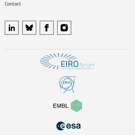
Contact
linkedin
bluesky
facebook
instagram