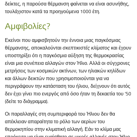
δείκτες, η παρούσα θέρμανση φαίνεται να είναι ασυνήθης,
τουλάχιστον κατά τα προηγούμενα 1000 έτη.
Αμφιβολίες?
Εκείνοι που αμφισβητούν την έννοια μιας παγκόσμιας
θέρμανσης, αποκαλούνται
σκεπτικιστές κλίματος
και έχουν
υποστηρίξει ότι η παγκόσμια αύξηση της θερμοκρασίας
είναι μια συνέπεια αλλαγών στον Ήλιο. Αλλά οι σύγχρονες
μετρήσεις των κοσμικών ακτίνων, των ηλιακών κηλίδων
και άλλων δεικτών που χρησιμοποιούνται για να
περιγράψουν την κατάσταση του ήλιου, δείχνουν ότι αυτός
δεν έχει γίνει πιο ενεργός από όσο ήταν τη δεκαετία του ’50
(δείτε το διάγραμμα).
Οι παραλλαγές στη συμπεριφορά του Ήλιου δεν θα
απέκλειαν απαραίτητα το ρόλο των αερίων του
θερμοκηπίου στην κλιματική αλλαγή. Εάν το κλίμα μας
επρόκειτο να είναι ευαίσθητο σε μικρές αλλαγές στον Ήλιο,