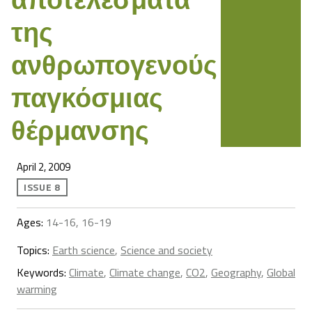
της
ανθρωπογενούς
παγκόσμιας
θέρμανσης
April 2, 2009
ISSUE 8
Ages:
14-16, 16-19
Topics:
Earth science
,
Science and society
Keywords:
Climate
,
Climate change
,
CO2
,
Geography
,
Global
warming