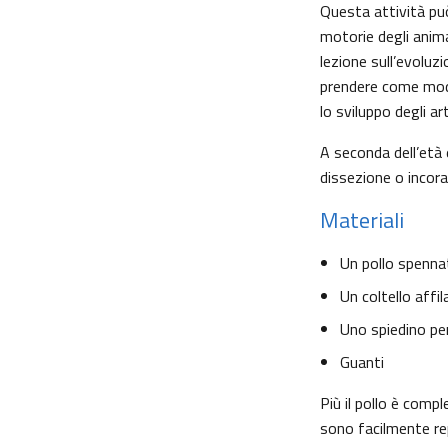
Questa attività può 
motorie degli anima
lezione sull’evoluzi
prendere come model
lo sviluppo degli ar
A seconda dell’età 
dissezione o incora
Materiali
Un pollo spenna
Un coltello affil
Uno spiedino pe
Guanti
Più il pollo è compl
sono facilmente repe