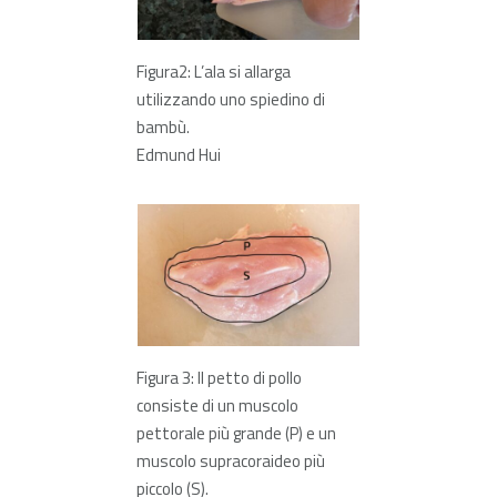
Figura2: L’ala si allarga
utilizzando uno spiedino di
bambù.
Edmund Hui
Figura 3: Il petto di pollo
consiste di un muscolo
pettorale più grande (P) e un
muscolo supracoraideo più
piccolo (S).