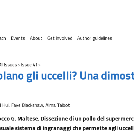
ach
Events
About
Get involved
Author guidelines
All Issues
Issue 41
lano gli uccelli? Una dimos
Hui, Faye Blackshaw, Alma Talbot
cco G. Maltese. Dissezione di un pollo del supermer
suale sistema di ingranaggi che permette agli uccelli