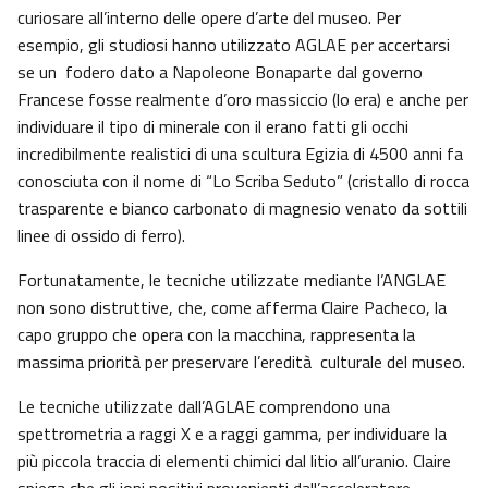
curiosare all’interno delle opere d’arte del museo. Per
esempio, gli studiosi hanno utilizzato AGLAE per accertarsi
se un fodero dato a Napoleone Bonaparte dal governo
Francese fosse realmente d’oro massiccio (lo era) e anche per
individuare il tipo di minerale con il erano fatti gli occhi
incredibilmente realistici di una scultura Egizia di 4500 anni fa
conosciuta con il nome di “Lo Scriba Seduto” (cristallo di rocca
trasparente e bianco carbonato di magnesio venato da sottili
linee di ossido di ferro).
Fortunatamente, le tecniche utilizzate mediante l’ANGLAE
non sono distruttive, che, come afferma Claire Pacheco, la
capo gruppo che opera con la macchina, rappresenta la
massima priorità per preservare l’eredità culturale del museo.
Le tecniche utilizzate dall’AGLAE comprendono una
spettrometria a raggi X e a raggi gamma, per individuare la
più piccola traccia di elementi chimici dal litio all’uranio. Claire