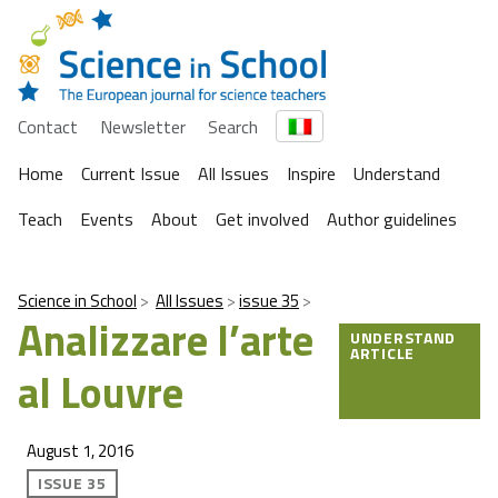
Contact
Newsletter
Search
Home
Current Issue
All Issues
Inspire
Understand
Teach
Events
About
Get involved
Author guidelines
Science in School
All Issues
issue 35
Analizzare l’arte
UNDERSTAND
ARTICLE
al Louvre
August 1, 2016
ISSUE 35