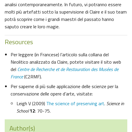
analisi contemporaneamente. In futuro, vi potranno essere
molti più artefatti sotto la supervisione di Claire e il suo team
potrà scoprire come i grandi maestri del passato hanno
saputo creare le loro magie.
Resources
Per leggere (in Francese) l’articolo sulla collana del
Neolitico analizzato da Claire, potete visitare il sito web
del
Centre de Recherche et de Restauration des Musées de
France
(C2RMF).
Per saperne di più sulle applicazione delle scienze per la
conservazione delle opere d’arte, visitate:
Leigh V (2009)
The science of preserving art
.
Science in
School
12
: 70-75.
Author(s)