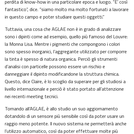
perdita di know-how in una particolare epoca e luogo. “E’ così
fantastico”, dice. “siamo molto ma molto fortunati a lavorare
in questo campo e poter studiare questi oggetti.”
Tuttavia, una cosa che AGLAE non è in grado di analizzare
sono i dipinti come ad esempio, quello più famoso del Louvre:
la Monna Lisa. Mentre i pigmenti che compongono i colori
sono spesso inorganici, l’aggregante utilizzato per comporre
la tinta è spesso di natura organica. Perciò gli strumenti
d’analisi con particelle possono essere un rischio e
danneggiare il dipinto modificandone la struttura chimica.
Questo, dice Claire, è lo scoglio da superare per gli studiosi a
livello internazionale e perciò è stato portato all’attenzione
nei recenti meeting tecnici.
Tornando all’AGLAE, è allo studio un suo aggiornamento
dotandolo di un sensore più sensibile così da poter usare un
raggio meno potente. Il nuovo sistema ne permetterà anche
l’utilizzo automatico, così da poter effettuare molte più