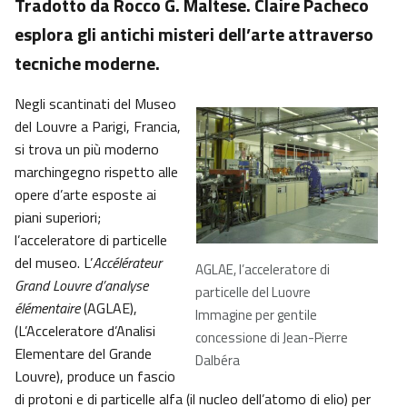
Tradotto da Rocco G. Maltese. Claire Pacheco
esplora gli antichi misteri dell’arte attraverso
tecniche moderne.
Negli scantinati del Museo
del Louvre a Parigi, Francia,
si trova un più moderno
marchingegno rispetto alle
opere d’arte esposte ai
piani superiori;
l’acceleratore di particelle
del museo. L’
Accélérateur
AGLAE, l’acceleratore di
Grand Louvre d’analyse
particelle del Luovre
élémentaire
(AGLAE),
Immagine per gentile
(L’Acceleratore d’Analisi
concessione di Jean-Pierre
Elementare del Grande
Dalbéra
Louvre), produce un fascio
di protoni e di particelle alfa (il nucleo dell’atomo di elio) per