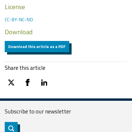
License
CC-BY-NC-ND
Download
Download this article as a PDF
Share this article
twitter
facebook
linkedin
Subscribe to our
newsletter
Subscribe