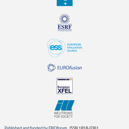
Published and funded by EIROforum
ISSN 1818-0361