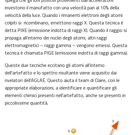
spiega che gli ioni positivi provenienti dall’acceleratore
investono il manufatto con una velocità pari al 10% della
velocità della luce. Quando i rimanenti elettroni degli atomi
colpiti si ricombinano, emettono raggi X. Questa tecnica é
detta PIXE (emissione indotta di raggi X). Quando il raggio si
propaga all’interno dei nuclei degli atomi, altri raggi
elettromagnetici – raggi gamma – vengono emessi. Questa
tecnica é chiamata PIGE (emissione indotta di raggi gamma).
Queste due tecniche eccitano gli atomi all’interno
dell’artefatto e lo spettro risultante viene acquisito dai
rivelatori dell’AGLAE. Questo aiuta il team di Claire, con le
appropriate elaborazioni, a identificare e quantificare gli
elementi chimici presenti nell’artefatto, anche se presenti in
piccolissime quantità.