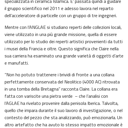
specializzata in ceramica Islamica. E’ passata quindi a guidare
il gruppo scientifico nel 2011 e adesso lavora nel reparto
dell’acceleratore di particelle con un gruppo di tre ingegneri.
Mentre con l’ANGLAE si studiano reperti delle collezioni locali,
viene utilizzato in una più grande missione, quella di essere
utilizzato per lo studio dei reperti artistici provenienti da tutti
i musei della Francia e oltre. Questo significa che Claire nella
sua carriera ha esaminato una grande varietà di oggetti d’arte
e manufatti.
“Non ho potuto trattenere i brividi di fronte a una collana
perfettamente conservata del Neolitico (4000 AC) ritrovata
in una tomba della Bretagna” racconta Claire. La collana era
fatta con variscite una pietra verde – che l’analisi con
l’AGLAE ha rivelato provenire dalla penisola Iberica. Talvolta,
quello che impara durante il suo lavoro di investigazione, o nel
contesto del pezzo che sta analizzando, può emozionarla. Un
altro artefatto che ha avuto lo stesso impatto emozionale è