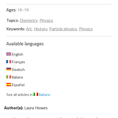
Ages:
16-19
Topics:
Chemistry
,
Physics
Keywords:
Art
,
History
,
Particle physics
,
Physics
Available languages
English
Français
Deutsch
Italiano
Español
See all articles in
Italiano
Author(s):
Laura Howes