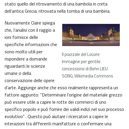
stato quello del ritrovamento di una bambola in creta
dell’antica Grecia: ritrovata nella tomba di una bambina.
Nuovamente Claire spiega
che, l’analisi con il raggio a
ioni fornisce delle
specifiche informazioni che
sono molto utili per
Il piazzale del Louvre
rispondere a domande
Immagine per gentile
riguardanti le scienze
concessione di Behn LIEU
umane o della
SONG; Wikimedia Commons
conservazione delle opere
d’arte. Aggiunge anche che esso realmente rappresenta un
fattore aggiunto: “Determinare l’origine del materiale grezzo
può essere utile a capire le rotte dei commerci di uno
specifico popolo e può fornire dei validi indizi nel suo processo
evolutivo” . Questo può aiutare i ricercatori a capire le
interazioni tra differenti manifatture o confermare una