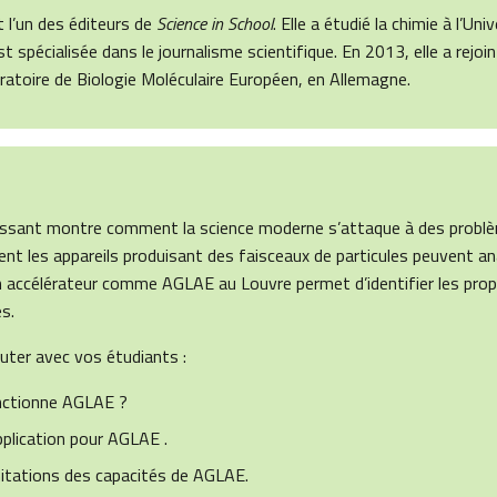
 l’un des éditeurs de
Science in School
. Elle a étudié la chimie à l’Uni
st spécialisée dans le journalisme scientifique. En 2013, elle a rejoi
ratoire de Biologie Moléculaire Européen, en Allemagne.
ressant montre comment la science moderne s’attaque à des problè
ent les appareils produisant des faisceaux de particules peuvent an
n accélérateur comme AGLAE au Louvre permet d’identifier les prop
s.
uter avec vos étudiants :
ctionne AGLAE ?
pplication pour AGLAE .
imitations des capacités de AGLAE.