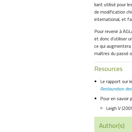
liant utilisé pour 
de modification chi
international, et f
Pour revenir à AGLA
et donc d’utiliser 
ce qui augmentera 
maîtres du passé on
Resources
Le rapport sur le
Restauration de
Pour en savoir pl
Leigh V (200
Author(s)