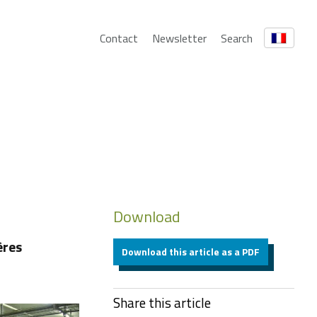
Contact
Newsletter
Search
Download
ères
Download this article as a PDF
Share this article