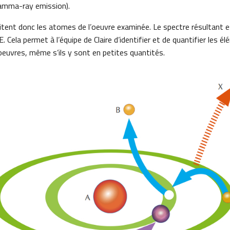
gamma-ray emission).
itent donc les atomes de l’oeuvre examinée. Le spectre résultant e
 Cela permet à l’équipe de Claire d’identifier et de quantifier les 
oeuvres, même s’ils y sont en petites quantités.