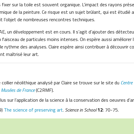
les fixer sur la toile est souvent organique. L’impact des rayons prés
mique de la peinture. Ce risque est un sujet brûlant, qui est étudié 
ait l’objet de nombreuses rencontres techniques.
E, un développement est en cours. Il s’agit d’ajouter des détecteu
un faisceau de particules moins intenses. On espère aussi améliorer 
le rythme des analyses. Claire espère ainsi contribuer à découvrir 
t maîtrisé leur art.
 collier néolithique analysé par Claire se trouve sur le site du
Centre
s Musées de France
(C2RMF).
us sur l’application de la science à la conservation des oeuvres d’art
9)
The science of preserving art
.
Science in School
12
: 70-75.