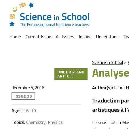
Home
Current Issue
All Issues
Inspire
Understand
Te
Science in School
Analyse
UNDERSTAND
ARTICLE
Author(s):
Laura 
décembre 5, 2016
ISSUE 35
Traduction par
artistiques à 
Ages:
16-19
Topics:
Chemistry
,
Physics
Le sous-sol du Mus