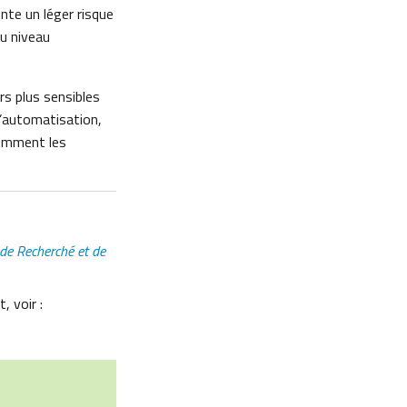
ente un léger risque
au niveau
rs plus sensibles
l’automatisation,
comment les
 de Recherché et de
, voir :