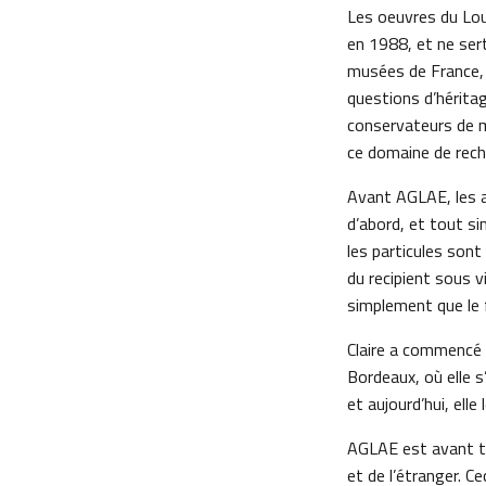
Les oeuvres du Louv
en 1988, et ne sert
musées de France, 
questions d’hérita
conservateurs de mu
ce domaine de rech
Avant AGLAE, les an
d’abord, et tout s
les particules sont
du recipient sous vi
simplement que le f
Claire a commencé 
Bordeaux, où elle s
et aujourd’hui, elle
AGLAE est avant to
et de l’étranger. Ce