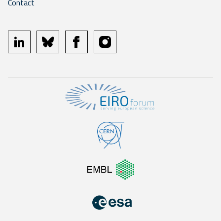
Contact
linkedin
bluesky
facebook
instagram