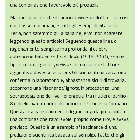
una combinazione favorevole più probabile
Ma noi sappiamo che il carbonio
viene
prodotto – se così
non fosse, noi umani, e tutti gli esempi di vita sulla
Terra, non saremmo qui a parlarne, e voi non stareste
leggendo questo articolo! Seguendo questa linea di
ragionamento semplice ma profonda, il celebre
astronomo britannico Fred Hoyle (1915-2001), con un
tipico colpo di genio,
predisse
che un qualche fattore
aggiuntivo dovesse esistere. Gli scienziati ne cercarono
conferma in laboratorio e, abbastanza sicuri di trovarla,
scoprirono una ‘risonanza’ ignota in precedenza, una
sovrapposizione dei livelli energetici tra i nuclei di berillio-
8 e di elio-4, e il nucleo di carbonio-12 che essi formano.
Questa risonanza aumenta di gran lunga la probabilità di
una combinazione favorevole, proprio come Hoyle aveva
previsto. Questo è un esempio affascinante di una
predizione scientifica basata sul semplice fatto che gli