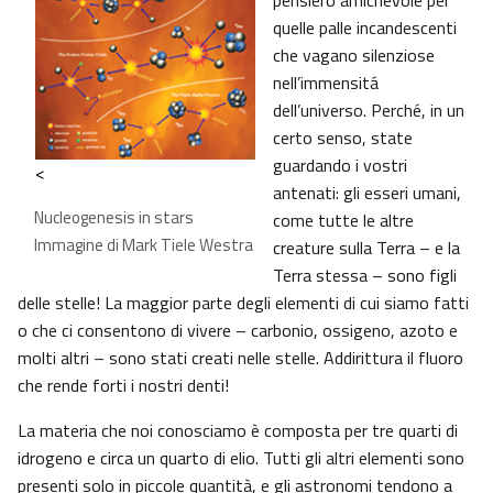
pensiero amichevole per
quelle palle incandescenti
che vagano silenziose
nell’immensitá
dell’universo. Perché, in un
certo senso, state
guardando i vostri
<
antenati: gli esseri umani,
Nucleogenesis in stars
come tutte le altre
Immagine di Mark Tiele Westra
creature sulla Terra – e la
Terra stessa – sono figli
delle stelle! La maggior parte degli elementi di cui siamo fatti
o che ci consentono di vivere – carbonio, ossigeno, azoto e
molti altri – sono stati creati nelle stelle. Addirittura il fluoro
che rende forti i nostri denti!
La materia che noi conosciamo è composta per tre quarti di
idrogeno e circa un quarto di elio. Tutti gli altri elementi sono
presenti solo in piccole quantità, e gli astronomi tendono a