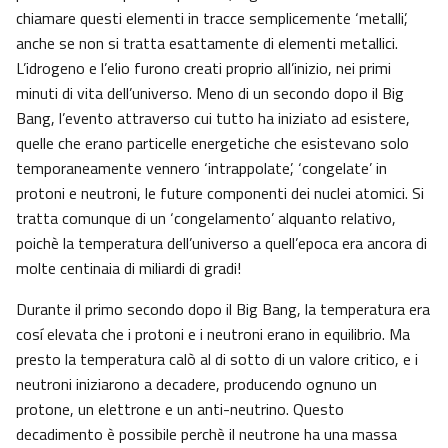
chiamare questi elementi in tracce semplicemente ‘metalli’,
anche se non si tratta esattamente di elementi metallici.
L’idrogeno e l’elio furono creati proprio all’inizio, nei primi
minuti di vita dell’universo. Meno di un secondo dopo il Big
Bang, l’evento attraverso cui tutto ha iniziato ad esistere,
quelle che erano particelle energetiche che esistevano solo
temporaneamente vennero ‘intrappolate’, ‘congelate’ in
protoni e neutroni, le future componenti dei nuclei atomici. Si
tratta comunque di un ‘congelamento’ alquanto relativo,
poichè la temperatura dell’universo a quell’epoca era ancora di
molte centinaia di miliardi di gradi!
Durante il primo secondo dopo il Big Bang, la temperatura era
cosí elevata che i protoni e i neutroni erano in equilibrio. Ma
presto la temperatura calò al di sotto di un valore critico, e i
neutroni iniziarono a decadere, producendo ognuno un
protone, un elettrone e un anti-neutrino. Questo
decadimento è possibile perchè il neutrone ha una massa