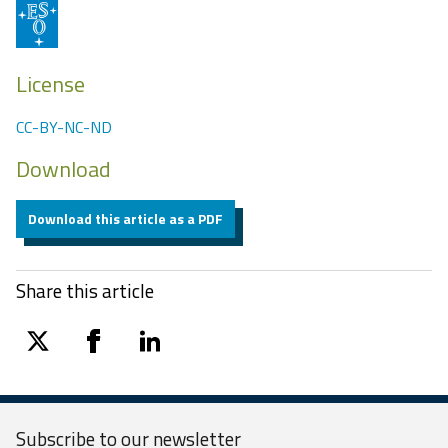
License
CC-BY-NC-ND
Download
Download this article as a PDF
Share this article
twitter
facebook
linkedin
Subscribe to our
newsletter