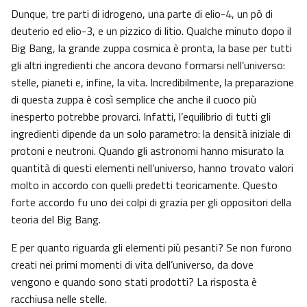
Dunque, tre parti di idrogeno, una parte di elio-4, un pò di
deuterio ed elio-3, e un pizzico di litio. Qualche minuto dopo il
Big Bang, la grande zuppa cosmica è pronta, la base per tutti
gli altri ingredienti che ancora devono formarsi nell’universo:
stelle, pianeti e, infine, la vita. Incredibilmente, la preparazione
di questa zuppa è così semplice che anche il cuoco più
inesperto potrebbe provarci. Infatti, l’equilibrio di tutti gli
ingredienti dipende da un solo parametro: la densità iniziale di
protoni e neutroni. Quando gli astronomi hanno misurato la
quantità di questi elementi nell’universo, hanno trovato valori
molto in accordo con quelli predetti teoricamente. Questo
forte accordo fu uno dei colpi di grazia per gli oppositori della
teoria del Big Bang.
E per quanto riguarda gli elementi più pesanti? Se non furono
creati nei primi momenti di vita dell’universo, da dove
vengono e quando sono stati prodotti? La risposta è
racchiusa nelle stelle.