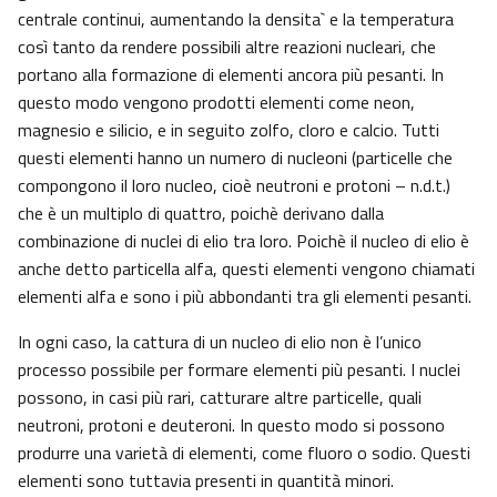
centrale continui, aumentando la densita` e la temperatura
così tanto da rendere possibili altre reazioni nucleari, che
portano alla formazione di elementi ancora più pesanti. In
questo modo vengono prodotti elementi come neon,
magnesio e silicio, e in seguito zolfo, cloro e calcio. Tutti
questi elementi hanno un numero di nucleoni (particelle che
compongono il loro nucleo, cioè neutroni e protoni – n.d.t.)
che è un multiplo di quattro, poichè derivano dalla
combinazione di nuclei di elio tra loro. Poichè il nucleo di elio è
anche detto particella alfa, questi elementi vengono chiamati
elementi alfa e sono i più abbondanti tra gli elementi pesanti.
In ogni caso, la cattura di un nucleo di elio non è l’unico
processo possibile per formare elementi più pesanti. I nuclei
possono, in casi più rari, catturare altre particelle, quali
neutroni, protoni e deuteroni. In questo modo si possono
produrre una varietà di elementi, come fluoro o sodio. Questi
elementi sono tuttavia presenti in quantità minori.