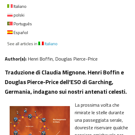
Italiano
polski
Português
Español
See all articles in
Italiano
Author(s):
Henri Boffin, Douglas Pierce-Price
Traduzione di Claudia Mignone. Henri Boffin e
Douglas Pierce-Price dell’ESO di Garching,
Germania, indagano sui nostri antenati celesti.
La prossima volta che
rimirate le stelle durante
una passeggiata serale,
dovreste riservare qualche