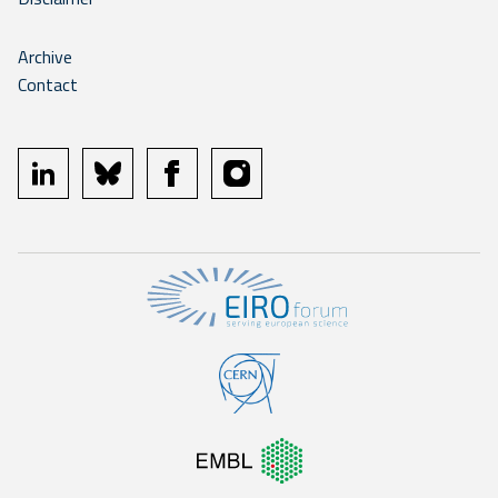
Archive
Contact
linkedin
bluesky
facebook
instagram