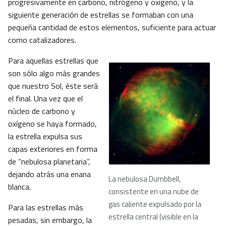
progresivamente en carbono, nitrógeno y oxígeno, y la
siguiente generación de estrellas se formaban con una
pequeña cantidad de estos elementos, suficiente para actuar
como catalizadores.
Para aquellas estrellas que
son sólo algo más grandes
que nuestro Sol, éste será
el final. Una vez que el
núcleo de carbono y
oxígeno se haya formado,
la estrella expulsa sus
capas exteriores en forma
de “nebulosa planetaria”,
dejando atrás una enana
La nebulosa Dumbbell,
blanca.
consistente en una nube de
gas caliente expulsado por la
Para las estrellas más
estrella central (visible en la
pesadas, sin embargo, la