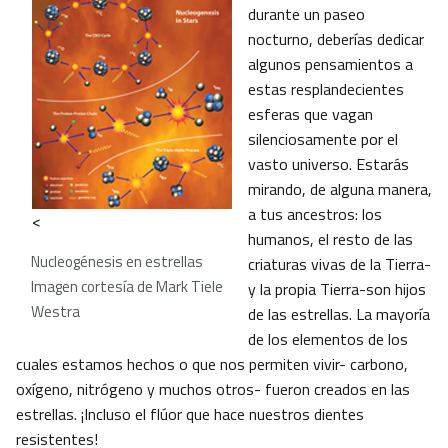
durante un paseo
nocturno, deberías dedicar
algunos pensamientos a
estas resplandecientes
esferas que vagan
silenciosamente por el
vasto universo. Estarás
mirando, de alguna manera,
a tus ancestros: los
<
humanos, el resto de las
Nucleogénesis en estrellas
criaturas vivas de la Tierra-
Imagen cortesía de Mark Tiele
y la propia Tierra-son hijos
Westra
de las estrellas. La mayoría
de los elementos de los
cuales estamos hechos o que nos permiten vivir- carbono,
oxígeno, nitrógeno y muchos otros- fueron creados en las
estrellas. ¡Incluso el flúor que hace nuestros dientes
resistentes!