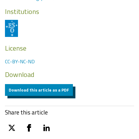
Institutions
License
CC-BY-NC-ND
Download
Download this article as a PDF
Share this article
twitter
facebook
linkedin