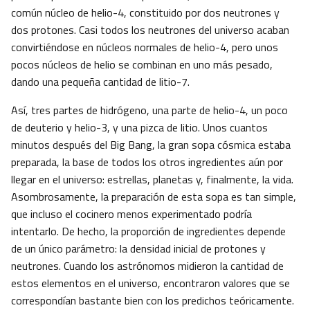
común núcleo de helio-4, constituido por dos neutrones y
dos protones. Casi todos los neutrones del universo acaban
convirtiéndose en núcleos normales de helio-4, pero unos
pocos núcleos de helio se combinan en uno más pesado,
dando una pequeña cantidad de litio-7.
Así, tres partes de hidrógeno, una parte de helio-4, un poco
de deuterio y helio-3, y una pizca de litio. Unos cuantos
minutos después del Big Bang, la gran sopa cósmica estaba
preparada, la base de todos los otros ingredientes aún por
llegar en el universo: estrellas, planetas y, finalmente, la vida.
Asombrosamente, la preparación de esta sopa es tan simple,
que incluso el cocinero menos experimentado podría
intentarlo. De hecho, la proporción de ingredientes depende
de un único parámetro: la densidad inicial de protones y
neutrones. Cuando los astrónomos midieron la cantidad de
estos elementos en el universo, encontraron valores que se
correspondían bastante bien con los predichos teóricamente.