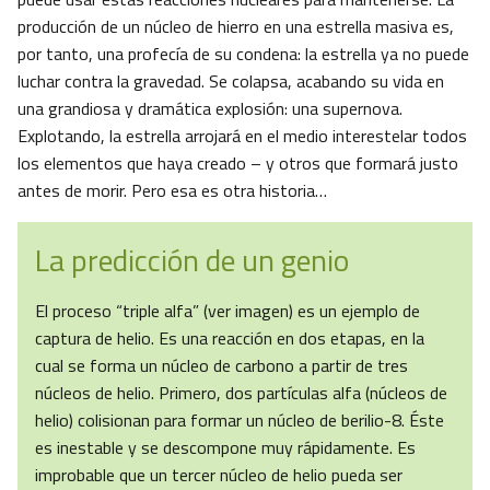
producción de un núcleo de hierro en una estrella masiva es,
por tanto, una profecía de su condena: la estrella ya no puede
luchar contra la gravedad. Se colapsa, acabando su vida en
una grandiosa y dramática explosión: una supernova.
Explotando, la estrella arrojará en el medio interestelar todos
los elementos que haya creado – y otros que formará justo
antes de morir. Pero esa es otra historia…
La predicción de un genio
El proceso “triple alfa” (ver imagen) es un ejemplo de
captura de helio. Es una reacción en dos etapas, en la
cual se forma un núcleo de carbono a partir de tres
núcleos de helio. Primero, dos partículas alfa (núcleos de
helio) colisionan para formar un núcleo de berilio-8. Éste
es inestable y se descompone muy rápidamente. Es
improbable que un tercer núcleo de helio pueda ser