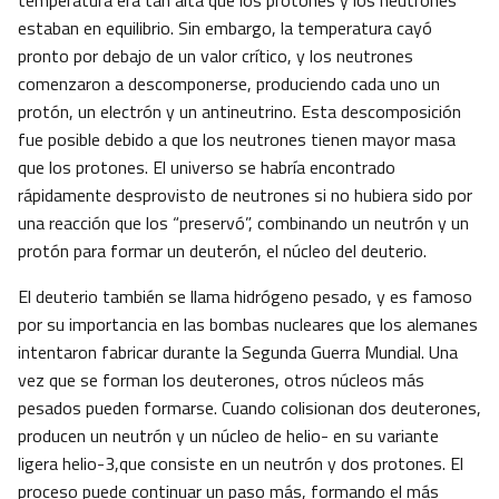
temperatura era tan alta que los protones y los neutrones
estaban en equilibrio. Sin embargo, la temperatura cayó
pronto por debajo de un valor crítico, y los neutrones
comenzaron a descomponerse, produciendo cada uno un
protón, un electrón y un antineutrino. Esta descomposición
fue posible debido a que los neutrones tienen mayor masa
que los protones. El universo se habría encontrado
rápidamente desprovisto de neutrones si no hubiera sido por
una reacción que los “preservó”, combinando un neutrón y un
protón para formar un deuterón, el núcleo del deuterio.
El deuterio también se llama hidrógeno pesado, y es famoso
por su importancia en las bombas nucleares que los alemanes
intentaron fabricar durante la Segunda Guerra Mundial. Una
vez que se forman los deuterones, otros núcleos más
pesados pueden formarse. Cuando colisionan dos deuterones,
producen un neutrón y un núcleo de helio- en su variante
ligera helio-3,que consiste en un neutrón y dos protones. El
proceso puede continuar un paso más, formando el más