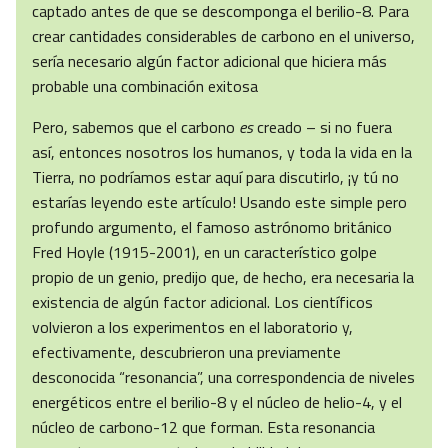
captado antes de que se descomponga el berilio-8. Para
crear cantidades considerables de carbono en el universo,
sería necesario algún factor adicional que hiciera más
probable una combinación exitosa
Pero, sabemos que el carbono
es
creado – si no fuera
así, entonces nosotros los humanos, y toda la vida en la
Tierra, no podríamos estar aquí para discutirlo, ¡y tú no
estarías leyendo este artículo! Usando este simple pero
profundo argumento, el famoso astrónomo británico
Fred Hoyle (1915-2001), en un característico golpe
propio de un genio, predijo que, de hecho, era necesaria la
existencia de algún factor adicional. Los científicos
volvieron a los experimentos en el laboratorio y,
efectivamente, descubrieron una previamente
desconocida “resonancia”, una correspondencia de niveles
energéticos entre el berilio-8 y el núcleo de helio-4, y el
núcleo de carbono-12 que forman. Esta resonancia