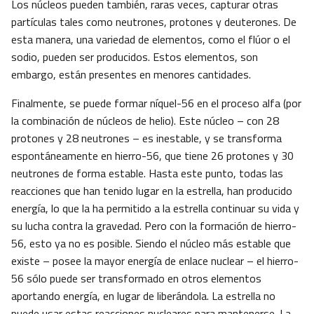
Los núcleos pueden también, raras veces, capturar otras
partículas tales como neutrones, protones y deuterones. De
esta manera, una variedad de elementos, como el flúor o el
sodio, pueden ser producidos. Estos elementos, son
embargo, están presentes en menores cantidades.
Finalmente, se puede formar níquel-56 en el proceso alfa (por
la combinación de núcleos de helio). Este núcleo – con 28
protones y 28 neutrones – es inestable, y se transforma
espontáneamente en hierro-56, que tiene 26 protones y 30
neutrones de forma estable. Hasta este punto, todas las
reacciones que han tenido lugar en la estrella, han producido
energía, lo que la ha permitido a la estrella continuar su vida y
su lucha contra la gravedad. Pero con la formación de hierro-
56, esto ya no es posible. Siendo el núcleo más estable que
existe – posee la mayor energía de enlace nuclear – el hierro-
56 sólo puede ser transformado en otros elementos
aportando energía, en lugar de liberándola. La estrella no
puede usar estas reacciones nucleares para mantenerse. La