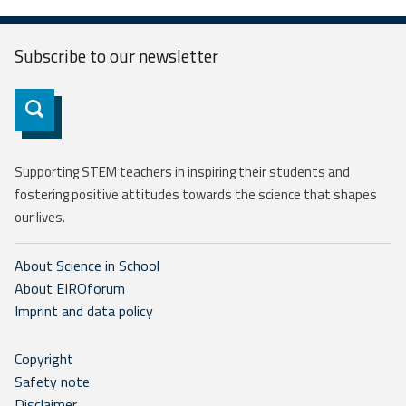
Subscribe to our
newsletter
Subscribe
Supporting STEM teachers in inspiring their students and
fostering positive attitudes towards the science that shapes
our lives.
About Science in School
About EIROforum
Imprint and data policy
Copyright
Safety note
Disclaimer