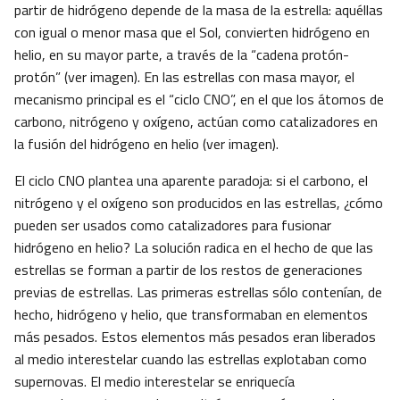
partir de hidrógeno depende de la masa de la estrella: aquéllas
con igual o menor masa que el Sol, convierten hidrógeno en
helio, en su mayor parte, a través de la “cadena protón-
protón” (ver imagen). En las estrellas con masa mayor, el
mecanismo principal es el “ciclo CNO”, en el que los átomos de
carbono, nitrógeno y oxígeno, actúan como catalizadores en
la fusión del hidrógeno en helio (ver imagen).
El ciclo CNO plantea una aparente paradoja: si el carbono, el
nitrógeno y el oxígeno son producidos en las estrellas, ¿cómo
pueden ser usados como catalizadores para fusionar
hidrógeno en helio? La solución radica en el hecho de que las
estrellas se forman a partir de los restos de generaciones
previas de estrellas. Las primeras estrellas sólo contenían, de
hecho, hidrógeno y helio, que transformaban en elementos
más pesados. Estos elementos más pesados eran liberados
al medio interestelar cuando las estrellas explotaban como
supernovas. El medio interestelar se enriquecía