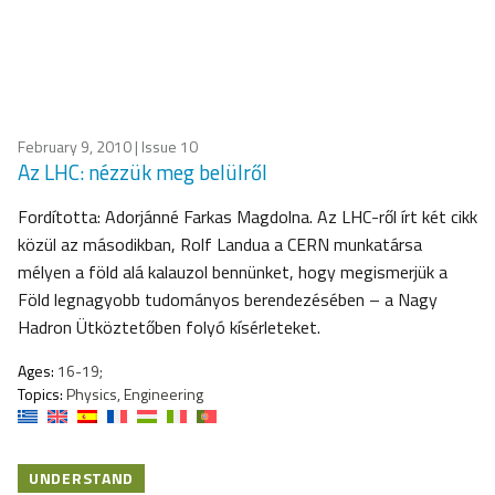
February 9, 2010
| Issue 10
Az LHC: nézzük meg belülről
Fordította: Adorjánné Farkas Magdolna. Az LHC-ről írt két cikk
közül az másodikban, Rolf Landua a CERN munkatársa
mélyen a föld alá kalauzol bennünket, hogy megismerjük a
Föld legnagyobb tudományos berendezésében – a Nagy
Hadron Ütköztetőben folyó kísérleteket.
Ages:
16-19;
Topics:
Physics, Engineering
UNDERSTAND