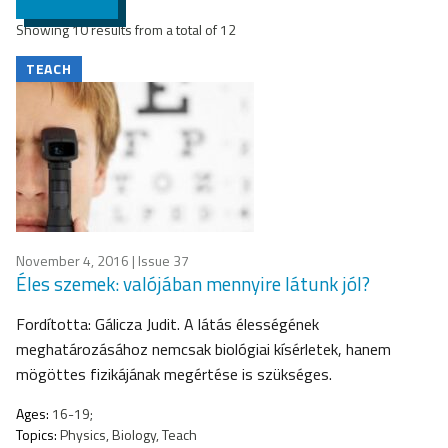
Showing 10 results from a total of 12
TEACH
November 4, 2016
| Issue 37
Éles szemek: valójában mennyire látunk jól?
Fordította: Gálicza Judit. A látás élességének
meghatározásához nemcsak biológiai kísérletek, hanem
mögöttes fizikájának megértése is szükséges.
Ages:
16-19;
Topics:
Physics, Biology, Teach