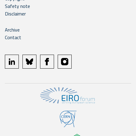
Safety note
Disclaimer
Archive
Contact
linkedin
bluesky
facebook
instagram