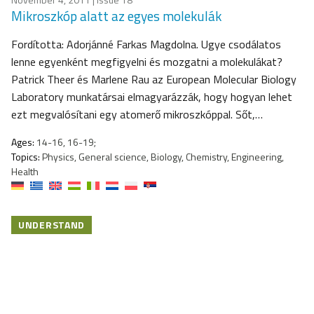
Mikroszkóp alatt az egyes molekulák
Fordította: Adorjánné Farkas Magdolna. Ugye csodálatos
lenne egyenként megfigyelni és mozgatni a molekulákat?
Patrick Theer és Marlene Rau az European Molecular Biology
Laboratory munkatársai elmagyarázzák, hogy hogyan lehet
ezt megvalósítani egy atomerő mikroszkóppal. Sőt,…
Ages:
14-16, 16-19;
Topics:
Physics, General science, Biology, Chemistry, Engineering,
Health
UNDERSTAND