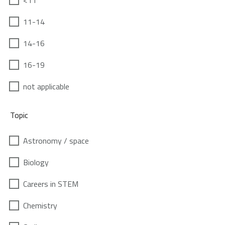
<11
11-14
14-16
16-19
not applicable
Topic
Astronomy / space
Biology
Careers in STEM
Chemistry