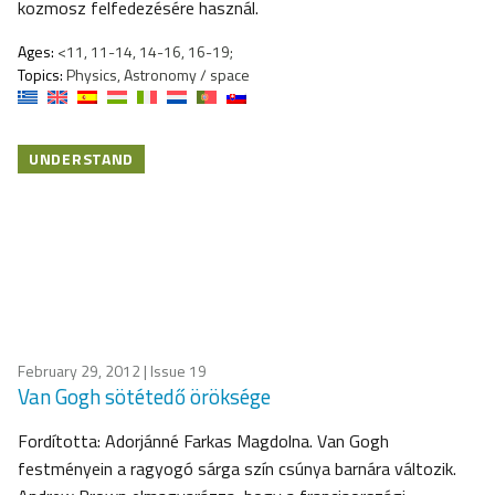
kozmosz felfedezésére használ.
Ages:
<11, 11-14, 14-16, 16-19;
Topics:
Physics, Astronomy / space
UNDERSTAND
February 29, 2012
| Issue 19
Van Gogh sötétedő öröksége
Fordította: Adorjánné Farkas Magdolna. Van Gogh
festményein a ragyogó sárga szín csúnya barnára változik.