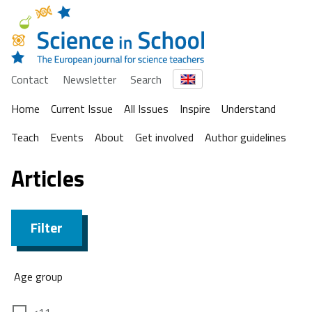
Contact
Newsletter
Search
Home
Current Issue
All Issues
Inspire
Understand
Teach
Events
About
Get involved
Author guidelines
Articles
Filter
Age group