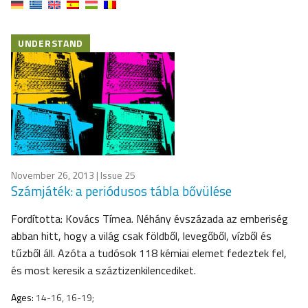
UNDERSTAND
November 26, 2013
| Issue 25
Számjáték: a periódusos tábla bővülése
Fordította: Kovács Tímea. Néhány évszázada az emberiség
abban hitt, hogy a világ csak földből, levegőből, vízből és
tűzből áll. Azóta a tudósok 118 kémiai elemet fedeztek fel,
és most keresik a száztizenkilencediket.
Ages:
14-16, 16-19;