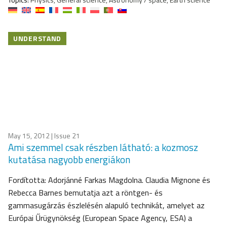
UNDERSTAND
May 15, 2012
| Issue 21
Ami szemmel csak részben látható: a kozmosz
kutatása nagyobb energiákon
Fordította: Adorjánné Farkas Magdolna. Claudia Mignone és
Rebecca Barnes bemutatja azt a röntgen- és
gammasugárzás észlelésén alapuló technikát, amelyet az
Európai Űrügynökség (European Space Agency, ESA) a