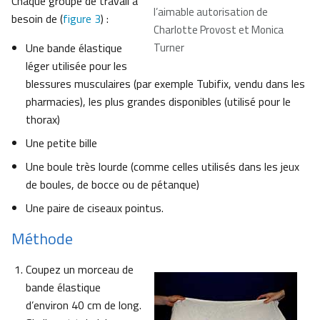
Chaque groupe de travail a
l’aimable autorisation de
besoin de (
figure 3
) :
Charlotte Provost et Monica
Une bande élastique
Turner
léger utilisée pour les
blessures musculaires (par exemple Tubifix, vendu dans les
pharmacies), les plus grandes disponibles (utilisé pour le
thorax)
Une petite bille
Une boule très lourde (comme celles utilisés dans les jeux
de boules, de bocce ou de pétanque)
Une paire de ciseaux pointus.
Méthode
Coupez un morceau de
bande élastique
d’environ 40 cm de long.