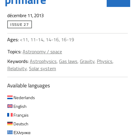
décembre 11, 2013
ISSUE 27
Ages:
<11, 11-14, 14-16, 16-19
Topics:
Astronomy / space
Keywords:
Astrophysics
,
Gas laws
,
Gravity
,
Physics
,
Relativity
,
Solar system
Available languages
Nederlands
English
Français
Deutsch
Ελληνικα