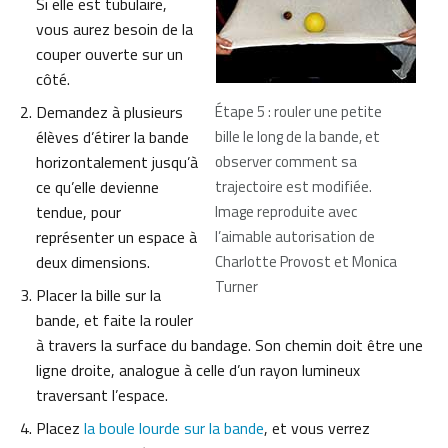
Si elle est tubulaire,
vous aurez besoin de la
couper ouverte sur un
côté.
Demandez à plusieurs
Étape 5 : rouler une petite
élèves d’étirer la bande
bille le long de la bande, et
horizontalement jusqu’à
observer comment sa
ce qu’elle devienne
trajectoire est modifiée.
tendue, pour
Image reproduite avec
représenter un espace à
l’aimable autorisation de
deux dimensions.
Charlotte Provost et Monica
Turner
Placer la bille sur la
bande, et faite la rouler
à travers la surface du bandage. Son chemin doit être une
ligne droite, analogue à celle d’un rayon lumineux
traversant l’espace.
Placez
la boule lourde sur la bande
, et vous verrez