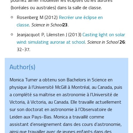
pourriez aimer modéliser les éclipses ou les aurores
(boréales ou australes) dans la salle de classe.
Rosenberg M (2012)
Recréer une éclipse en
classe
.
Science in School
23
.
Jeanjacquot P, Lilensten J (2013)
Casting light on solar
wind: simulating aurorae at school
.
Science in School
26
:
32-37.
Author(s)
Monica Turner a obtenu son Bachelors in Science en
physique à l’Université McGill à Montréal, au Canada, puis
a complété sa maîtrise en astronomie à l’Université de
Victoria, à Victoria, au Canada. Elle travaille actuellement
sur son doctorat en astronomie à l’Observatoire de
Leiden aux Pays-Bas. Monica a travaillé comme
assistant d’enseignement dans des cours d’astronomie,
ainsi que travailler avec de jeunes enfants dans des