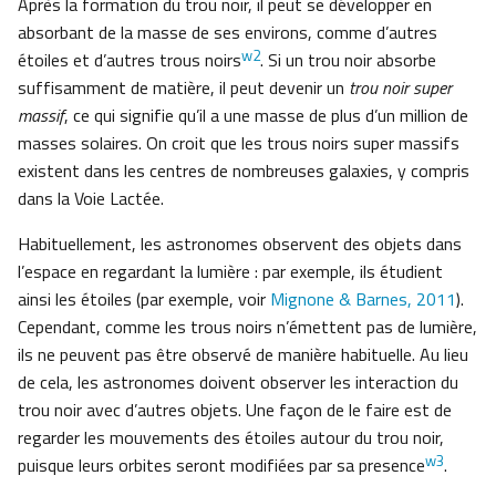
Après la formation du trou noir, il peut se développer en
absorbant de la masse de ses environs, comme d’autres
w2
étoiles et d’autres trous noirs
. Si un trou noir absorbe
suffisamment de matière, il peut devenir un
trou noir super
massif
, ce qui signifie qu’il a une masse de plus d’un million de
masses solaires. On croit que les trous noirs super massifs
existent dans les centres de nombreuses galaxies, y compris
dans la Voie Lactée.
Habituellement, les astronomes observent des objets dans
l’espace en regardant la lumière : par exemple, ils étudient
ainsi les étoiles (par exemple, voir
Mignone & Barnes, 2011
).
Cependant, comme les trous noirs n’émettent pas de lumière,
ils ne peuvent pas être observé de manière habituelle. Au lieu
de cela, les astronomes doivent observer les interaction du
trou noir avec d’autres objets. Une façon de le faire est de
regarder les mouvements des étoiles autour du trou noir,
w3
puisque leurs orbites seront modifiées par sa presence
.