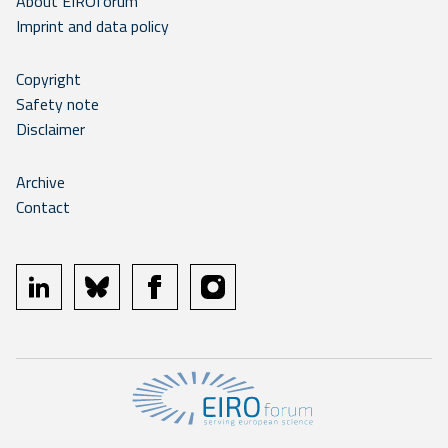
About EIROforum
Imprint and data policy
Copyright
Safety note
Disclaimer
Archive
Contact
linkedin
bluesky
facebook
instagram