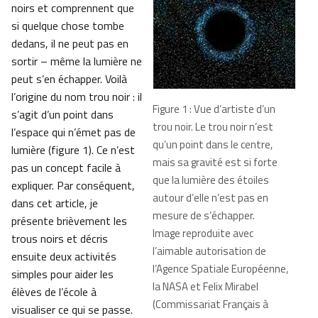
noirs et comprennent que
si quelque chose tombe
dedans, il ne peut pas en
sortir – même la lumière ne
peut s’en échapper. Voilà
l’origine du nom trou noir : il
Figure 1 : Vue d’artiste d’un
s’agit d’un point dans
trou noir. Le trou noir n’est
l’espace qui n’émet pas de
qu’un point dans le centre,
lumière (figure 1). Ce n’est
mais sa gravité est si forte
pas un concept facile à
que la lumière des étoiles
expliquer. Par conséquent,
autour d’elle n’est pas en
dans cet article, je
mesure de s’échapper.
présente brièvement les
Image reproduite avec
trous noirs et décris
l’aimable autorisation de
ensuite deux activités
l’Agence Spatiale Européenne,
simples pour aider les
la NASA et Felix Mirabel
élèves de l’école à
(Commissariat Français à
visualiser ce qui se passe.