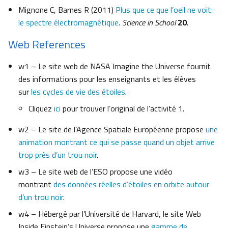
Mignone C, Barnes R (2011)
Plus que ce que l’oeil ne voit:
le spectre électromagnétique
.
Science in School
20
.
Web References
w1 – Le site web de NASA Imagine the Universe fournit
des informations pour les enseignants et les élèves
sur
les cycles de vie des étoiles
.
Cliquez
ici
pour trouver l’original de l’activité 1.
w2 – Le site de l’Agence Spatiale Européenne propose
une
animation montrant ce qui se passe quand un objet arrive
trop près d’un trou noir
.
w3 – Le site web de l’ESO propose une vidéo
montrant
des données réelles d’étoiles en orbite autour
d’un trou noir
.
w4 – Hébergé par l’Université de Harvard, le site Web
Inside Einstein’s Universe propose une
gamme de