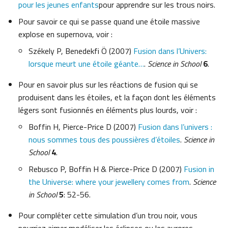
pour les jeunes enfants
pour apprendre sur les trous noirs.
Pour savoir ce qui se passe quand une étoile massive
explose en supernova, voir :
Székely P, Benedekfi Ö (2007)
Fusion dans l’Univers:
lorsque meurt une étoile géante…
.
Science in School
6
.
Pour en savoir plus sur les réactions de fusion qui se
produisent dans les étoiles, et la façon dont les éléments
légers sont fusionnés en éléments plus lourds, voir :
Boffin H, Pierce-Price D (2007)
Fusion dans l’univers :
nous sommes tous des poussières d’étoiles
.
Science in
School
4
.
Rebusco P, Boffin H & Pierce-Price D (2007)
Fusion in
the Universe: where your jewellery comes from
.
Science
in School
5
: 52-56.
Pour compléter cette simulation d’un trou noir, vous