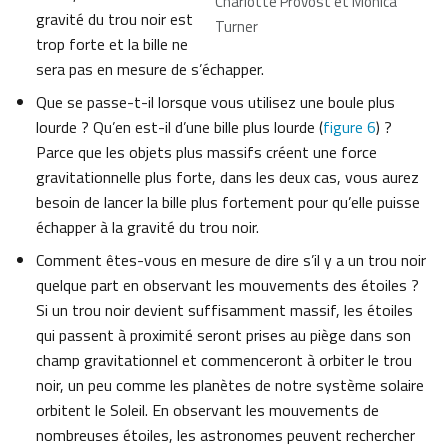
Charlotte Provost et Monica
gravité du trou noir est
Turner
trop forte et la bille ne
sera pas en mesure de s’échapper.
Que se passe-t-il lorsque vous utilisez une boule plus
lourde ? Qu’en est-il d’une bille plus lourde (
figure 6
) ?
Parce que les objets plus massifs créent une force
gravitationnelle plus forte, dans les deux cas, vous aurez
besoin de lancer la bille plus fortement pour qu’elle puisse
échapper à la gravité du trou noir.
Comment êtes-vous en mesure de dire s’il y a un trou noir
quelque part en observant les mouvements des étoiles ?
Si un trou noir devient suffisamment massif, les étoiles
qui passent à proximité seront prises au piège dans son
champ gravitationnel et commenceront à orbiter le trou
noir, un peu comme les planètes de notre système solaire
orbitent le Soleil. En observant les mouvements de
nombreuses étoiles, les astronomes peuvent rechercher