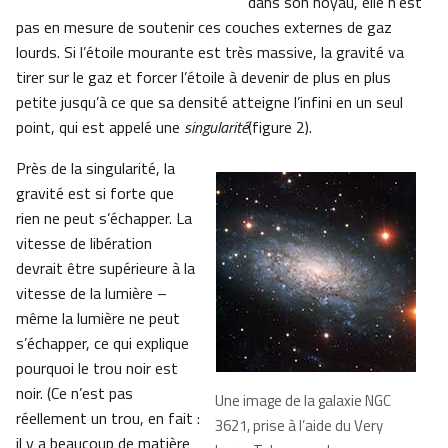
dans son noyau, elle n’est
pas en mesure de soutenir ces couches externes de gaz
lourds. Si l’étoile mourante est très massive, la gravité va
tirer sur le gaz et forcer l’étoile à devenir de plus en plus
petite jusqu’à ce que sa densité atteigne l’infini en un seul
point, qui est appelé une
singularité
(figure 2).
Près de la singularité, la
gravité est si forte que
rien ne peut s’échapper. La
vitesse de libération
devrait être supérieure à la
vitesse de la lumière –
même la lumière ne peut
s’échapper, ce qui explique
pourquoi le trou noir est
noir. (Ce n’est pas
Une image de la galaxie NGC
réellement un trou, en fait :
3621, prise à l’aide du Very
il y a beaucoup de matière