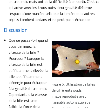
un trou noir, mais ont de la difficulté à en sortir. C’est ce
qui arrive avec les trous noirs : leur gravité déforme
l’espace d’une manière telle que la lumière ou d’autres
objets tombent dedans et ne peut pas s’échapper.
Discussion
Que se passe-t-il quand
vous diminuez la
vitesse de la bille ?
Pourquoi ? Lorsque la
vitesse de la bille est
suffisamment élevée, la
bille a suffisamment
d’énergie pour échapper
Figure 6 : Utilisation de billes
à la gravité du trou noir.
de différents poids.
Cependant, si la vitesse
Image reproduite avec
de la bille est trop
l’aimable autorisation de
faible, la force de la