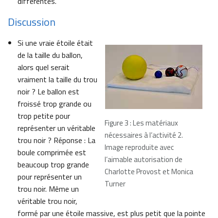
différentes.
Discussion
Si une vraie étoile était
de la taille du ballon,
alors quel serait
vraiment la taille du trou
noir ? Le ballon est
froissé trop grande ou
trop petite pour
Figure 3 : Les matériaux
représenter un véritable
nécessaires à l’activité 2
.
trou noir ? Réponse : La
Image reproduite avec
boule comprimée est
l’aimable autorisation de
beaucoup trop grande
Charlotte Provost et Monica
pour représenter un
Turner
trou noir. Même un
véritable trou noir,
formé par une étoile massive, est plus petit que la pointe