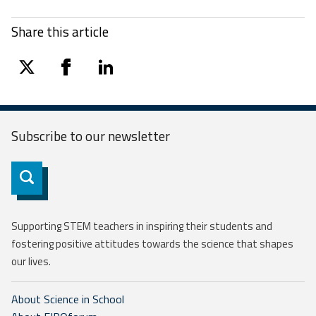
Share this article
twitter
facebook
linkedin
Subscribe to our
newsletter
Subscribe
Supporting STEM teachers in inspiring their students and
fostering positive attitudes towards the science that shapes
our lives.
About Science in School