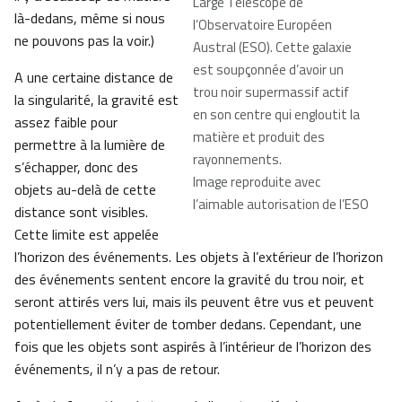
Large Telescope de
là-dedans, même si nous
l’Observatoire Européen
ne pouvons pas la voir.)
Austral (ESO). Cette galaxie
est soupçonnée d’avoir un
A une certaine distance de
trou noir supermassif actif
la singularité, la gravité est
en son centre qui engloutit la
assez faible pour
matière et produit des
permettre à la lumière de
rayonnements.
s’échapper, donc des
Image reproduite avec
objets au-delà de cette
l’aimable autorisation de l’ESO
distance sont visibles.
Cette limite est appelée
l’horizon des événements. Les objets à l’extérieur de l’horizon
des événements sentent encore la gravité du trou noir, et
seront attirés vers lui, mais ils peuvent être vus et peuvent
potentiellement éviter de tomber dedans. Cependant, une
fois que les objets sont aspirés à l’intérieur de l’horizon des
événements, il n’y a pas de retour.