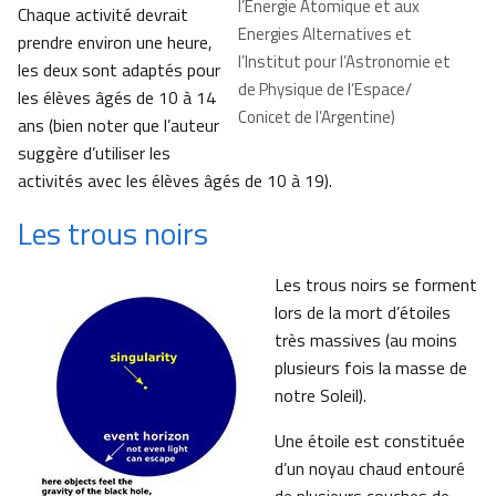
l’Energie Atomique et aux
Chaque activité devrait
Energies Alternatives et
prendre environ une heure,
l’Institut pour l’Astronomie et
les deux sont adaptés pour
de Physique de l’Espace/
les élèves âgés de 10 à 14
Conicet de l’Argentine)
ans (bien noter que l’auteur
suggère d’utiliser les
activités avec les élèves âgés de 10 à 19).
Les trous noirs
Les trous noirs se forment
lors de la mort d’étoiles
très massives (au moins
plusieurs fois la masse de
notre Soleil).
Une étoile est constituée
d’un noyau chaud entouré