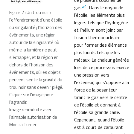
de plusieurs couches de
w1
gas
. Dans le noyau de
Figure 2 : Un trou noir :
l’étoile, les éléments plus
l’effondrement d’une étoile
légers tels que l’hydrogène
ou singularité ; l’horizon des
et l’hélium sont joint par
événements, une région
fusion thermonucléaire
autour de la singularité où
pour former des éléments
même la lumière ne peut
plus lourds tels que les
s’échapper, et la région en
métaux. La chaleur générée
dehors de l’horizon des
lors de ce processus exerce
événements, où les objets
une pression vers
peuvent sentir la gravité du
l’extérieur, qui s’oppose à la
trou noir sans devenir piégé.
force de la pesanteur
Cliquer sur l’image pour
tirant le gaz vers le centre
l’agrandir.
de l’étoile et donnant à
Image reproduite avec
l’étoile sa grande taille.
l’aimable autorisation de
Cependant, quand l’étoile
Monica Turner
est à court de carburant