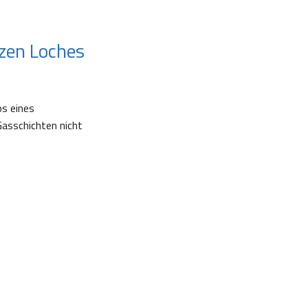
rzen Loches
ps eines
Gasschichten nicht