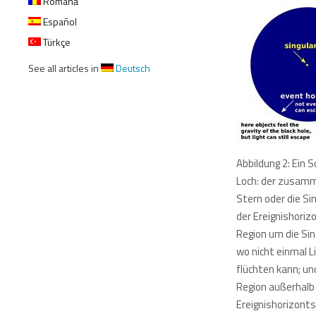
Română
Español
Türkçe
See all articles in
Deutsch
Abbildung 2: Ein 
Loch: der zusam
Stern oder die Sin
der Ereignishorizo
Region um die Sin
wo nicht einmal L
flüchten kann; un
Region außerhalb
Ereignishorizonts