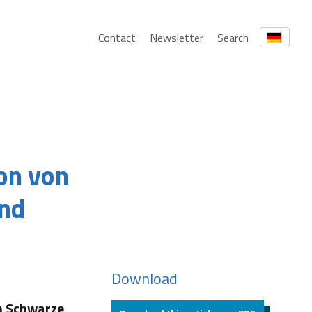
Contact
Newsletter
Search
ion von
und
Download
rn Schwarze