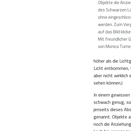
Objekte die Anzi
des Schwarzen Lo
ohne eingeschlos
werden. Zum Ver
auf das Bild klick
Mit freundlicher
von Monica Turne
höher als die Licht
Licht entkommen, w
aber nicht wirklich 
sehen können.)
In einem gewissen 
schwach genug, so
jenseits dieses Ab
genannt. Objekte a
noch die Anziehun