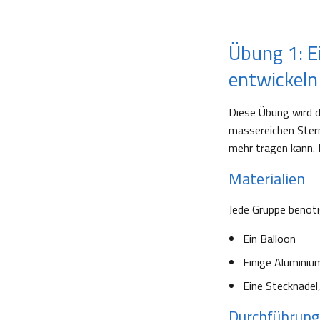
Übung 1: E
entwickeln
Diese Übung wird d
massereichen Stern
mehr tragen kann. 
Materialien
Jede Gruppe benöti
Ein Balloon
Einige Aluminiu
Eine Stecknadel,
Durchführung