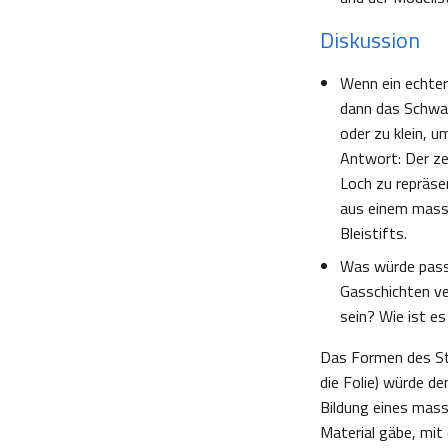
Diskussion
Wenn ein echter
dann das Schwarz
oder zu klein, 
Antwort: Der zer
Loch zu repräse
aus einem masser
Bleistifts.
Was würde pass
Gasschichten v
sein? Wie ist e
Das Formen des Ste
die Folie) würde d
Bildung eines mass
Material gäbe, mi