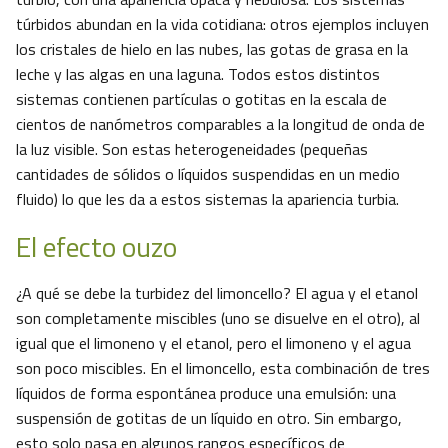
túrbidos abundan en la vida cotidiana: otros ejemplos incluyen
los cristales de hielo en las nubes, las gotas de grasa en la
leche y las algas en una laguna. Todos estos distintos
sistemas contienen partículas o gotitas en la escala de
cientos de nanómetros comparables a la longitud de onda de
la luz visible. Son estas heterogeneidades (pequeñas
cantidades de sólidos o líquidos suspendidas en un medio
fluido) lo que les da a estos sistemas la apariencia turbia.
El efecto ouzo
¿A qué se debe la turbidez del limoncello? El agua y el etanol
son completamente miscibles (uno se disuelve en el otro), al
igual que el limoneno y el etanol, pero el limoneno y el agua
son poco miscibles. En el limoncello, esta combinación de tres
líquidos de forma espontánea produce una emulsión: una
suspensión de gotitas de un líquido en otro. Sin embargo,
esto solo pasa en algunos rangos específicos de