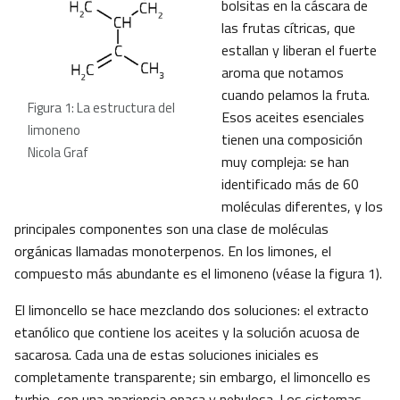
bolsitas en la cáscara de
las frutas cítricas, que
estallan y liberan el fuerte
aroma que notamos
cuando pelamos la fruta.
Figura 1: La estructura del
Esos aceites esenciales
limoneno
tienen una composición
Nicola Graf
muy compleja: se han
identificado más de 60
moléculas diferentes, y los
principales componentes son una clase de moléculas
orgánicas llamadas monoterpenos. En los limones, el
compuesto más abundante es el limoneno (véase la figura 1).
El limoncello se hace mezclando dos soluciones: el extracto
etanólico que contiene los aceites y la solución acuosa de
sacarosa. Cada una de estas soluciones iniciales es
completamente transparente; sin embargo, el limoncello es
turbio, con una apariencia opaca y nebulosa. Los sistemas