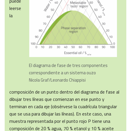
puede
leerse
la
El diagrama de fase de tres componentes
correspondiente a un sistema ouzo
Nicola Graf/Leonardo Chiappisi
composición de un punto dentro del diagrama de fase al
dibujar tres líneas que comienzan en ese punto y
terminan en cada eje (obsérvese la cuadrícula triangular
que se usa para dibujar las líneas). En este caso, una
muestra representada por el punto rojo P tiene una
composición de 20 % agua, 70 % etanol y 10 % aceite