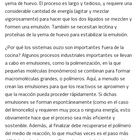
yema de huevo. El proceso es largo y tedioso, y requiere una
considerable cantidad de energía (agitar y mezclar
vigorosamente) para hacer que los dos líquidos se mezclen y
formen una emulsión. También se necesitan lecitina y
proteínas de la yema de huevo para estabilizar la emulsión.
¿Por qué los sistemas ouzo son importantes fuera de la
cocina? Algunos procesos industriales importantes se llevan
a cabo en emulsiones, como la polimerización, en la que
pequeñas moléculas (monómeros) se combinan para formar
macromoléculas grandes, o polímeros. Aquí, a menudo se
crean las emulsiones para que los reactivos se aproximen y
que la reacción pueda proceder rápidamente. Si dichas
emulsiones se forman espontáneamente (como en el caso
del limoncello) y requieren muy poca o ninguna energía, esto
obviamente hace que el proceso sea más eficiente y
sostenible. Además, al finalizar debe recuperarse el polímero
del medio de reacción, lo que muchas veces es el paso más