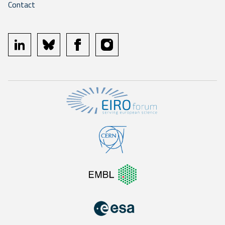
Contact
linkedin
bluesky
facebook
instagram