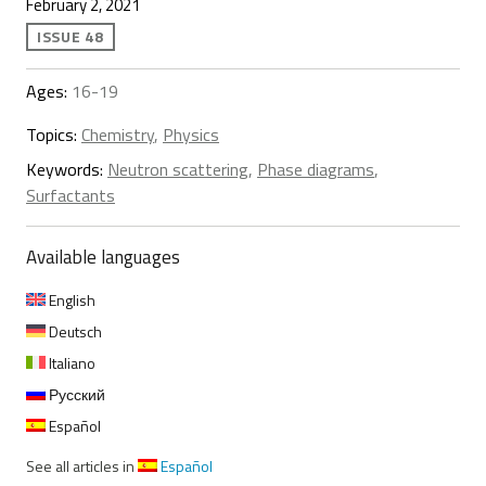
February 2, 2021
ISSUE 48
Ages:
16-19
Topics:
Chemistry
,
Physics
Keywords:
Neutron scattering
,
Phase diagrams
,
Surfactants
Available languages
English
Deutsch
Italiano
Русский
Español
See all articles in
Español