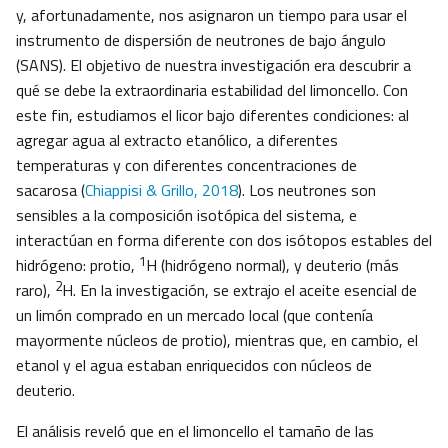
y, afortunadamente, nos asignaron un tiempo para usar el
instrumento de dispersión de neutrones de bajo ángulo
(SANS). El objetivo de nuestra investigación era descubrir a
qué se debe la extraordinaria estabilidad del limoncello. Con
este fin, estudiamos el licor bajo diferentes condiciones: al
agregar agua al extracto etanólico, a diferentes
temperaturas y con diferentes concentraciones de
sacarosa (
Chiappisi & Grillo, 2018
). Los neutrones son
sensibles a la composición isotópica del sistema, e
interactúan en forma diferente con dos isótopos estables del
1
hidrógeno: protio,
H (hidrógeno normal), y deuterio (más
2
raro),
H. En la investigación, se extrajo el aceite esencial de
un limón comprado en un mercado local (que contenía
mayormente núcleos de protio), mientras que, en cambio, el
etanol y el agua estaban enriquecidos con núcleos de
deuterio.
El análisis reveló que en el limoncello el tamaño de las