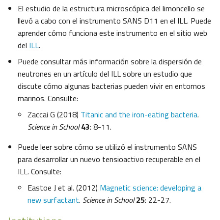
El estudio de la estructura microscópica del limoncello se
llevó a cabo con el instrumento SANS D11 en el ILL. Puede
aprender cómo funciona este instrumento en el sitio web
del
ILL
.
Puede consultar más información sobre la dispersión de
neutrones en un artículo del ILL sobre un estudio que
discute cómo algunas bacterias pueden vivir en entornos
marinos. Consulte:
Zaccai G (2018)
Titanic and the iron-eating bacteria
.
Science in School
43
: 8-11.
Puede leer sobre cómo se utilizó el instrumento SANS
para desarrollar un nuevo tensioactivo recuperable en el
ILL. Consulte:
Eastoe J et al. (2012)
Magnetic science: developing a
new surfactant
.
Science in School
25
: 22-27.