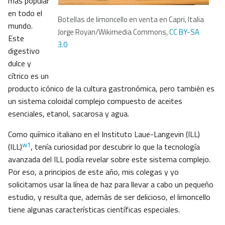
más popular
en todo el
Botellas de limoncello en venta en Capri, Italia
mundo.
Jorge Royan/Wikimedia Commons,
CC BY-SA
Este
3.0
digestivo
dulce y
cítrico es un
producto icónico de la cultura gastronómica, pero también es
un sistema coloidal complejo compuesto de aceites
esenciales, etanol, sacarosa y agua.
Como químico italiano en el Instituto Laue-Langevin (ILL)
w1
(ILL)
, tenía curiosidad por descubrir lo que la tecnología
avanzada del ILL podía revelar sobre este sistema complejo.
Por eso, a principios de este año, mis colegas y yo
solicitamos usar la línea de haz para llevar a cabo un pequeño
estudio, y resulta que, además de ser delicioso, el limoncello
tiene algunas características científicas especiales.