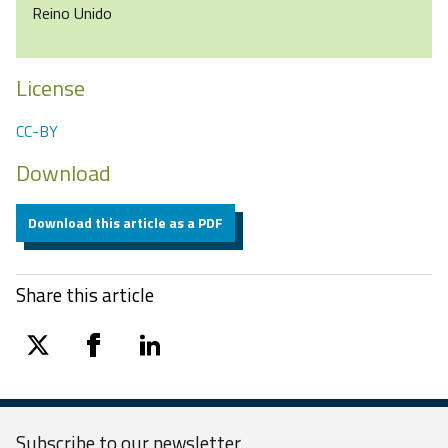
Reino Unido
License
CC-BY
Download
Download this article as a PDF
Share this article
twitter
facebook
linkedin
Subscribe to our
newsletter