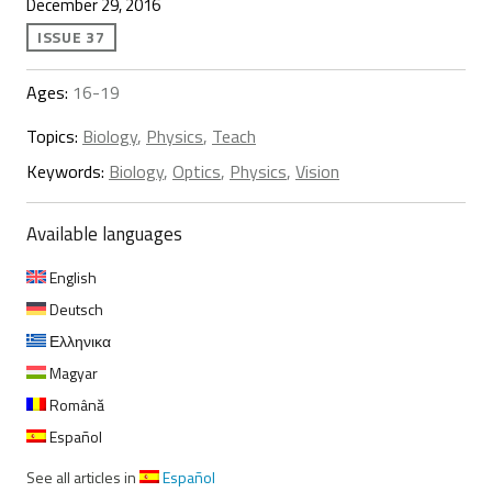
December 29, 2016
ISSUE 37
Ages:
16-19
Topics:
Biology
,
Physics
,
Teach
Keywords:
Biology
,
Optics
,
Physics
,
Vision
Available languages
English
Deutsch
Ελληνικα
Magyar
Română
Español
See all articles in
Español