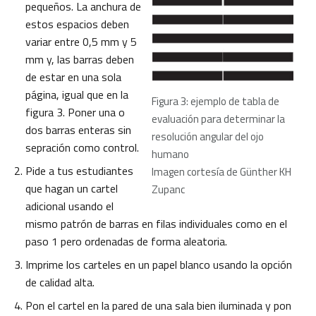
pequeños. La anchura de
estos espacios deben
variar entre 0,5 mm y 5
mm y, las barras deben
de estar en una sola
página, igual que en la
Figura 3: ejemplo de tabla de
figura 3. Poner una o
evaluación para determinar la
dos barras enteras sin
resolución angular del ojo
sepración como control.
humano
Pide a tus estudiantes
Imagen cortesía de Günther KH
que hagan un cartel
Zupanc
adicional usando el
mismo patrón de barras en filas individuales como en el
paso 1 pero ordenadas de forma aleatoria.
Imprime los carteles en un papel blanco usando la opción
de calidad alta.
Pon el cartel en la pared de una sala bien iluminada y pon