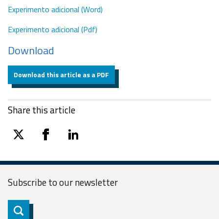
Experimento adicional (Word)
Experimento adicional (Pdf)
Download
Download this article as a PDF
Share this article
twitter
facebook
linkedin
Subscribe to our
newsletter
Subscribe