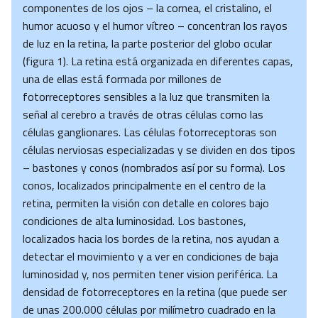
componentes de los ojos – la cornea, el cristalino, el
humor acuoso y el humor vítreo – concentran los rayos
de luz en la retina, la parte posterior del globo ocular
(figura 1). La retina está organizada en diferentes capas,
una de ellas está formada por millones de
fotorreceptores sensibles a la luz que transmiten la
señal al cerebro a través de otras células como las
células ganglionares. Las células fotorreceptoras son
células nerviosas especializadas y se dividen en dos tipos
– bastones y conos (nombrados así por su forma). Los
conos, localizados principalmente en el centro de la
retina, permiten la visión con detalle en colores bajo
condiciones de alta luminosidad. Los bastones,
localizados hacia los bordes de la retina, nos ayudan a
detectar el movimiento y a ver en condiciones de baja
luminosidad y, nos permiten tener vision periférica. La
densidad de fotorreceptores en la retina (que puede ser
de unas 200.000 células por milímetro cuadrado en la