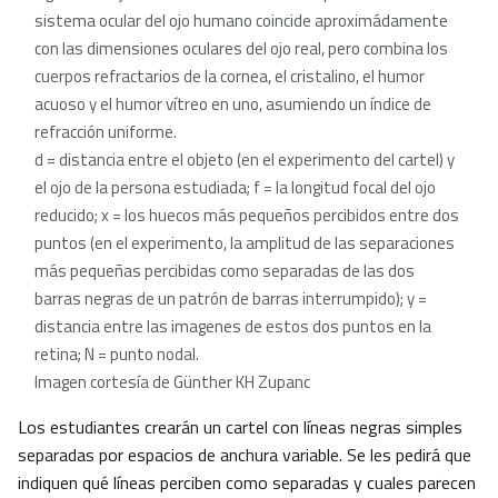
sistema ocular del ojo humano coincide aproximádamente
con las dimensiones oculares del ojo real, pero combina los
cuerpos refractarios de la cornea, el cristalino, el humor
acuoso y el humor vítreo en uno, asumiendo un índice de
refracción uniforme.
d = distancia entre el objeto (en el experimento del cartel) y
el ojo de la persona estudiada; f = la longitud focal del ojo
reducido; x = los huecos más pequeños percibidos entre dos
puntos (en el experimento, la amplitud de las separaciones
más pequeñas percibidas como separadas de las dos
barras negras de un patrón de barras interrumpido); y =
distancia entre las imagenes de estos dos puntos en la
retina; N = punto nodal.
Imagen cortesía de Günther KH Zupanc
Los estudiantes crearán un cartel con líneas negras simples
separadas por espacios de anchura variable. Se les pedirá que
indiquen qué líneas perciben como separadas y cuales parecen