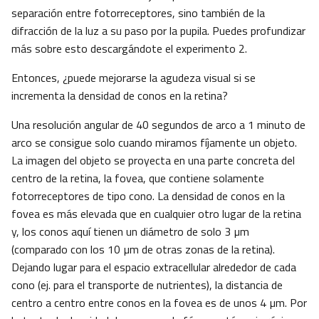
separación entre fotorreceptores, sino también de la
difracción de la luz a su paso por la pupila. Puedes profundizar
más sobre esto descargándote el experimento 2.
Entonces, ¿puede mejorarse la agudeza visual si se
incrementa la densidad de conos en la retina?
Una resolución angular de 40 segundos de arco a 1 minuto de
arco se consigue solo cuando miramos fíjamente un objeto.
La imagen del objeto se proyecta en una parte concreta del
centro de la retina, la fovea, que contiene solamente
fotorreceptores de tipo cono. La densidad de conos en la
fovea es más elevada que en cualquier otro lugar de la retina
y, los conos aquí tienen un diámetro de solo 3 µm
(comparado con los 10 µm de otras zonas de la retina).
Dejando lugar para el espacio extracellular alrededor de cada
cono (ej. para el transporte de nutrientes), la distancia de
centro a centro entre conos en la fovea es de unos 4 µm. Por