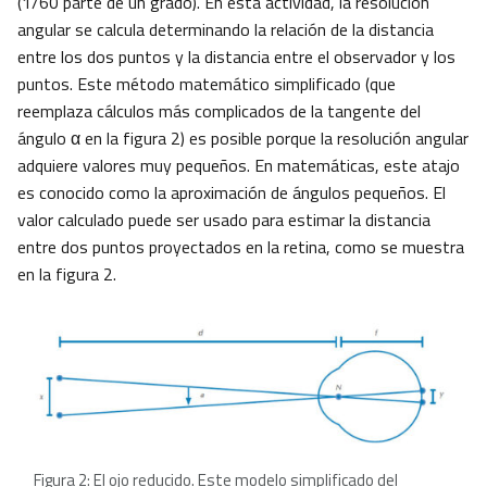
(1/60 parte de un grado). En esta actividad, la resolución
angular se calcula determinando la relación de la distancia
entre los dos puntos y la distancia entre el observador y los
puntos. Este método matemático simplificado (que
reemplaza cálculos más complicados de la tangente del
ángulo α en la figura 2) es posible porque la resolución angular
adquiere valores muy pequeños. En matemáticas, este atajo
es conocido como la aproximación de ángulos pequeños. El
valor calculado puede ser usado para estimar la distancia
entre dos puntos proyectados en la retina, como se muestra
en la figura 2.
​Figura 2: El ojo reducido. Este modelo simplificado del