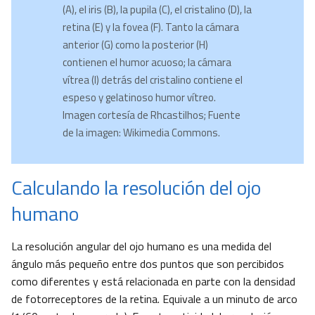
(A), el iris (B), la pupila (C), el cristalino (D), la
retina (E) y la fovea (F). Tanto la cámara
anterior (G) como la posterior (H)
contienen el humor acuoso; la cámara
vítrea (I) detrás del cristalino contiene el
espeso y gelatinoso humor vítreo.
Imagen cortesía de Rhcastilhos; Fuente
de la imagen: Wikimedia Commons.
Calculando la resolución del ojo
humano
La resolución angular del ojo humano es una medida del
ángulo más pequeño entre dos puntos que son percibidos
como diferentes y está relacionada en parte con la densidad
de fotorreceptores de la retina. Equivale a un minuto de arco