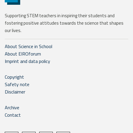
Supporting STEM teachers in inspiring their students and
fostering positive attitudes towards the science that shapes
our lives.
About Science in School
About EIROforum
Imprint and data policy
Copyright
Safety note
Disclaimer
Archive
Contact