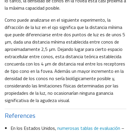
lo tanto, la densidad de conos en la fóvea está casi próxima a
la máxima capacidad posible.
Como puede analizarse en el siguiente experimento, la
difracción de la luz en el ojo significa que la distancia mínima
que puede diferenciarse entre dos puntos de luz es de unos 5
µm, dada una distancia mínima establecida entre conos de
aproximadamente 2,5 µm. Dejando lugar para cierto espacio
extracellular entre conos, esta distancia teórica establecida
concuerda con los 4 µm de distancia real entre los receptores
de tipo cono en la fovea. Además un mayor incremento en la
densidad de los conos no sería biológicamente posible y,
considerando las limitaciones físicas determinadas por las
propiedades de la luz, no ocasionarían ninguna ganancia
significativa de la agudeza visual.
References
En los Estados Unidos,
numerosas tablas de evaluación
–