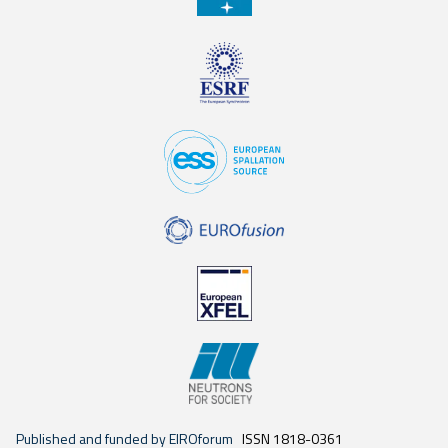
Published and funded by EIROforum
ISSN 1818-0361