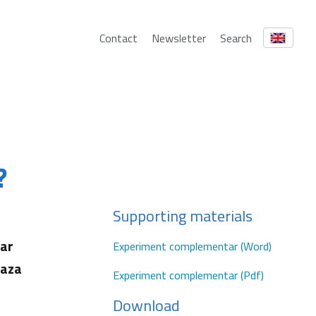
Contact
Newsletter
Search
?
Supporting materials
oar
Experiment complementar (Word)
baza
Experiment complementar (Pdf)
Download