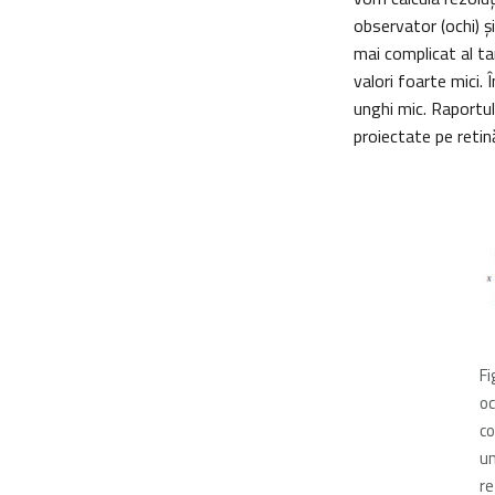
observator (ochi) ş
mai complicat al ta
valori foarte mici
unghi mic. Raportul
proiectate pe retin
Fi
oc
co
um
re