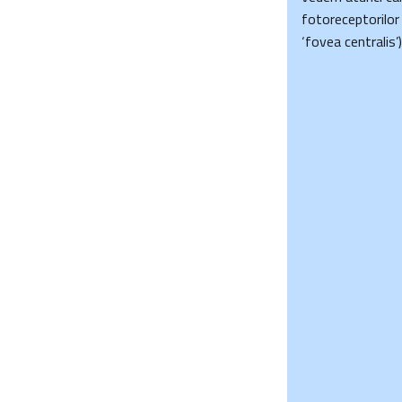
fotoreceptorilor
‘fovea centralis’