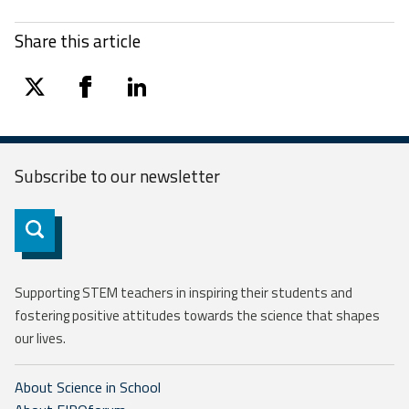
Share this article
twitter
facebook
linkedin
Subscribe to our
newsletter
Subscribe
Supporting STEM teachers in inspiring their students and
fostering positive attitudes towards the science that shapes
our lives.
About Science in School