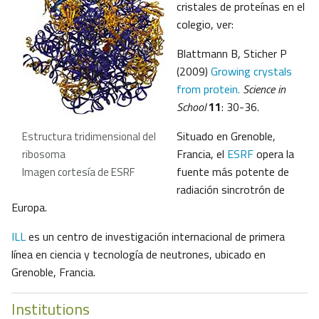
cristales de proteínas en el
colegio, ver:
Blattmann B, Sticher P
(2009)
Growing crystals
from protein.
Science in
School
11
: 30-36.
Situado en Grenoble,
Estructura tridimensional del
Francia, el
ESRF
opera la
ribosoma
fuente más potente de
Imagen cortesía de ESRF
radiación sincrotrón de
Europa.
ILL
es un centro de investigación internacional de primera
línea en ciencia y tecnología de neutrones, ubicado en
Grenoble, Francia.
Institutions