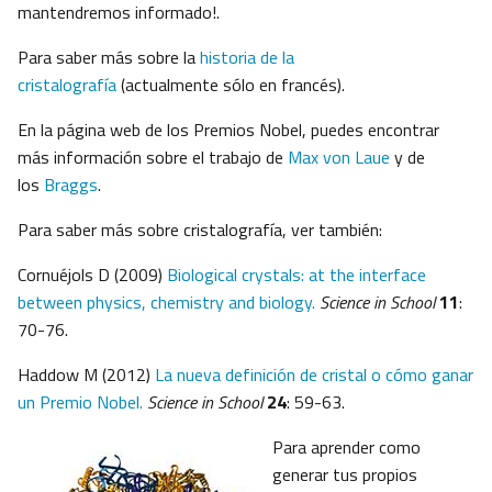
mantendremos informado!.
Para saber más sobre la
historia de la
cristalografía
(actualmente sólo en francés).
En la página web de los Premios Nobel, puedes encontrar
más información sobre el trabajo de
Max von Laue
y de
los
Braggs
.
Para saber más sobre cristalografía, ver también:
Cornuéjols D (2009)
Biological crystals: at the interface
between physics, chemistry and biology.
Science in School
11
:
70-76.
Haddow M (2012)
La nueva definición de cristal o cómo ganar
un Premio Nobel.
Science in School
24
: 59-63.
Para aprender como
generar tus propios