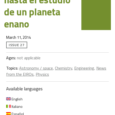
de un planeta
enano
March 11, 2014
ISSUE 27
Ages:
not applicable
Topics:
Astronomy / space
,
Chemistry
,
Engineering
,
News
from the EIROs
,
Physics
Available languages
English
Italiano
Español