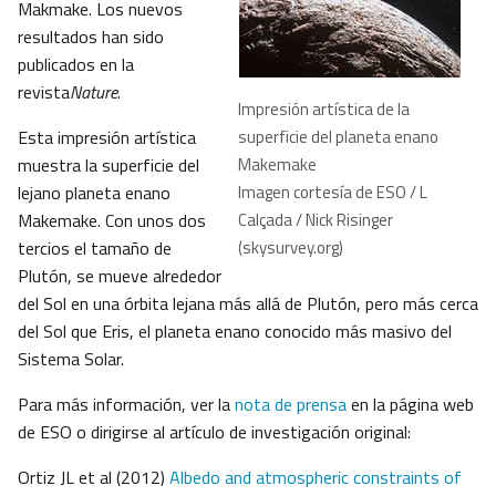
Makmake. Los nuevos
resultados han sido
publicados en la
revista
Nature
.
Impresión artística de la
Esta impresión artística
superficie del planeta enano
muestra la superficie del
Makemake
lejano planeta enano
Imagen cortesía de ESO / L
Makemake. Con unos dos
Calçada / Nick Risinger
tercios el tamaño de
(skysurvey.org)
Plutón, se mueve alrededor
del Sol en una órbita lejana más allá de Plutón, pero más cerca
del Sol que Eris, el planeta enano conocido más masivo del
Sistema Solar.
Para más información, ver la
nota de prensa
en la página web
de ESO o dirigirse al artículo de investigación original:
Ortiz JL et al (2012)
Albedo and atmospheric constraints of