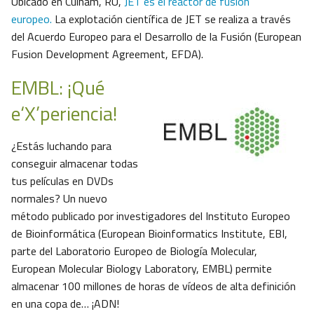
Ubicado en Culham, RU,
JET es el reactor de fusión
europeo.
La explotación científica de JET se realiza a través
del Acuerdo Europeo para el Desarrollo de la Fusión (European
Fusion Development Agreement, EFDA).
EMBL: ¡Qué
e‘X’periencia!
¿Estás luchando para
conseguir almacenar todas
tus películas en DVDs
normales? Un nuevo
método publicado por investigadores del Instituto Europeo
de Bioinformática (European Bioinformatics Institute, EBI,
parte del Laboratorio Europeo de Biología Molecular,
European Molecular Biology Laboratory, EMBL) permite
almacenar 100 millones de horas de vídeos de alta definición
en una copa de… ¡ADN!