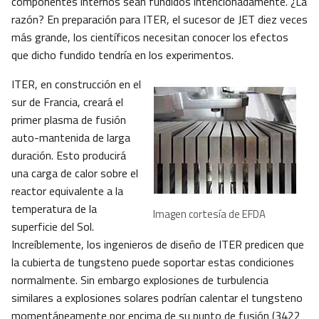
componentes internos sean fundidos intencionadamente. ¿La
razón? En preparación para ITER, el sucesor de JET diez veces
más grande, los científicos necesitan conocer los efectos
que dicho fundido tendría en los experimentos.
ITER, en construcción en el
sur de Francia, creará el
primer plasma de fusión
auto-mantenida de larga
duración. Esto producirá
una carga de calor sobre el
reactor equivalente a la
temperatura de la
Imagen cortesía de EFDA
superficie del Sol.
Increíblemente, los ingenieros de diseño de ITER predicen que
la cubierta de tungsteno puede soportar estas condiciones
normalmente. Sin embargo explosiones de turbulencia
similares a explosiones solares podrían calentar el tungsteno
momentáneamente por encima de su punto de fusión (3422