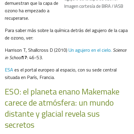
demuestran que la capa de
Imagen cortesía de BIRA / IASB
ozono ha empezado a
recuperarse.
Para saber más sobre la química detrás del agujero de la capa
de ozono, ver:
Harrison T, Shallcross D (2010)
Un agujero en el cielo.
Science
in School
17
: 46-53.
ESA
es el portal europeo al espacio, con su sede central
situada en París, Francia.
ESO: el planeta enano Makemake
carece de atmósfera: un mundo
distante y glacial revela sus
secretos