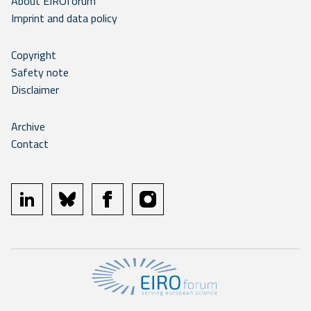
About EIROforum
Imprint and data policy
Copyright
Safety note
Disclaimer
Archive
Contact
linkedin
bluesky
facebook
instagram