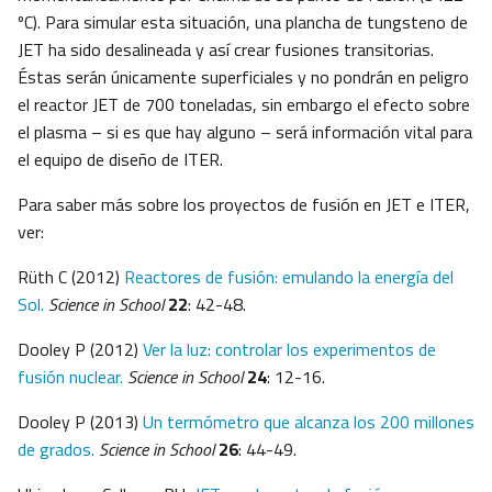
ºC). Para simular esta situación, una plancha de tungsteno de
JET ha sido desalineada y así crear fusiones transitorias.
Éstas serán únicamente superficiales y no pondrán en peligro
el reactor JET de 700 toneladas, sin embargo el efecto sobre
el plasma – si es que hay alguno – será información vital para
el equipo de diseño de ITER.
Para saber más sobre los proyectos de fusión en JET e ITER,
ver:
Rüth C (2012)
Reactores de fusión: emulando la energía del
Sol.
Science in School
22
: 42-48.
Dooley P (2012)
Ver la luz: controlar los experimentos de
fusión nuclear.
Science in School
24
: 12-16.
Dooley P (2013)
Un termómetro que alcanza los 200 millones
de grados.
Science in School
26
: 44-49.